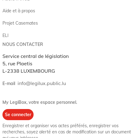
Aide et à propos
Projet Casemates
ELI
NOUS CONTACTER
Service central de législation
5, rue Plaetis
L-2338 LUXEMBOURG
info@legilux.public.lu
E-mail
My LegiBox
, votre espace personnel.
Se connecter
Enregistrer et organiser vos actes préférés, enregistrer vos
recherches, soyez alerté en cas de modification sur un document
qui vous intéresse.