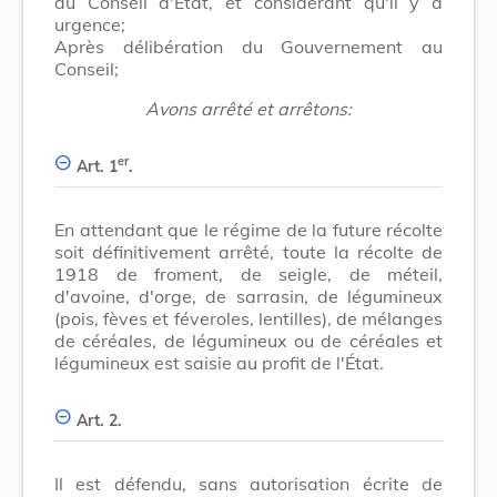
du Conseil d'État, et considérant qu'il y a
urgence;
Après délibération du Gouvernement au
Conseil;
Avons arrêté et arrêtons:
er
Art. 1
.
En attendant que le régime de la future récolte
soit définitivement arrêté, toute la récolte de
1918 de froment, de seigle, de méteil,
d'avoine, d'orge, de sarrasin, de légumineux
(pois, fèves et féveroles, lentilles), de mélanges
de céréales, de légumineux ou de céréales et
légumineux est saisie au profit de l'État.
Art. 2.
Il est défendu, sans autorisation écrite de