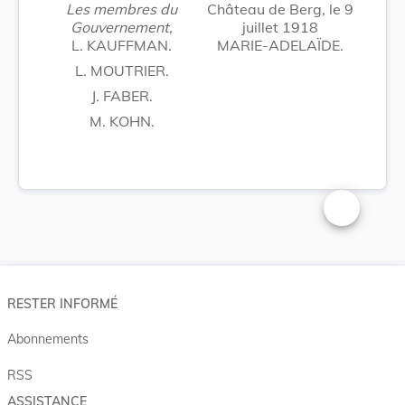
Les membres du
Château de Berg, le 9
Gouvernement,
juillet 1918
L. KAUFFMAN.
MARIE-ADELAÏDE.
L. MOUTRIER.
J. FABER.
M. KOHN.
Changer la t
RESTER INFORMÉ
Abonnements
RSS
ASSISTANCE