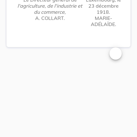
l'agriculture, de l'industrie et
23 décembre
du commerce,
1918.
A. COLLART.
MARIE-
ADÉLAÏDE.
Changer la t