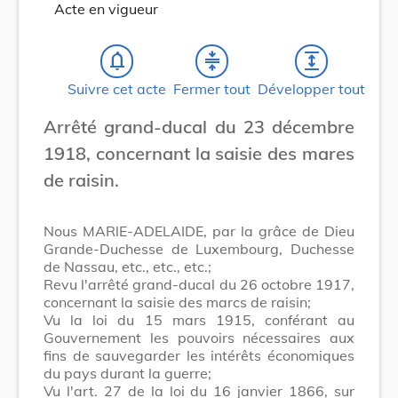
Acte en vigueur
notifications_none
compress
expand
Suivre cet acte
Fermer tout
Développer tout
Arrêté grand-ducal du 23 décembre
1918, concernant la saisie des mares
de raisin.
Nous MARlE-ADELAIDE, par la grâce de Dieu
Grande-Duchesse de Luxembourg, Duchesse
de Nassau, etc., etc., etc.;
Revu l'arrêté grand-ducal du 26 octobre 1917,
concernant la saisie des marcs de raisin;
Vu la loi du 15 mars 1915, conférant au
Gouvernement les pouvoirs nécessaires aux
fins de sauvegarder les intérêts économiques
du pays durant la guerre;
Vu l'art. 27 de la loi du 16 janvier 1866, sur