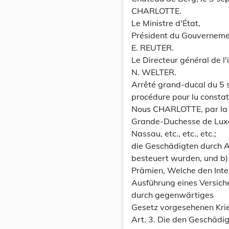
CHARLOTTE.
Le Ministre d'État,
Président du Gouverneme
E. REUTER.
Le Directeur général de l'
N. WELTER.
Arrêté grand-ducal du 5 
procédure pour lu consta
Nous CHARLOTTE, par la 
Grande-Duchesse de Lux
Nassau, etc., etc., etc.;
die Geschädigten durch
besteuert wurden, und b)
Prämien, Welche den Inte
Ausführung eines Versich
durch gegenwärtiges
Gesetz vorgesehenen Krie
Art. 3. Die den Geschädig