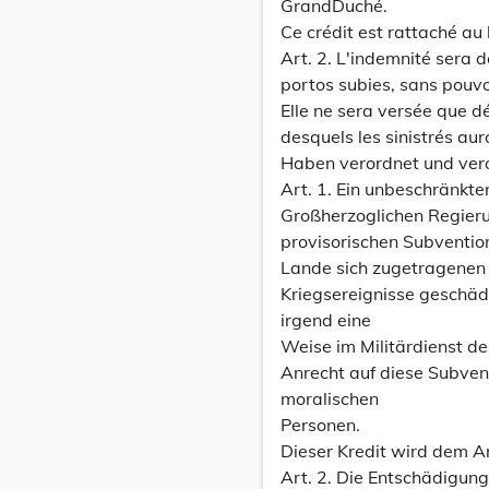
GrandDuché.
Ce crédit est rattaché au
Art. 2. L'indemnité sera d
portos subies, sans pouvo
Elle ne sera versée que dé
desquels les sinistrés au
Haben verordnet und ver
Art. 1. Ein unbeschränkte
Großherzoglichen Regieru
provisorischen Subventio
Lande sich zugetragenen
Kriegsereignisse geschäd
irgend eine
Weise im Militärdienst d
Anrecht auf diese Subve
moralischen
Personen.
Dieser Kredit wird dem A
Art. 2. Die Entschädigung 