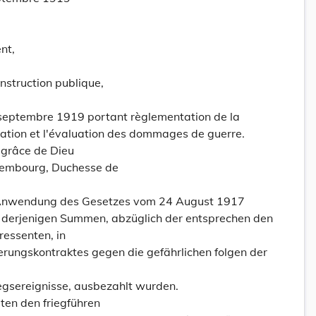
nt,
instruction publique,
septembre 1919 portant règlementation de la
tation et l'évaluation des dommages de guerre.
grâce de Dieu
embourg, Duchesse de
 Anwendung des Gesetzes vom 24 August 1917
 derjenigen Summen, abzüglich der entsprechen den
ressenten, in
erungskontraktes gegen die gefährlichen folgen der
gsereignisse, ausbezahlt wurden.
ten den friegführen