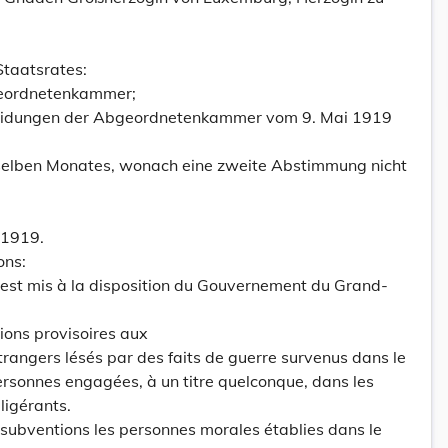
taatsrates:
eordnetenkammer;
heidungen der Abgeordnetenkammer vom 9. Mai 1919
selben Monates, wonach eine zweite Abstimmung nicht
 1919.
ons:
té est mis à la disposition du Gouvernement du Grand-
ions provisoires aux
rangers lésés par des faits de guerre survenus dans le
ersonnes engagées, à un titre quelconque, dans les
lligérants.
 subventions les personnes morales établies dans le