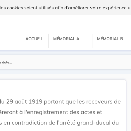
x
 cookies soient utilisés afin d’améliorer votre expérience ut
ACCUEIL
MÉMORIAL A
MÉMORIAL B
du 29 août 1919 portant que les receveurs de
éreront à l'enregistrement des actes et
 en contradiction de l'arrêté grand-ducal du