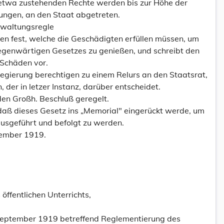
twa zustehenden Rechte werden bis zur Höhe der
ungen, an den Staat abgetreten.
erwaltungsregle
en fest, welche die Geschädigten erfüllen müssen, um
egenwärtigen Gesetzes zu genießen, und schreibt den
Schäden vor.
egierung berechtigen zu einem Relurs an den Staatsrat,
 der in letzer Instanz, darüber entscheidet.
den Großh. Beschluß geregelt.
daß dieses Gesetz ins „Memorial" eingerückt werde, um
, ausgeführt und befolgt zu werden.
tember 1919.
öffentlichen Unterrichts,
September 1919 betreffend Reglementierung des