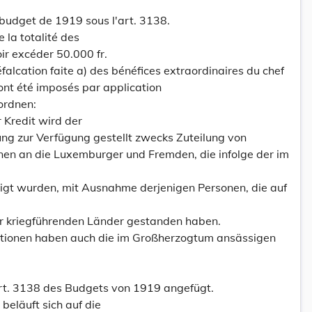
 budget de 1919 sous l'art. 3138.
e la totalité des
ir excéder 50.000 fr.
falcation faite a) des bénéfices extraordinaires du chef
ront été imposés par application
ordnen:
r Kredit wird der
ng zur Verfügung gestellt zwecks Zuteilung von
nen an die Luxemburger und Fremden, die infolge der im
igt wurden, mit Ausnahme derjenigen Personen, die auf
er kriegführenden Länder gestanden haben.
ntionen haben auch die im Großherzogtum ansässigen
rt. 3138 des Budgets von 1919 angefügt.
beläuft sich auf die