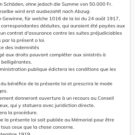
n Schäden, ohne jedoch die Summe von 50.000 Fr.
ieselbe wird erst ausbezahlt nach Abzug:
 Gewinne, für welche 1016 de la loi du 24 août 1917,
 correspondantes déduites, qui auraient été payées aux
'un contrat d'assurance contre les suites préjudiciables
 par la présent o loi.
nce des indemnités
ogé aux droits pouvant compléter aux sinistrés à
 belligérantes.
ministration publique édictera les conditions que les
 du bénéfice de la présente loi et prescrira le mode
ges.
ement donneront ouverture à un recours au Conseil
eux, qui y statuera avec juridiction directe.
era la procédure.
la présente loi soit publiée au Mémorial pour être
 tous ceux que la chose concerne.
eptembre 1919