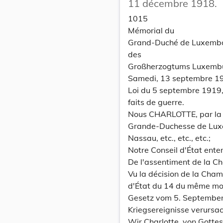
11 décembre 1918.
1015
Mémorial du
Grand-Duché de Luxemb
des
Großherzogtums Luxemb
Samedi, 13 septembre 19
Loi du 5 septembre 1919
faits de guerre.
Nous CHARLOTTE, par la 
Grande-Duchesse de Lux
Nassau, etc., etc., etc.;
Notre Conseil d'État ente
De l'assentiment de la C
Vu la décision de la Cham
d'État du 14 du même mois
Gesetz vom 5. September 
Kriegsereignisse verursa
Wir Charlotte, von Gott