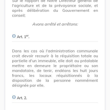
Sur le rapport de Notre Directeur général de
l'agriculture et de la prévoyance sociale, et
après délibération du Gouvernement en
conseil;
Avons arrêté et arrêtons:
er
Art. 1
.
Dans les cas où l'administration communale
croit devoir recourir à la réquisition totale ou
partielle d'un immeuble, elle doit au préalable
mettre en demeure le propriétaire ou son
mandataire, de tenir, endéans les huit jours
francs, les locaux réquisitionnés à la
disposition de la personne nommément
désignée par elle.
Art. 2.