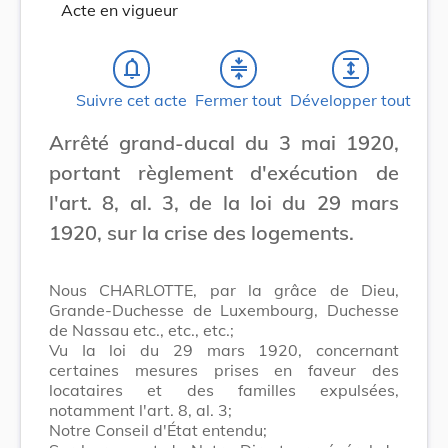
Acte en vigueur
notifications_none
compress
expand
Suivre cet acte
Fermer tout
Développer tout
Arrêté grand-ducal du 3 mai 1920,
portant règlement d'exécution de
l'art. 8, al. 3, de la loi du 29 mars
1920, sur la crise des logements.
Nous CHARLOTTE, par la grâce de Dieu,
Grande-Duchesse de Luxembourg, Duchesse
de Nassau etc., etc., etc.;
Vu Ia loi du 29 mars 1920, concernant
certaines mesures prises en faveur des
locataires et des familles expulsées,
notamment l'art. 8, al. 3;
Notre Conseil d'État entendu;