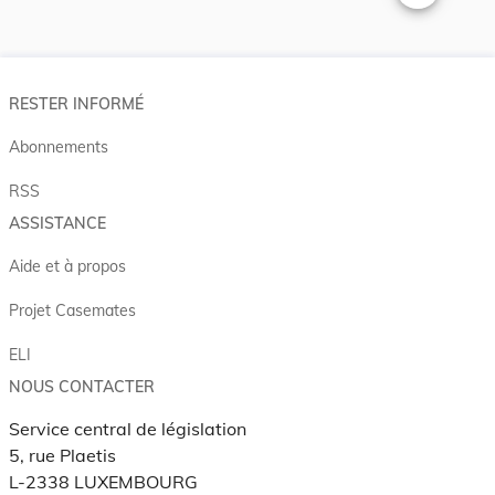
Changer la t
RESTER INFORMÉ
Abonnements
RSS
ASSISTANCE
Aide et à propos
Projet Casemates
ELI
NOUS CONTACTER
Service central de législation
5, rue Plaetis
L-2338 LUXEMBOURG