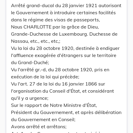
Arrêté grand-ducal du 28 janvier 1921 autorisant
le Gouvernement à introduire certaines facilités
dans le régime des visas de passeports,
Nous CHARLOTTE par la grâce de Dieu,
Grande-Duchesse de Luxembourg. Duchesse de
Nassau, etc., etc., etc,;
Vu la loi du 28 octobre 1920, destinée à endiguer
l'affluence exagérée d'étrangers sur le territoire
du Grand-Duché;
Vu l'arrêté gr.-d, du 28 octobre 1920, pris en
exécution de la loi qui précède;
Vu l'art. 27 de la loi du 16 janvier 1866 sur
l'organisation du Conseil d'État, et considérant
qu'il y a urgence;
Sur le rapport de Notre Ministre d'État,
Président du Gouvernement, et après délibération
du Gouvernement en Conseil;
Avons arrêté et arrêtons;