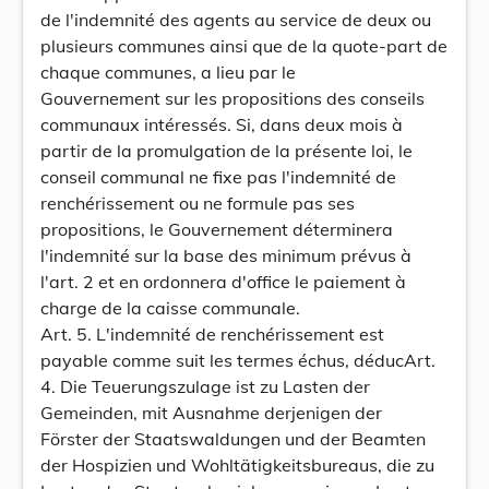
de l'indemnité des agents au service de deux ou
plusieurs communes ainsi que de la quote-part de
chaque communes, a lieu par le
Gouvernement sur les propositions des conseils
communaux intéressés. Si, dans deux mois à
partir de la promulgation de la présente loi, le
conseil communal ne fixe pas l'indemnité de
renchérissement ou ne formule pas ses
propositions, le Gouvernement déterminera
l'indemnité sur la base des minimum prévus à
l'art. 2 et en ordonnera d'office le paiement à
charge de la caisse communale.
Art. 5. L'indemnité de renchérissement est
payable comme suit les termes échus, déducArt.
4. Die Teuerungszulage ist zu Lasten der
Gemeinden, mit Ausnahme derjenigen der
Förster der Staatswaldungen und der Beamten
der Hospizien und Wohltätigkeitsbureaus, die zu