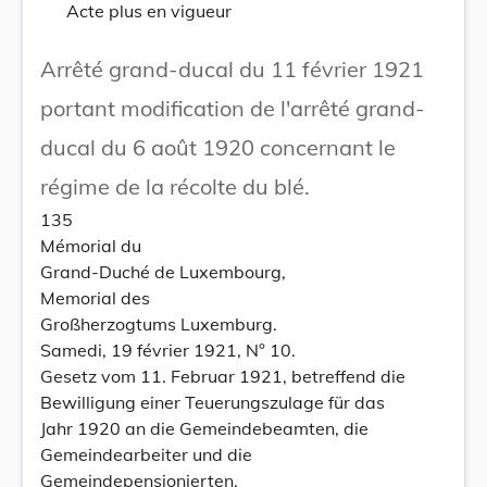
Acte plus en vigueur
Arrêté grand-ducal du 11 février 1921
portant modification de l'arrêté grand-
ducal du 6 août 1920 concernant le
régime de la récolte du blé.
135
Mémorial du
Grand-Duché de Luxembourg,
Memorial des
Großherzogtums Luxemburg.
Samedi, 19 février 1921, N° 10.
Gesetz vom 11. Februar 1921, betreffend die
Bewilligung einer Teuerungszulage für das
Jahr 1920 an die Gemeindebeamten, die
Gemeindearbeiter und die
Gemeindepensionierten.