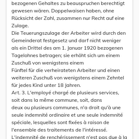
bezogenen Gehaltes zu beauspruchen berechtigt
gewesen wären. Doppelwaisen haben, ohne
Rücksicht der Zahl, zusammen nur Recht auf eine
Zulage.
Die Teuerungszulage der Arbeiter wird durch den
Gemeinderat festgesetz und darf nicht weniger
als ein Drittel des am 1. Januar 1920 bezogenen
Tagelohnes betragen; sie erhöht sich um einem
Zuschuß von wenigstens einem
Fünftel für die verheirateten Arbeiter und einen
weiteren Zuschuß von wenigstens einem Zehntel
für jedes Kind unter 18 Jahren.
Art. 3. L'employé chargé de plusieurs services,
soit dans la même commune, soit, dans
deux ou plusieurs communes, n'a droit qu'à une
seule indemnité ordinaire et une seule indemnité
spéciale, lesquelles sont fixées à raison de
l'ensemble des traitements de l'intéressé.
L'indemnité de renchérissement n'est pas due à la