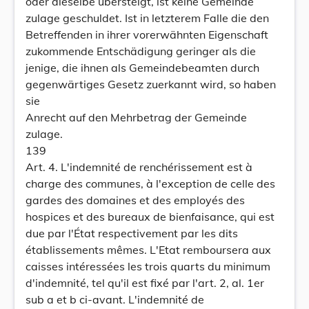
oder dieselbe übersteigt, ist keine Gemeinde
zulage geschuldet. Ist in letzterem Falle die den
Betreffenden in ihrer vorerwähnten Eigenschaft
zukommende Entschädigung geringer als die
jenige, die ihnen als Gemeindebeamten durch
gegenwärtiges Gesetz zuerkannt wird, so haben
sie
Anrecht auf den Mehrbetrag der Gemeinde
zulage.
139
Art. 4. L'indemnité de renchérissement est à
charge des communes, à l'exception de celle des
gardes des domaines et des employés des
hospices et des bureaux de bienfaisance, qui est
due par l'État respectivement par les dits
établissements mêmes. L'Etat remboursera aux
caisses intéressées les trois quarts du minimum
d'indemnité, tel qu'il est fixé par l'art. 2, al. 1er
sub a et b ci-avant. L'indemnité de