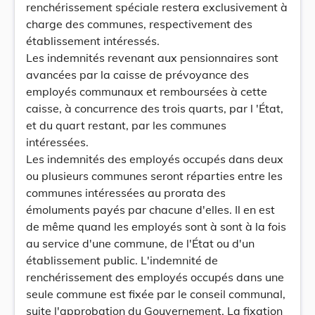
renchérissement spéciale restera exclusivement à
charge des communes, respectivement des
établissement intéressés.
Les indemnités revenant aux pensionnaires sont
avancées par la caisse de prévoyance des
employés communaux et remboursées à cette
caisse, à concurrence des trois quarts, par l 'État,
et du quart restant, par les communes
intéressées.
Les indemnités des employés occupés dans deux
ou plusieurs communes seront réparties entre les
communes intéressées au prorata des
émoluments payés par chacune d'elles. Il en est
de même quand les employés sont à sont à la fois
au service d'une commune, de l'État ou d'un
établissement public. L'indemnité de
renchérissement des employés occupés dans une
seule commune est fixée par le conseil communal,
suite l'approbation du Gouvernement. La fixation