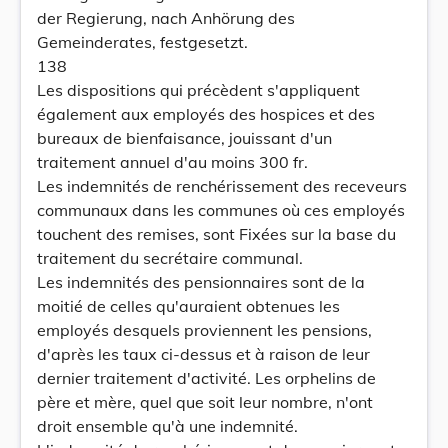
der Regierung, nach Anhörung des
Gemeinderates, festgesetzt.
138
Les dispositions qui précèdent s'appliquent
également aux employés des hospices et des
bureaux de bienfaisance, jouissant d'un
traitement annuel d'au moins 300 fr.
Les indemnités de renchérissement des receveurs
communaux dans les communes où ces employés
touchent des remises, sont Fixées sur la base du
traitement du secrétaire communal.
Les indemnités des pensionnaires sont de la
moitié de celles qu'auraient obtenues les
employés desquels proviennent les pensions,
d'après les taux ci-dessus et à raison de leur
dernier traitement d'activité. Les orphelins de
père et mère, quel que soit leur nombre, n'ont
droit ensemble qu'à une indemnité.