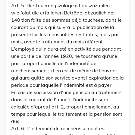
Art. 5. Die Teuerungszulage ist auszuzahlen
wie folgt die erfallenen Beträge, abzüglich der
140 tion faite des sommes déjà touchées, dans le
courant du mois qui suivra la publication de la
présente loi; les mensualités restantes, mois par
mois, avec le traitement du mois afférent.
L'employé qui n'aura été en activité que pendant
une partie de l'année 1920, ne touchera qu'une
part proportionnelle de l'indemnité de
renchérissement; i l en est de même de l'ouvrier
qui aura quitté son service avant l'expiration de la
période pour laquelle l'indemnité est à payer.
En cas de succession d'une pension au traitement
dans le courant de l'année, l'indemnité sera
calculée d'après l'art. 2, proportionnellement au
temps pour lequel le traitement et la pension sont
dus.
Art. 6. L'indemnité de renchérissement est