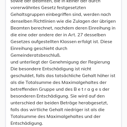
sowie der Beamten, die in keiner der durch
vorerwähntes Gesetz festgesetzten
Gehaltsgruppen einbegriffen sind, werden nach
denselben Richtlinien wie die Zulagen der übrigen
Beamten berechnet, nachdem deren Einreihung in
die eine oder andere der in Art. 27 desselben
Gesetzes aufgestellten Klassen erfolgt ist. Diese
Einreihung geschieht durch
Gemeinderatsbeschluß.
und unterliegt der Genehmigung der Regierung
Die besondere Entschädigung ist nicht
geschuldet, falls das tatsächliche Gehalt höher ist
als die Totalsumme des Maximalgehaltes der
betreffenden Gruppe und des B e t r a g e s der
besonderen Entschädigung. Sie wird auf den
unterschied der beiden Beträge herabgesetzt,
falls das wirtliche Gehalt niedriger ist als die
Totalsumme des Maximalgehaltes und der
Entschädigung.