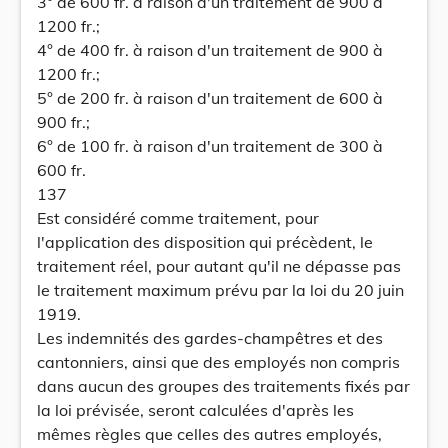
3° de 600 fr. à raison d'un traitement de 900 à
1200 fr.;
4° de 400 fr. à raison d'un traitement de 900 à
1200 fr.;
5° de 200 fr. à raison d'un traitement de 600 à
900 fr.;
6° de 100 fr. à raison d'un traitement de 300 à
600 fr.
137
Est considéré comme traitement, pour
l'application des disposition qui précèdent, le
traitement réel, pour autant qu'il ne dépasse pas
le traitement maximum prévu par la loi du 20 juin
1919.
Les indemnités des gardes-champêtres et des
cantonniers, ainsi que des employés non compris
dans aucun des groupes des traitements fixés par
la loi prévisée, seront calculées d'après les
mêmes règles que celles des autres employés,