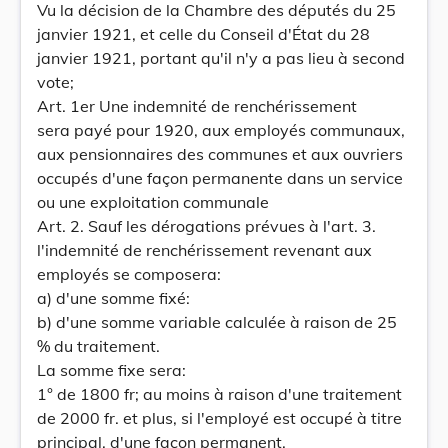
Vu la décision de la Chambre des députés du 25
janvier 1921, et celle du Conseil d'État du 28
janvier 1921, portant qu'il n'y a pas lieu à second
vote;
Art. 1er Une indemnité de renchérissement
sera payé pour 1920, aux employés communaux,
aux pensionnaires des communes et aux ouvriers
occupés d'une façon permanente dans un service
ou une exploitation communale
Art. 2. Sauf les dérogations prévues à l'art. 3.
l'indemnité de renchérissement revenant aux
employés se composera:
a) d'une somme fixé:
b) d'une somme variable calculée à raison de 25
% du traitement.
La somme fixe sera:
1° de 1800 fr; au moins à raison d'une traitement
de 2000 fr. et plus, si l'employé est occupé à titre
principal, d'une façon permanent.