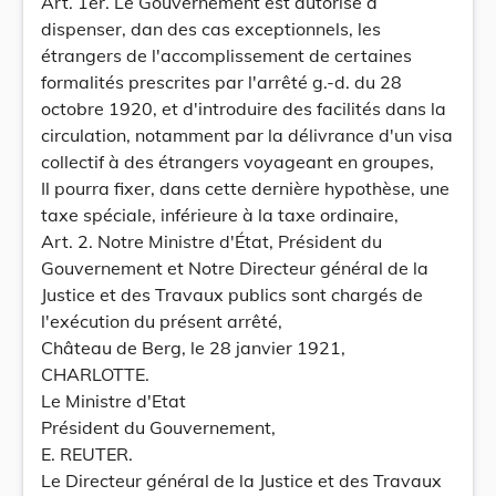
Art. 1er. Le Gouvernement est autorisé à
dispenser, dan des cas exceptionnels, les
étrangers de l'accomplissement de certaines
formalités prescrites par l'arrêté g.-d. du 28
octobre 1920, et d'introduire des facilités dans la
circulation, notamment par la délivrance d'un visa
collectif à des étrangers voyageant en groupes,
Il pourra fixer, dans cette dernière hypothèse, une
taxe spéciale, inférieure à la taxe ordinaire,
Art. 2. Notre Ministre d'État, Président du
Gouvernement et Notre Directeur général de la
Justice et des Travaux publics sont chargés de
l'exécution du présent arrêté,
Château de Berg, le 28 janvier 1921,
CHARLOTTE.
Le Ministre d'Etat
Président du Gouvernement,
E. REUTER.
Le Directeur général de la Justice et des Travaux