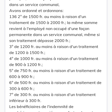
dans un service communal,
Avons ordonné et ordonnons:
136 2° de 1500 fr. au moins à raison d'un
traitement de 1500 à 2000 fr.; la même somme
revient à l'employé non occupé d'une façon
permanente dans un service communal, même si
son traitement dépasse 2000 fr.;
3° de 1200 fr. au moins à raison d'un traitement
de 1200 à 1500 fr.;
4° de 1000 fr. au moins à raison d'un traitement
de 900 à 1200 fr.;
5° de 750 fr. au moins à raison d'un traitement de
600 à 900 fr.;
6° de 500 fr. au moins à raison d'un traitement de
300 à 600 fr.;
7° de 300 fr. au moins à raison d'un traitement
inférieur à 300 fr.
Les bénéficiaires de l'indemnité de