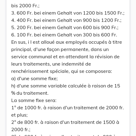
bis 2000 Fr.;
3. 600 Fr. bei einem Gehalt von 1200 bis 1500 Fr.;
4. 400 Fr. bei einem Gehalt von 900 bis 1200 Fr.;
5. 200 Fr. bei einem Gehalt von 600 bis 900 Fr.;
6. 100 Fr. bei einem Gehalt von 300 bis 600 Fr.
En sus, i l est alloué aux employés occupés à titre
principal, d'une façon permanente, dans un
service communal et en attendant la révision de
leurs traitements, une indemnité de
renchérissement spéciale, qui se composera:
a) d'une somme fixe;
h) d'une somme variable calculée à raison de 15
% du traitement.
La somme fixe sera:
1° de 1000 fr. à raison d'un traitement de 2000 fr.
et plus;
2° de 800 fr. à raison d'un traitement de 1500 à
2000 fr.;