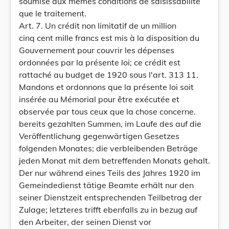
soumise aux mêmes conditions de saisissabilité
que le traitement.
Art. 7. Un crédit non limitatif de un million
cinq cent mille francs est mis à la disposition du
Gouvernement pour couvrir les dépenses
ordonnées par la présente loi; ce crédit est
rattaché au budget de 1920 sous l'art. 313 11.
Mandons et ordonnons que la présente loi soit
insérée au Mémorial pour être exécutée et
observée par tous ceux que la chose concerne.
bereits gezahlten Summen, im Laufe des auf die
Veröffentlichung gegenwärtigen Gesetzes
folgenden Monates; die verbleibenden Beträge
jeden Monat mit dem betreffenden Monats gehalt.
Der nur während eines Teils des Jahres 1920 im
Gemeindedienst tätige Beamte erhält nur den
seiner Dienstzeit entsprechenden Teilbetrag der
Zulage; letzteres trifft ebenfalls zu in bezug auf
den Arbeiter, der seinen Dienst vor