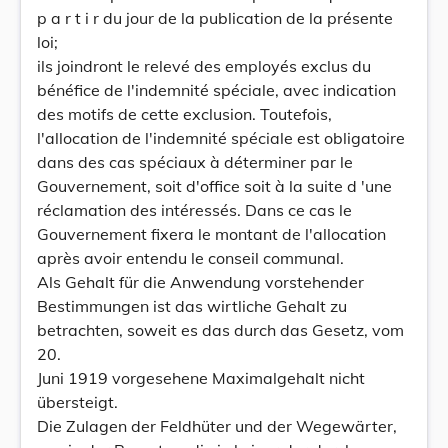
p a r t i r du jour de la publication de la présente
loi;
ils joindront le relevé des employés exclus du
bénéfice de l'indemnité spéciale, avec indication
des motifs de cette exclusion. Toutefois,
l'allocation de l'indemnité spéciale est obligatoire
dans des cas spéciaux à déterminer par le
Gouvernement, soit d'office soit à la suite d 'une
réclamation des intéressés. Dans ce cas le
Gouvernement fixera le montant de l'allocation
après avoir entendu le conseil communal.
Als Gehalt für die Anwendung vorstehender
Bestimmungen ist das wirtliche Gehalt zu
betrachten, soweit es das durch das Gesetz, vom
20.
Juni 1919 vorgesehene Maximalgehalt nicht
übersteigt.
Die Zulagen der Feldhüter und der Wegewärter,