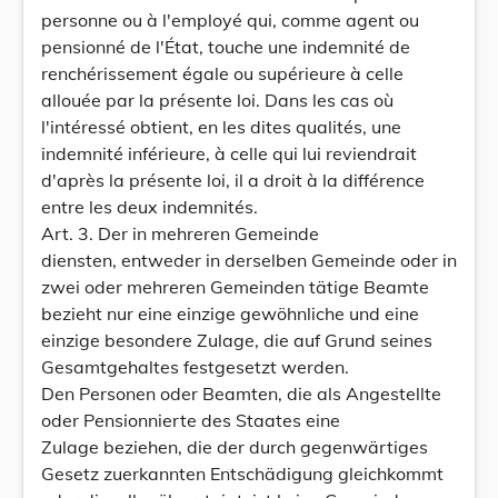
personne ou à l'employé qui, comme agent ou
pensionné de l'État, touche une indemnité de
renchérissement égale ou supérieure à celle
allouée par la présente loi. Dans les cas où
l'intéressé obtient, en les dites qualités, une
indemnité inférieure, à celle qui lui reviendrait
d'après la présente loi, il a droit à la différence
entre les deux indemnités.
Art. 3. Der in mehreren Gemeinde
diensten, entweder in derselben Gemeinde oder in
zwei oder mehreren Gemeinden tätige Beamte
bezieht nur eine einzige gewöhnliche und eine
einzige besondere Zulage, die auf Grund seines
Gesamtgehaltes festgesetzt werden.
Den Personen oder Beamten, die als Angestellte
oder Pensionnierte des Staates eine
Zulage beziehen, die der durch gegenwärtiges
Gesetz zuerkannten Entschädigung gleichkommt