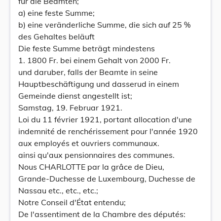
für die Beamten;
a) eine feste Summe;
b) eine veränderliche Summe, die sich auf 25 %
des Gehaltes beläuft
Die feste Summe beträgt mindestens
1. 1800 Fr. bei einem Gehalt von 2000 Fr.
und daruber, falls der Beamte in seine
Hauptbeschäftigung und dasserud in einem
Gemeinde dienst angestellt ist;
Samstag, 19. Februar 1921.
Loi du 11 février 1921, portant allocation d'une
indemnité de renchérissement pour l'année 1920
aux employés et ouvriers communaux.
ainsi qu'aux pensionnaires des communes.
Nous CHARLOTTE par la grâce de Dieu,
Grande-Duchesse de Luxembourg, Duchesse de
Nassau etc., etc., etc.;
Notre Conseil d'État entendu;
De l'assentiment de la Chambre des députés: