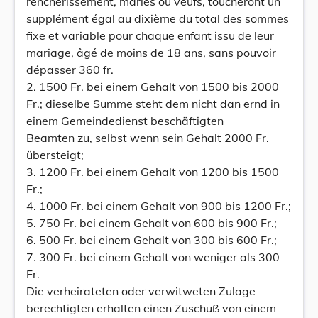
renchérissement, mariés ou veufs, toucheront un
supplément égal au dixième du total des sommes
fixe et variable pour chaque enfant issu de leur
mariage, âgé de moins de 18 ans, sans pouvoir
dépasser 360 fr.
2. 1500 Fr. bei einem Gehalt von 1500 bis 2000
Fr.; dieselbe Summe steht dem nicht dan ernd in
einem Gemeindedienst beschäftigten
Beamten zu, selbst wenn sein Gehalt 2000 Fr.
übersteigt;
3. 1200 Fr. bei einem Gehalt von 1200 bis 1500
Fr.;
4. 1000 Fr. bei einem Gehalt von 900 bis 1200 Fr.;
5. 750 Fr. bei einem Gehalt von 600 bis 900 Fr.;
6. 500 Fr. bei einem Gehalt von 300 bis 600 Fr.;
7. 300 Fr. bei einem Gehalt von weniger als 300
Fr.
Die verheirateten oder verwitweten Zulage
berechtigten erhalten einen Zuschuß von einem