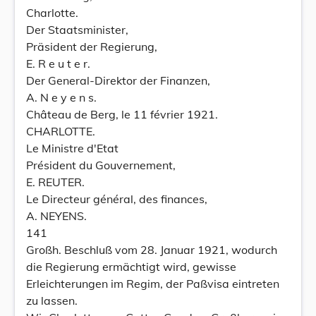
Charlotte.
Der Staatsminister,
Präsident der Regierung,
E. R e u t e r.
Der General-Direktor der Finanzen,
A. N e y e n s.
Château de Berg, le 11 février 1921.
CHARLOTTE.
Le Ministre d'Etat
Président du Gouvernement,
E. REUTER.
Le Directeur général, des finances,
A. NEYENS.
141
Großh. Beschluß vom 28. Januar 1921, wodurch
die Regierung ermächtigt wird, gewisse
Erleichterungen im Regim, der Paßvisa eintreten
zu lassen.