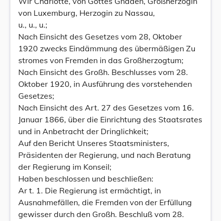
Wir Charlotte, von Gottes Gnaden, Großherzogin
von Luxemburg, Herzogin zu Nassau,
u., u., u.;
Nach Einsicht des Gesetzes vom 28, Oktober
1920 zwecks Eindämmung des übermäßigen Zu
stromes von Fremden in das Großherzogtum;
Nach Einsicht des Großh. Beschlusses vom 28.
Oktober 1920, in Ausführung des vorstehenden
Gesetzes;
Nach Einsicht des Art. 27 des Gesetzes vom 16.
Januar 1866, über die Einrichtung des Staatsrates
und in Anbetracht der Dringlichkeit;
Auf den Bericht Unseres Staatsministers,
Präsidenten der Regierung, und nach Beratung
der Regierung im Konseil;
Haben beschlossen und beschließen:
Ar t. 1. Die Regierung ist ermächtigt, in
Ausnahmefällen, die Fremden von der Erfüllung
gewisser durch den Großh. Beschluß vom 28.