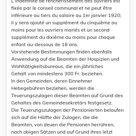
L'indemnité de renchérissement des ouvriers est
fixée par le conseil communal et ne peut être
inférieure au tiers du salaire au 1er janvier 1920;
il y sera ajouté un supplément du cinquième au
moins pour les ouvriers mariés et un second
supplément du dixième au moins pour chaque
enfant au-dessous de 18 ans.
Vorstehende Bestimmungen finden ebenfalls
Anwendung auf die Beamten der Hospizien und
Wohltätigkeitsbureaus, die ein jährliches
Gehalt von mindestens 300 Fr. beziehen.
In den Gemeinden, deren Einnehmer
Hebegebühren beziehen, werden die
Teuerungszulagen dieser Beamten auf Grund des
Gehaltes des Gemeindesekretärs festgesetz.
Die Teuerungszulagen der Pensionierten belaufen
sich auf die Hälfte der Zulagen, die die
Beamten, von deuen die Pensionen herrühren,
nach obigen Sätzen und auf Grund ihres letzt