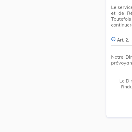
Le servic
et de Ré
Toutefoi
continuer
Art. 2.
Notre Dir
prévoyanc
Le Dir
l'ind