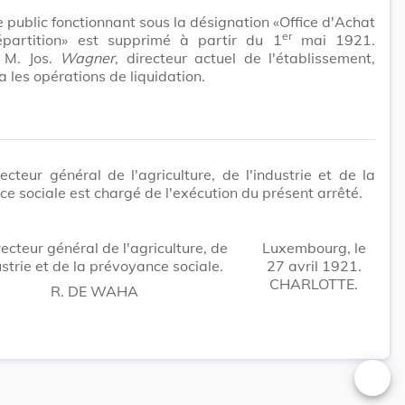
e public fonctionnant sous la désignation «Office d'Achat
er
partition» est supprimé à partir du 1
mai 1921.
s M. Jos.
Wagner
, directeur actuel de l'établissement,
a les opérations de liquidation.
ecteur général de l'agriculture, de l'industrie et de la
e sociale est chargé de l'exécution du présent arrêté.
ecteur général de l'agriculture, de
Luxembourg, le
ustrie et de la prévoyance sociale.
27 avril 1921.
CHARLOTTE.
R. DE WAHA
Changer