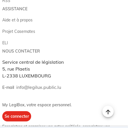
RSS
ASSISTANCE
Aide et à propos
Projet Casemates
ELI
NOUS CONTACTER
Service central de législation
5, rue Plaetis
L-2338 LUXEMBOURG
info@legilux.public.lu
E-mail
My LegiBox
, votre espace personnel.
Se connecter
Enregistrer et organiser vos actes préférés, enregistrer vos