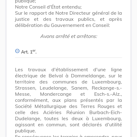
publique;
Notre Conseil d'État entendu;
Sur le rapport de Notre Directeur général de la
justice et des travaux publics, et après
délibération du Gouvernement en Conseil:
Avons arrêté et arrêtons:
er
Art. 1
.
Les travaux d'établissement d'une ligne
électrique de Belval à Dommeldange, sur le
territoire des communes de Luxembourg,
Strassen, Leudelange, Sanem, Reckange-s.-
Messe, Mondercange et Esch-s.-Alz.,
conformément, aux plans présentés par la
Société Métallurgique des Terres Rouges et
celle des Aciéries Réunion Burbach-Eich-
Dudelange, toutes les deux à Luxembourg,
agissant en commun, sont déclarés d'utilité
publique.
En conséquence les terrains à emprendre, pour