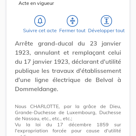
Acte en vigueur
notifications_none
compress
expand
Suivre cet acte
Fermer tout
Développer tout
Arrête grand-ducal du 23 janvier
1923, annulant et remplaçant celui
du 17 janvier 1923, déclarant d'utilité
publique les travaux d'établissement
d'une ligne électrique de Belval à
Dommeldange.
Nous CHARLOTTE, par la grâce de Dieu,
Grande-Duchesse de Luxembourg, Duchesse
de Nassau, etc., etc., etc.;
Vu la loi du 17 décembre 1859 sur
l'expropriation forcée pour cause d'utilité