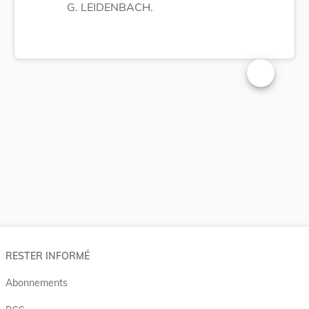
G. LEIDENBACH.
Changer la t
RESTER INFORMÉ
Abonnements