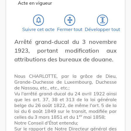
Acte en vigueur
notifications_none
compress
expand
Suivre cet acte
Fermer tout
Développer tout
Arrêté grand-ducal du 3 novembre
1923, portant modification aux
attributions des bureaux de douane.
Nous CHARLOTTE, par la grâce de Dieu,
Grande-Duchesse de Luxembourg, Duchesse
de Nassau, etc., etc., etc.;
Vu l'arrêté grand-ducal du 24 avril 1922 ainsi
que les art. 37, 38 et 313 de la loi générale
belge du 26 août 1822, de même l'art. 5 de la
loi du 6 août 1849 sur le transit, modifiée par
er
celles du 3 mars 1851 et du 1
mai 1858;
Notre Conseil d'État entendu;
Sur le rapport de Notre Directeur général des