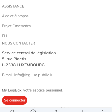
ASSISTANCE
Aide et à propos
Projet Casemates
ELI
NOUS CONTACTER
Service central de législation
5, rue Plaetis
L-2338 LUXEMBOURG
info@legilux.public.lu
E-mail
My LegiBox
, votre espace personnel.
Se connecter
Enregistrer et organiser vos actes préférés, enregistrer vos