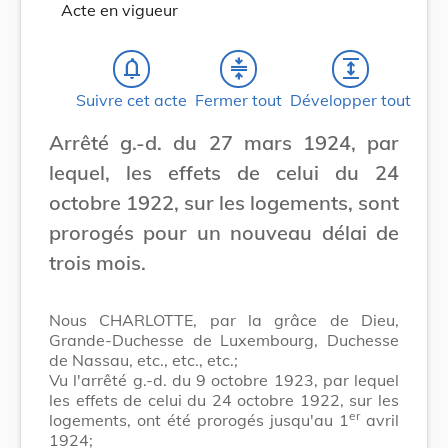
Acte en vigueur
notifications_none
compress
expand
Suivre cet acte
Fermer tout
Développer tout
Arrêté g.-d. du 27 mars 1924, par
lequel, les effets de celui du 24
octobre 1922, sur les logements, sont
prorogés pour un nouveau délai de
trois mois.
Nous CHARLOTTE, par la grâce de Dieu,
Grande-Duchesse de Luxembourg, Duchesse
de Nassau, etc., etc., etc.;
Vu l'arrêté g.-d. du 9 octobre 1923, par lequel
les effets de celui du 24 octobre 1922, sur les
er
logements, ont été prorogés jusqu'au 1
avril
1924;