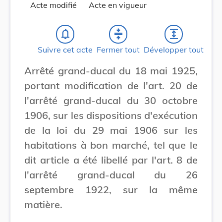
Acte modifié
Acte en vigueur
notifications_none
compress
expand
Suivre cet acte
Fermer tout
Développer tout
Arrêté grand-ducal du 18 mai 1925,
portant modification de l'art. 20 de
l'arrêté grand-ducal du 30 octobre
1906, sur les dispositions d'exécution
de la loi du 29 mai 1906 sur les
habitations à bon marché, tel que le
dit article a été libellé par l'art. 8 de
l'arrêté grand-ducal du 26
septembre 1922, sur la même
matière.