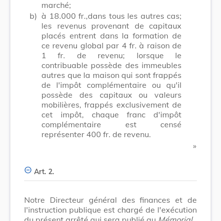
marché;
b)
à 18.000 fr.,dans tous les autres cas;
les revenus provenant de capitaux
placés entrent dans la formation de
ce revenu global par 4 fr. à raison de
1 fr. de revenu; lorsque le
contribuable possède des immeubles
autres que la maison qui sont frappés
de l'impôt complémentaire ou qu'il
possède des capitaux ou valeurs
mobilières, frappés exclusivement de
cet impôt, chaque franc d'impôt
complémentaire est censé
représenter 400 fr. de revenu.
​ »
Art. 2.
Notre Directeur général des finances et de
l'instruction publique est chargé de l'exécution
du présent arrêté qui sera publié au
Mémorial
.