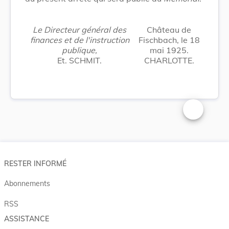
Le Directeur général des
Château de
finances et de l'instruction
Fischbach, le 18
publique,
mai 1925.
Et. SCHMIT.
CHARLOTTE.
Changer la t
RESTER INFORMÉ
Abonnements
RSS
ASSISTANCE