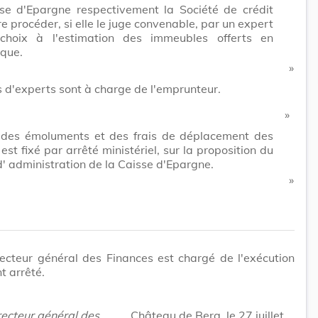
se d'Epargne respectivement la Société de crédit
re procéder, si elle le juge convenable, par un expert
choix à l'estimation des immeubles offerts en
que.
​ »
s d'experts sont à charge de l'emprunteur.
​ »
f des émoluments et des frais de déplacement des
est fixé par arrêté ministériel, sur la proposition du
d' administration de la Caisse d'Epargne.
​ »
ecteur général des Finances est chargé de l'exécution
t arrêté.
recteur général des
Château de Berg, le 27 juillet