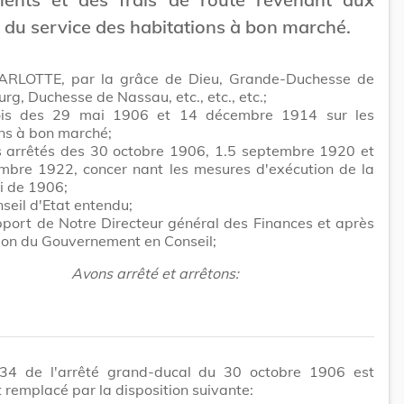
 du service des habitations à bon marché.
RLOTTE, par la grâce de Dieu, Grande-Duchesse de
g, Duchesse de Nassau, etc., etc., etc.;
ois des 29 mai 1906 et 14 décembre 1914 sur les
ns à bon marché;
 arrêtés des 30 octobre 1906, 1.5 septembre 1920 et
mbre 1922, concer nant les mesures d'exécution de la
oi de 1906;
seil d'Etat entendu;
pport de Notre Directeur général des Finances et après
ion du Gouvernement en Conseil;
Avons arrêté et arrêtons:
e 34 de l'arrêté grand-ducal du 30 octobre 1906 est
 remplacé par la disposition suivante: