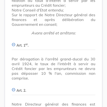
fixation du taux d'intérêt à servir par les
emprunteurs au Crédit foncier;
Notre Conseil d'Etat entendu;
Sur le rapport de Notre Directeur général des
finances et après délibération du
Gouvernement en conseil;
Avons arrêté et arrêtons:
er
Art. 1
.
Par dérogation à l'arrêté grand-ducal du 30
avril 1924, le taux de l'intérêt à servir au
Crédit foncier par les emprunteurs ne devra
pas dépasser 10 % l'an, commission non
comprise.
Art. 2.
Notre Directeur général des finances est