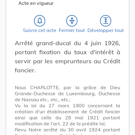
Acte en vigueur
notifications_none
compress
expand
Suivre cet acte
Fermer tout
Développer tout
Arrêté grand-ducal du 4 juin 1926,
portant fixation du taux d'intérêt à
servir par les emprunteurs au Crédit
foncier.
Nous CHARLOTTE, par la grâce de Dieu
Grande-Duchesse de Luxembourg, Duchesse
de Nassau etc., etc., etc.;
Vu la loi du 27 mars 1900 concernant la
création d'un établissement de Crédit foncier
ainsi que celle du 28 mai 1921 portant
modification de l'art. 22 de la prédite loi;
Revu Notre arrêté du 30 avril 1924 portant