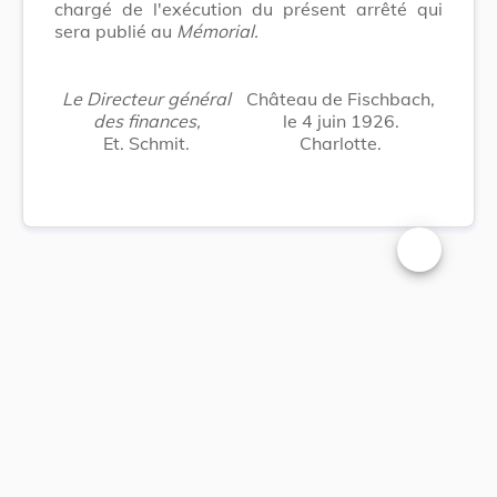
chargé de l'exécution du présent arrêté qui
sera publié au
Mémorial.
Le Directeur général
Château de Fischbach,
des finances,
le 4 juin 1926.
Et. Schmit.
Charlotte.
Changer la t