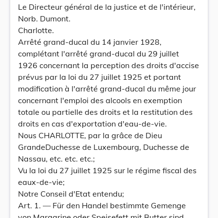
Le Directeur général de la justice et de l'intérieur,
Norb. Dumont.
Charlotte.
Arrêté grand-ducal du 14 janvier 1928,
complétant l'arrêté grand-ducal du 29 juillet
1926 concernant la perception des droits d'accise
prévus par la loi du 27 juillet 1925 et portant
modification à l'arrêté grand-ducal du même jour
concernant l'emploi des alcools en exemption
totale ou partielle des droits et la restitution des
droits en cas d'exportation d'eau-de-vie.
Nous CHARLOTTE, par la grâce de Dieu
GrandeDuchesse de Luxembourg, Duchesse de
Nassau, etc. etc. etc.;
Vu la loi du 27 juillet 1925 sur le régime fiscal des
eaux-de-vie;
Notre Conseil d'Etat entendu;
Art. 1. — Für den Handel bestimmte Gemenge
von Margarine oder Speisefett mit Butter sind