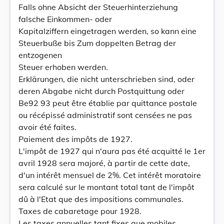
Falls ohne Absicht der Steuerhinterziehung
falsche Einkommen- oder
Kapitalziffern eingetragen werden, so kann eine
Steuerbuße bis Zum doppelten Betrag der
entzogenen
Steuer erhoben werden.
Erklärungen, die nicht unterschrieben sind, oder
deren Abgabe nicht durch Postquittung oder
Be92 93 peut être établie par quittance postale
ou récépissé administratif sont censées ne pas
avoir été faites.
Paiement des impôts de 1927.
L'impôt de 1927 qui n'aura pas été acquitté le 1er
avril 1928 sera majoré, à partir de cette date,
d'un intérêt mensuel de 2%. Cet intérêt moratoire
sera calculé sur le montant total tant de l'impôt
dû à l'Etat que des impositions communales.
Taxes de cabaretage pour 1928.
Les taxes annuelles tant fixes que mobiles