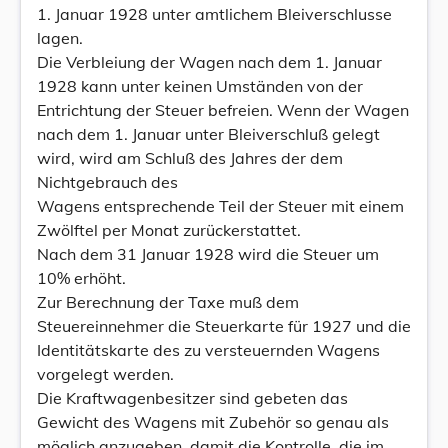
1. Januar 1928 unter amtlichem Bleiverschlusse
lagen.
Die Verbleiung der Wagen nach dem 1. Januar
1928 kann unter keinen Umständen von der
Entrichtung der Steuer befreien. Wenn der Wagen
nach dem 1. Januar unter Bleiverschluß gelegt
wird, wird am Schluß des Jahres der dem
Nichtgebrauch des
Wagens entsprechende Teil der Steuer mit einem
Zwölftel per Monat zurückerstattet.
Nach dem 31 Januar 1928 wird die Steuer um
10% erhöht.
Zur Berechnung der Taxe muß dem
Steuereinnehmer die Steuerkarte für 1927 und die
Identitätskarte des zu versteuernden Wagens
vorgelegt werden.
Die Kraftwagenbesitzer sind gebeten das
Gewicht des Wagens mit Zubehör so genau als
möglich anzugeben, damit die Kontrolle, die im