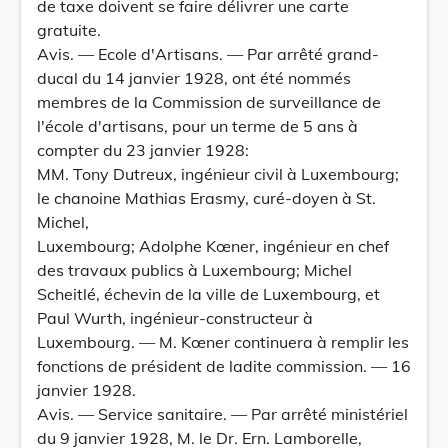
de taxe doivent se faire délivrer une carte
gratuite.
Avis. — Ecole d'Artisans. — Par arrêté grand-
ducal du 14 janvier 1928, ont été nommés
membres de la Commission de surveillance de
l'école d'artisans, pour un terme de 5 ans à
compter du 23 janvier 1928:
MM. Tony Dutreux, ingénieur civil à Luxembourg;
le chanoine Mathias Erasmy, curé-doyen à St.
Michel,
Luxembourg; Adolphe Kœner, ingénieur en chef
des travaux publics à Luxembourg; Michel
Scheitlé, échevin de la ville de Luxembourg, et
Paul Wurth, ingénieur-constructeur à
Luxembourg. — M. Kœner continuera à remplir les
fonctions de président de ladite commission. — 16
janvier 1928.
Avis. — Service sanitaire. — Par arrêté ministériel
du 9 janvier 1928, M. le Dr. Ern. Lamborelle,