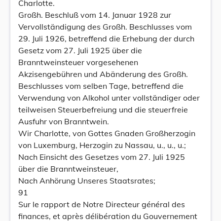
Charlotte.
Großh. Beschluß vom 14. Januar 1928 zur
Vervollständigung des Großh. Beschlusses vom
29. Juli 1926, betreffend die Erhebung der durch
Gesetz vom 27. Juli 1925 über die
Branntweinsteuer vorgesehenen
Akzisengebühren und Abänderung des Großh.
Beschlusses vom selben Tage, betreffend die
Verwendung von Alkohol unter vollständiger oder
teilweisen Steuerbefreiung und die steuerfreie
Ausfuhr von Branntwein.
Wir Charlotte, von Gottes Gnaden Großherzogin
von Luxemburg, Herzogin zu Nassau, u., u., u.;
Nach Einsicht des Gesetzes vom 27. Juli 1925
über die Branntweinsteuer,
Nach Anhörung Unseres Staatsrates;
91
Sur le rapport de Notre Directeur général des
finances, et après délibération du Gouvernement