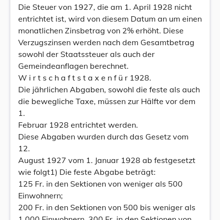
Die Steuer von 1927, die am 1. April 1928 nicht
entrichtet ist, wird von diesem Datum an um einen
monatlichen Zinsbetrag von 2% erhöht. Diese
Verzugszinsen werden nach dem Gesamtbetrag
sowohl der Staatssteuer als auch der
Gemeindeanflagen berechnet.
W i r t s c h a f t s t a x e n f ü r 1928.
Die jährlichen Abgaben, sowohl die feste als auch
die bewegliche Taxe, müssen zur Hälfte vor dem
1.
Februar 1928 entrichtet werden.
Diese Abgaben wurden durch das Gesetz vom
12.
August 1927 vom 1. Januar 1928 ab festgesetzt
wie folgt1) Die feste Abgabe beträgt:
125 Fr. in den Sektionen von weniger als 500
Einwohnern;
200 Fr. in den Sektionen von 500 bis weniger als
1.000 Einwohnern, 300 Fr. in den Sektionen von