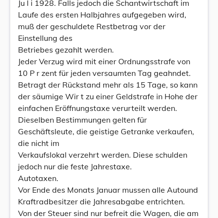
Ju l i 1928. Falls jedoch die Schantwirtschaft im
Laufe des ersten Halbjahres aufgegeben wird,
muß der geschuldete Restbetrag vor der
Einstellung des
Betriebes gezahlt werden.
Jeder Verzug wird mit einer Ordnungsstrafe von
10 P r zent für jeden versaumten Tag geahndet.
Betragt der Rückstand mehr als 15 Tage, so kann
der säumige Wir t zu einer Geldstrafe in Hohe der
einfachen Eröffnungstaxe verurteilt werden.
Dieselben Bestimmungen gelten für
Geschäftsleute, die geistige Getranke verkaufen,
die nicht im
Verkaufslokal verzehrt werden. Diese schulden
jedoch nur die feste Jahrestaxe.
Autotaxen.
Vor Ende des Monats Januar mussen alle Autound
Kraftradbesitzer die Jahresabgabe entrichten.
Von der Steuer sind nur befreit die Wagen, die am