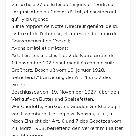
Vu l'article 27 de la loi du 16 janvier 1866, sur
l'organisation du Conseil d'Etat, et considérant
qu'il y a urgence;
Sur le rapport de Notre Directeur général de la.
justice et de l'intérieur, et après délibération du
Gouvernement en Conseil;
Avons arrêté et arrêtons:
Art. 1er. Les articles 1 et 2 de Notre arrêté du
19 novembre 1927 sont modifiés comme suit:
Großherz. Beschluß vom 10. Januar 1928,
betreffend Abänderung der Art. 1 und 2 des
Großh.
Beschlusses vom 19. November 1927, über den
Verkauf von Butter und Speisefetten.
Wir Charlotte, von Gottes Gnaden Großherzogin
von Luxemburg, Herzogin zu Nassau, u., u., u.;
Nach Einsicht der Art. 6 und 7 des Gesetzes vom
28. März 1903, betreffend den Verkehr mit Butter
und Margarine;