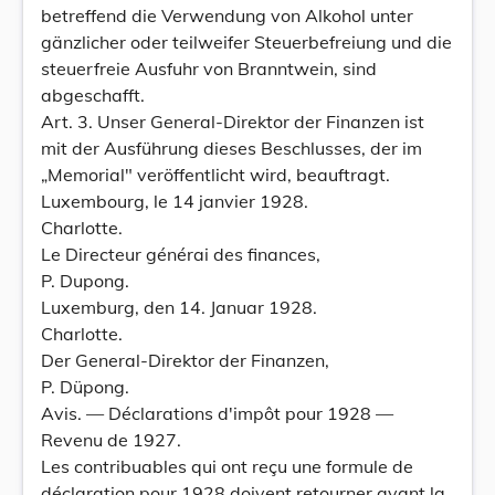
betreffend die Verwendung von Alkohol unter
gänzlicher oder teilweifer Steuerbefreiung und die
steuerfreie Ausfuhr von Branntwein, sind
abgeschafft.
Art. 3. Unser General-Direktor der Finanzen ist
mit der Ausführung dieses Beschlusses, der im
„Memorial" veröffentlicht wird, beauftragt.
Luxembourg, le 14 janvier 1928.
Charlotte.
Le Directeur générai des finances,
P. Dupong.
Luxemburg, den 14. Januar 1928.
Charlotte.
Der General-Direktor der Finanzen,
P. Düpong.
Avis. — Déclarations d'impôt pour 1928 —
Revenu de 1927.
Les contribuables qui ont reçu une formule de
déclaration pour 1928 doivent retourner avant la