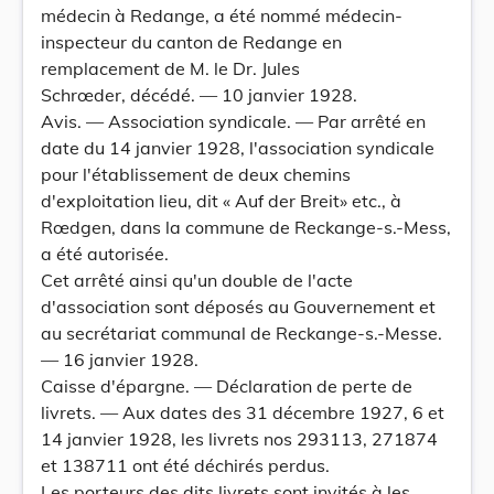
médecin à Redange, a été nommé médecin-
inspecteur du canton de Redange en
remplacement de M. le Dr. Jules
Schrœder, décédé. — 10 janvier 1928.
Avis. — Association syndicale. — Par arrêté en
date du 14 janvier 1928, l'association syndicale
pour l'établissement de deux chemins
d'exploitation lieu, dit « Auf der Breit» etc., à
Rœdgen, dans la commune de Reckange-s.-Mess,
a été autorisée.
Cet arrêté ainsi qu'un double de l'acte
d'association sont déposés au Gouvernement et
au secrétariat communal de Reckange-s.-Messe.
— 16 janvier 1928.
Caisse d'épargne. — Déclaration de perte de
livrets. — Aux dates des 31 décembre 1927, 6 et
14 janvier 1928, les livrets nos 293113, 271874
et 138711 ont été déchirés perdus.
Les porteurs des dits livrets sont invités à les