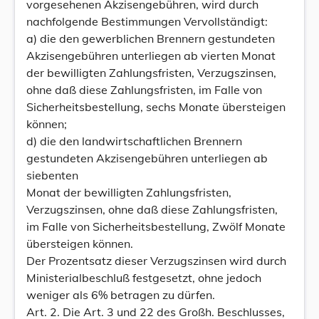
vorgesehenen Akzisengebühren, wird durch
nachfolgende Bestimmungen Vervollständigt:
a) die den gewerblichen Brennern gestundeten
Akzisengebühren unterliegen ab vierten Monat
der bewilligten Zahlungsfristen, Verzugszinsen,
ohne daß diese Zahlungsfristen, im Falle von
Sicherheitsbestellung, sechs Monate übersteigen
können;
d) die den landwirtschaftlichen Brennern
gestundeten Akzisengebühren unterliegen ab
siebenten
Monat der bewilligten Zahlungsfristen,
Verzugszinsen, ohne daß diese Zahlungsfristen,
im Falle von Sicherheitsbestellung, Zwölf Monate
übersteigen können.
Der Prozentsatz dieser Verzugszinsen wird durch
Ministerialbeschluß festgesetzt, ohne jedoch
weniger als 6% betragen zu dürfen.
Art. 2. Die Art. 3 und 22 des Großh. Beschlusses,