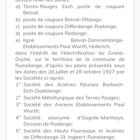
a)
Terres-Rouges Esch poste de coupure
Belval;
b)
poste de coupure Belval-Ottange;
c)
poste de coupure Differdange-Rodange;
d)
poste de coupure Redange;
e)
ligne Belval-Dommeldange-
Etablissements Paul Wurth, Hollerich,
dans l'intérêt de l'électrification du Grand-
Duché, sur le territoire de la commune de
Rumelange, d'après les plans présentés sous
les dates des 28 juillet et 28 octobre 1927 par
les Sociétés ci-après:
1°
Société des Aciéries Réunies Burbach-
Eich-Dudelange;
2°
Société Métallurgique des Terres Rouges;
3°
Société des Anciens Etablissements Paul
Wurth;
4°
Société anonyme d'Ougrée-Marihaye,
Division de Rodange;
5°
Société des Hauts Fourneaux et Aciéries
de Differdange-St. Ingbert-Rumelange;