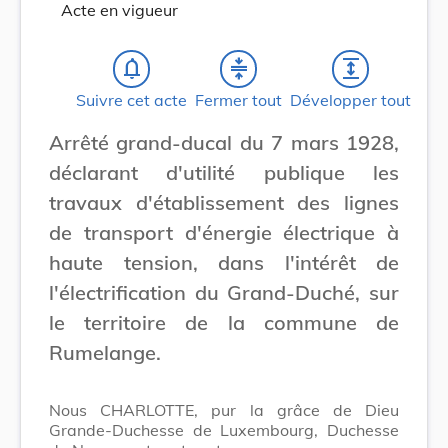
Acte en vigueur
notifications_none
compress
expand
Suivre cet acte
Fermer tout
Développer tout
Arrêté grand-ducal du 7 mars 1928,
déclarant d'utilité publique les
travaux d'établissement des lignes
de transport d'énergie électrique à
haute tension, dans l'intérêt de
l'électrification du Grand-Duché, sur
le territoire de la commune de
Rumelange.
Nous CHARLOTTE, pur la grâce de Dieu
Grande-Duchesse de Luxembourg, Duchesse