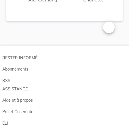
Changer la t
RESTER INFORMÉ
Abonnements
RSS
ASSISTANCE
Aide et à propos
Projet Casemates
ELI