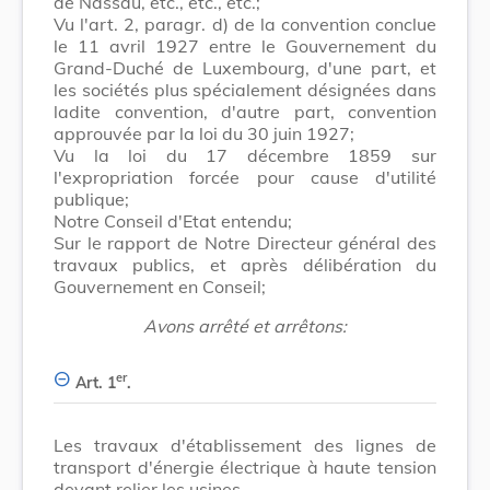
de Nassau, etc., etc., etc.;
Vu l'art. 2, paragr. d) de la convention conclue
le 11 avril 1927 entre le Gouvernement du
Grand-Duché de Luxembourg, d'une part, et
les sociétés plus spécialement désignées dans
ladite convention, d'autre part, convention
approuvée par la loi du 30 juin 1927;
Vu la loi du 17 décembre 1859 sur
l'expropriation forcée pour cause d'utilité
publique;
Notre Conseil d'Etat entendu;
Sur le rapport de Notre Directeur général des
travaux publics, et après délibération du
Gouvernement en Conseil;
Avons arrêté et arrêtons:
er
Art. 1
.
Les travaux d'établissement des lignes de
transport d'énergie électrique à haute tension
devant relier les usines