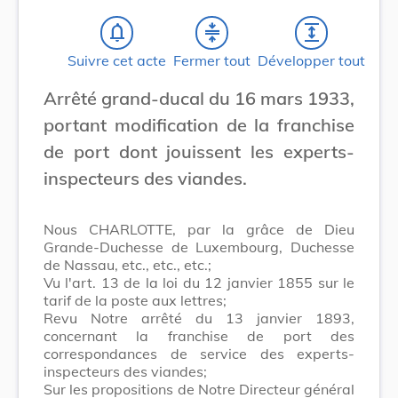
notifications_none
compress
expand
Suivre cet acte
Fermer tout
Développer tout
Arrêté grand-ducal du 16 mars 1933,
portant modification de la franchise
de port dont jouissent les experts-
inspecteurs des viandes.
Nous CHARLOTTE, par la grâce de Dieu
Grande-Duchesse de Luxembourg, Duchesse
de Nassau, etc., etc., etc.;
Vu l'art. 13 de la loi du 12 janvier 1855 sur le
tarif de la poste aux lettres;
Revu Notre arrêté du 13 janvier 1893,
concernant la franchise de port des
correspondances de service des experts-
inspecteurs des viandes;
Sur les propositions de Notre Directeur général