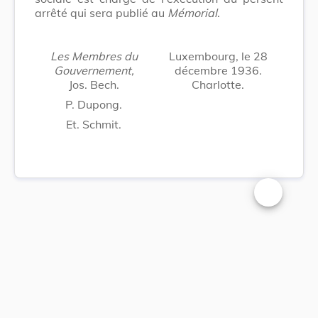
arrêté qui sera publié au
Mémorial
.
Les Membres du
Luxembourg, le 28
Gouvernement,
décembre 1936.
Jos. Bech.
Charlotte.
P. Dupong.
Et. Schmit.
Changer la t