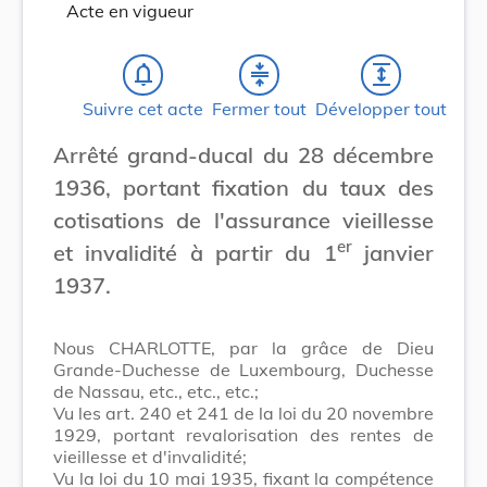
Acte en vigueur
notifications_none
compress
expand
Suivre cet acte
Fermer tout
Développer tout
Arrêté grand-ducal du 28 décembre
1936, portant fixation du taux des
cotisations de l'assurance vieillesse
er
et invalidité à partir du 1
janvier
1937.
Nous CHARLOTTE, par la grâce de Dieu
Grande-Duchesse de Luxembourg, Duchesse
de Nassau, etc., etc., etc.;
Vu les art. 240 et 241 de la loi du 20 novembre
1929, portant revalorisation des rentes de
vieillesse et d'invalidité;
Vu la loi du 10 mai 1935, fixant la compétence