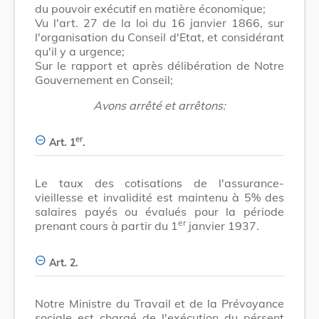
du pouvoir exécutif en matière économique;
Vu l'art. 27 de la loi du 16 janvier 1866, sur
l'organisation du Conseil d'Etat, et considérant
qu'il y a urgence;
Sur le rapport et après délibération de Notre
Gouvernement en Conseil;
Avons arrêté et arrêtons:
er
Art. 1
.
Le taux des cotisations de l'assurance-
vieillesse et invalidité est maintenu à 5% des
salaires payés ou évalués pour la période
er
prenant cours à partir du 1
janvier 1937.
Art. 2.
Notre Ministre du Travail et de la Prévoyance
sociale est chargé de l'exécution du pérsent