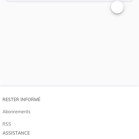
Changer la t
RESTER INFORMÉ
Abonnements
RSS
ASSISTANCE