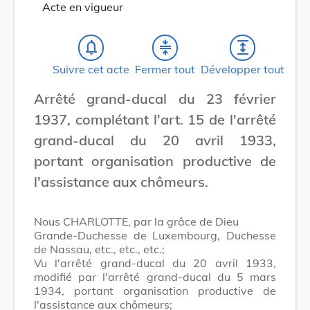
Acte en vigueur
notifications_none
compress
expand
Suivre cet acte
Fermer tout
Développer tout
Arrêté grand-ducal du 23 février
1937, complétant l'art. 15 de l'arrêté
grand-ducal du 20 avril 1933,
portant organisation productive de
l'assistance aux chômeurs.
Nous CHARLOTTE, par la grâce de Dieu
Grande-Duchesse de Luxembourg, Duchesse
de Nassau, etc., etc., etc.;
Vu l'arrêté grand-ducal du 20 avril 1933,
modifié par l'arrêté grand-ducal du 5 mars
1934, portant organisation productive de
l'assistance aux chômeurs;