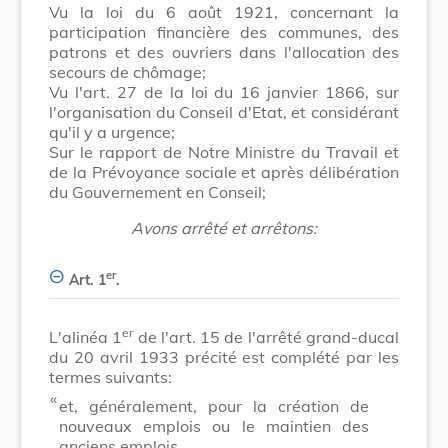
Vu la loi du 6 août 1921, concernant la
participation financière des communes, des
patrons et des ouvriers dans l'allocation des
secours de chômage;
Vu l'art. 27 de la loi du 16 janvier 1866, sur
l'organisation du Conseil d'Etat, et considérant
qu'il y a urgence;
Sur le rapport de Notre Ministre du Travail et
de la Prévoyance sociale et après délibération
du Gouvernement en Conseil;
Avons arrêté et arrêtons:
er
Art. 1
.
er
L'alinéa 1
de l'art. 15 de l'arrêté grand-ducal
du 20 avril 1933 précité est complété par les
termes suivants:
​ «
et, généralement, pour la création de
nouveaux emplois ou le maintien des
anciens emplois.