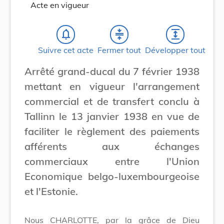
Acte en vigueur
notifications_none
compress
expand
Suivre cet acte
Fermer tout
Développer tout
Arrêté grand-ducal du 7 février 1938
mettant en vigueur l'arrangement
commercial et de transfert conclu à
Tallinn le 13 janvier 1938 en vue de
faciliter le règlement des paiements
afférents aux échanges
commerciaux entre l'Union
Economique belgo-luxembourgeoise
et l'Estonie.
Nous CHARLOTTE, par la grâce de Dieu