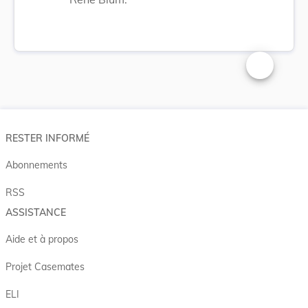
Changer la t
RESTER INFORMÉ
Abonnements
RSS
ASSISTANCE
Aide et à propos
Projet Casemates
ELI