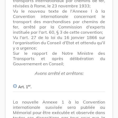
transports internationaux par chemins de fer,
révisées à Rome, le 23 novembre 1933;
Vu le nouveau texte de l'Annexe I à la
Convention internationale concernant le
transport des marchandises par chemins de
fer, arrêté par la Commission d'experts
instituée par l'art. 60, § 3 de cette convention;
Vu l'art. 27 de la loi du 16 janvier 1866 sur
l'organisation du Conseil d'Etat et attendu qu'il
y a urgence;
Sur le rapport de Notre Ministre des
Transports et après délibération du
Gouvernement en Conseil;
Avons arrêté et arrêtons:
er
Art. 1
.
La nouvelle Annexe 1 à la Convention
internationale susvisée sera publiée au
Mémorial pour être exécutée et observée dans
toutes ses dispositions par tous ceux que la