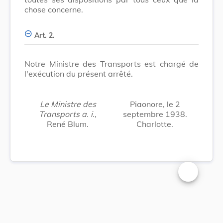
chose concerne.
Art. 2.
Notre Ministre des Transports est chargé de
l'exécution du présent arrêté.
Le Ministre des
Piaonore, le 2
Transports a. i.,
septembre 1938.
René Blum.
Charlotte.
Changer la t