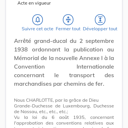
Acte en vigueur
notifications_none
compress
expand
Suivre cet acte
Fermer tout
Développer tout
Arrêté grand-ducal du 2 septembre
1938 ordonnant la publication au
Mémorial de la nouvelle Annexe I à la
Convention Internationale
concernant le transport des
marchandises par chemins de fer.
Nous CHARLOTTE, par la grâce de Dieu
Grande-Duchesse de Luxembourg, Duchesse
de Nassau, etc., etc., etc.;
Vu la loi du 6 août 1935, concernant
l'approbation des conventions relatives aux