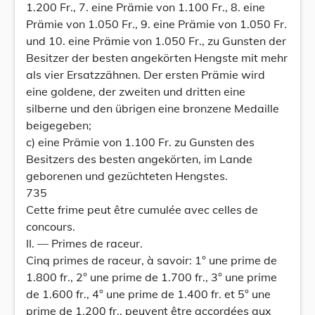
1.200 Fr., 7. eine Prämie von 1.100 Fr., 8. eine
Prämie von 1.050 Fr., 9. eine Prämie von 1.050 Fr.
und 10. eine Prämie von 1.050 Fr., zu Gunsten der
Besitzer der besten angekörten Hengste mit mehr
als vier Ersatzzähnen. Der ersten Prämie wird
eine goldene, der zweiten und dritten eine
silberne und den übrigen eine bronzene Medaille
beigegeben;
c) eine Prämie von 1.100 Fr. zu Gunsten des
Besitzers des besten angekörten, im Lande
geborenen und gezüchteten Hengstes.
735
Cette frime peut être cumulée avec celles de
concours.
II. — Primes de raceur.
Cinq primes de raceur, à savoir: 1° une prime de
1.800 fr., 2° une prime de 1.700 fr., 3° une prime
de 1.600 fr., 4° une prime de 1.400 fr. et 5° une
prime de 1.200 fr., peuvent être accordées aux