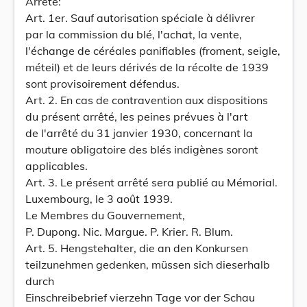
Arrête:
Art. 1er. Sauf autorisation spéciale à délivrer
par la commission du blé, l'achat, la vente,
l'échange de céréales panifiables (froment, seigle,
méteil) et de leurs dérivés de la récolte de 1939
sont provisoirement défendus.
Art. 2. En cas de contravention aux dispositions
du présent arrêté, les peines prévues à l'art
de l'arrêté du 31 janvier 1930, concernant la
mouture obligatoire des blés indigènes soront
applicables.
Art. 3. Le présent arrêté sera publié au Mémorial.
Luxembourg, le 3 août 1939.
Le Membres du Gouvernement,
P. Dupong. Nic. Margue. P. Krier. R. Blum.
Art. 5. Hengstehalter, die an den Konkursen
teilzunehmen gedenken, müssen sich dieserhalb
durch
Einschreibebrief vierzehn Tage vor der Schau