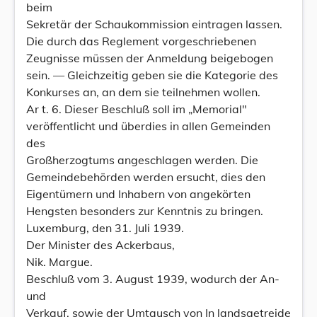
beim
Sekretär der Schaukommission eintragen lassen.
Die durch das Reglement vorgeschriebenen
Zeugnisse müssen der Anmeldung beigebogen
sein. — Gleichzeitig geben sie die Kategorie des
Konkurses an, an dem sie teilnehmen wollen.
Ar t. 6. Dieser Beschluß soll im „Memorial"
veröffentlicht und überdies in allen Gemeinden
des
Großherzogtums angeschlagen werden. Die
Gemeindebehörden werden ersucht, dies den
Eigentümern und Inhabern von angekörten
Hengsten besonders zur Kenntnis zu bringen.
Luxemburg, den 31. Juli 1939.
Der Minister des Ackerbaus,
Nik. Margue.
Beschluß vom 3. August 1939, wodurch der An-
und
Verkauf, sowie der Umtausch von In landsgetreide