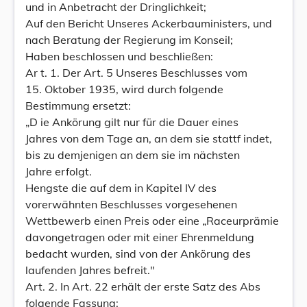
und in Anbetracht der Dringlichkeit;
Auf den Bericht Unseres Ackerbauministers, und
nach Beratung der Regierung im Konseil;
Haben beschlossen und beschließen:
Ar t. 1. Der Art. 5 Unseres Beschlusses vom
15. Oktober 1935, wird durch folgende
Bestimmung ersetzt:
„D ie Ankörung gilt nur für die Dauer eines
Jahres von dem Tage an, an dem sie stattf indet,
bis zu demjenigen an dem sie im nächsten
Jahre erfolgt.
Hengste die auf dem in Kapitel IV des
vorerwähnten Beschlusses vorgesehenen
Wettbewerb einen Preis oder eine „Raceurprämie
davongetragen oder mit einer Ehrenmeldung
bedacht wurden, sind von der Ankörung des
laufenden Jahres befreit."
Art. 2. In Art. 22 erhält der erste Satz des Abs
folgende Fassung: