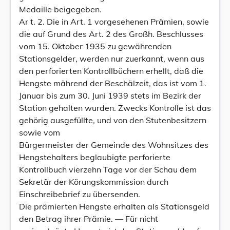
Medaille beigegeben.
Ar t. 2. Die in Art. 1 vorgesehenen Prämien, sowie
die auf Grund des Art. 2 des Großh. Beschlusses
vom 15. Oktober 1935 zu gewährenden
Stationsgelder, werden nur zuerkannt, wenn aus
den perforierten Kontrollbüchern erhellt, daß die
Hengste mährend der Beschälzeit, das ist vom 1.
Januar bis zum 30. Juni 1939 stets im Bezirk der
Station gehalten wurden. Zwecks Kontrolle ist das
gehörig ausgefüllte, und von den Stutenbesitzern
sowie vom
Bürgermeister der Gemeinde des Wohnsitzes des
Hengstehalters beglaubigte perforierte
Kontrollbuch vierzehn Tage vor der Schau dem
Sekretär der Körungskommission durch
Einschreibebrief zu übersenden.
Die prämierten Hengste erhalten als Stationsgeld
den Betrag ihrer Prämie. — Für nicht