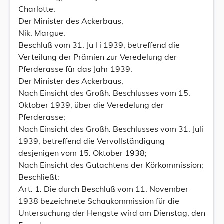
Charlotte.
Der Minister des Ackerbaus,
Nik. Margue.
Beschluß vom 31. Ju l i 1939, betreffend die
Verteilung der Prämien zur Veredelung der
Pferderasse für das Jahr 1939.
Der Minister des Ackerbaus,
Nach Einsicht des Großh. Beschlusses vom 15.
Oktober 1939, über die Veredelung der
Pferderasse;
Nach Einsicht des Großh. Beschlusses vom 31. Juli
1939, betreffend die Vervollständigung
desjenigen vom 15. Oktober 1938;
Nach Einsicht des Gutachtens der Körkommission;
Beschließt:
Art. 1. Die durch Beschluß vom 11. November
1938 bezeichnete Schaukommission für die
Untersuchung der Hengste wird am Dienstag, den