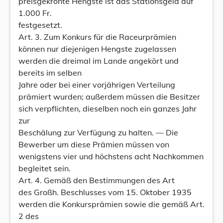
preisgekrönte Hengste ist das Stationsgeld auf
1.000 Fr.
festgesetzt.
Art. 3. Zum Konkurs für die Raceurprämien
können nur diejenigen Hengste zugelassen
werden die dreimal im Lande angekört und
bereits im selben
Jahre oder bei einer vorjährigen Verteilung
prämiert wurden; außerdem müssen die Besitzer
sich verpflichten, dieselben noch ein ganzes Jahr
zur
Beschälung zur Verfügung zu halten. — Die
Bewerber um diese Prämien müssen von
wenigstens vier und höchstens acht Nachkommen
begleitet sein.
Art. 4. Gemäß den Bestimmungen des Art
des Großh. Beschlusses vom 15. Oktober 1935
werden die Konkursprämien sowie die gemäß Art.
2 des