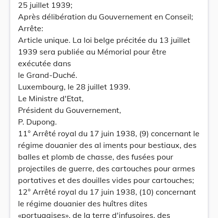
25 juillet 1939;
Après délibération du Gouvernement en Conseil;
Arrête:
Article unique. La loi belge précitée du 13 juillet
1939 sera publiée au Mémorial pour être
exécutée dans
le Grand-Duché.
Luxembourg, le 28 juillet 1939.
Le Ministre d'Etat,
Président du Gouvernement,
P. Dupong.
11° Arrêté royal du 17 juin 1938, (9) concernant le
régime douanier des al iments pour bestiaux, des
balles et plomb de chasse, des fusées pour
projectiles de guerre, des cartouches pour armes
portatives et des douilles vides pour cartouches;
12° Arrêté royal du 17 juin 1938, (10) concernant
le régime douanier des huîtres dites
«portugaises», de la terre d'infusoires, des