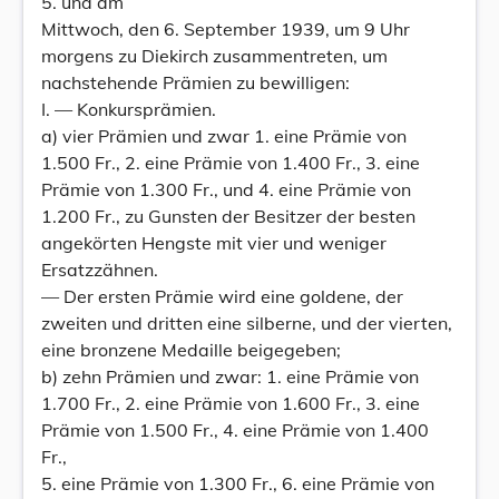
5. und am
Mittwoch, den 6. September 1939, um 9 Uhr
morgens zu Diekirch zusammentreten, um
nachstehende Prämien zu bewilligen:
I. — Konkursprämien.
a) vier Prämien und zwar 1. eine Prämie von
1.500 Fr., 2. eine Prämie von 1.400 Fr., 3. eine
Prämie von 1.300 Fr., und 4. eine Prämie von
1.200 Fr., zu Gunsten der Besitzer der besten
angekörten Hengste mit vier und weniger
Ersatzzähnen.
— Der ersten Prämie wird eine goldene, der
zweiten und dritten eine silberne, und der vierten,
eine bronzene Medaille beigegeben;
b) zehn Prämien und zwar: 1. eine Prämie von
1.700 Fr., 2. eine Prämie von 1.600 Fr., 3. eine
Prämie von 1.500 Fr., 4. eine Prämie von 1.400
Fr.,
5. eine Prämie von 1.300 Fr., 6. eine Prämie von