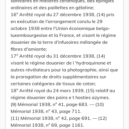
sanitaires en matières céramiques, des épingles
ordinaires et des paillettes en gélatine;
16° Arrêté royal du 27 décembre 1938, (14) pris
en exécution de l'arrangement conclu le 29
octobre 1938 entre l'Union économique belgo-
luxembourgeoise et la France, et visant le régime
douanier de la terre d'infusoires mélangée de
fibres d'amiante;
17° Arrêté royal du 31 décembre 1938, (14)
visant le régime douanier de l 'hydroquinone et
autres révélateurs pour la photographie, ainsi que
la prorogation de droits supplémentaires sur
certaines catégories de tissus de coton;
18° Arrêté royal du 24 mars 1939, (15) relatif au
régime douanier des pains e t hosties azymes.
(9) Mémorial 1938, n° 41, page 683. — (10)
Mémorial 1938, n° 43, page 711.
(11) Mémorial 1938, n° 42, page 691. — (12)
Mémorial 1938, n° 69, page 1161.