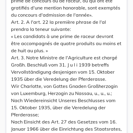
prime de concours ou de raceur, ou qui ont été
gratifiés d'une mention honorable, sont exemptés
du concours d'admission de l'année».
Art. 2. A l'art. 22 la première phrase de l'al
prendra la teneur suivante:
« Les candidats à une prime de raceur devront
être accompagnés de quatre produits au moins et
de huit au plus. »
Art. 3. Notre Ministre de l'Agriculture est chargé
Großh. Beschluß vom 31. J u l i 1939 betreffs
Vervollständigung desjenigen vom 15. Oktober
1935 über die Veredelung der Pferderasse.
Wir Charlotte, von Gottes Gnaden Großherzogin
von Luxemburg, Herzogin zu Nassau, u., u., u.;
Nach Wiedereinsicht Unseres Beschlusses vom
15. Oktober 1935, über die Veredelung der
Pferderasse;
Nach Einsicht des Art. 27 des Gesetzes vom 16.
Januar 1966 über die Einrichtung des Staatsrates,