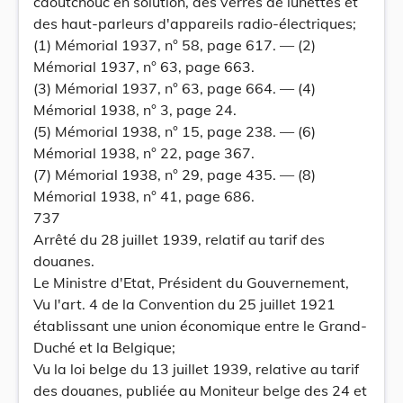
caoutchouc en solution, des verres de lunettes et
des haut-parleurs d'appareils radio-électriques;
(1) Mémorial 1937, n° 58, page 617. — (2)
Mémorial 1937, n° 63, page 663.
(3) Mémorial 1937, n° 63, page 664. — (4)
Mémorial 1938, n° 3, page 24.
(5) Mémorial 1938, n° 15, page 238. — (6)
Mémorial 1938, n° 22, page 367.
(7) Mémorial 1938, n° 29, page 435. — (8)
Mémorial 1938, n° 41, page 686.
737
Arrêté du 28 juillet 1939, relatif au tarif des
douanes.
Le Ministre d'Etat, Président du Gouvernement,
Vu l'art. 4 de la Convention du 25 juillet 1921
établissant une union économique entre le Grand-
Duché et la Belgique;
Vu la loi belge du 13 juillet 1939, relative au tarif
des douanes, publiée au Moniteur belge des 24 et