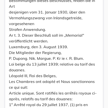
Bestimmungen dieses Beschlusses, finden die in
Art
desjenigen vom 31. Januar 1930, über den
Vermahlungszwang von Inlandsgetreide,
vorgesehenen
Strafen Anwendung.
Ar t. 3. Dieser Beschluß soll im „Memorial"
veröffentlicht werden.
Luxemburg, den 3. August 1939.
Die Mitglieder der Regierung,
P. Dupong. Nik. Margue. P. Kr ie r. R. Blum.
Loi belge du 13 juillet 1939; relative au tarif des
douanes.
Léopold III, Roi des Belges,
Les Chambres ont adopté et Nous sanctionnons
ce qui suit:
Article unique. Sont ratifiés les arrêtés royaux ci-
après, relatifs au tarif des douanes:
1° Arrêté royal du 29 juillet 1937, (1) pris en