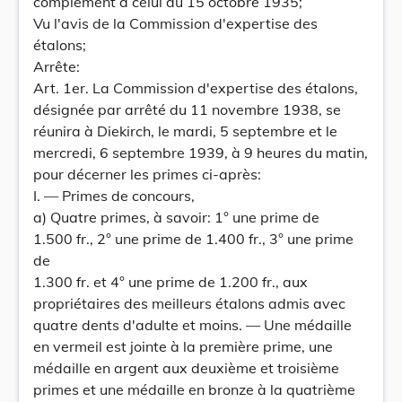
complément à celui du 15 octobre 1935;
Vu l'avis de la Commission d'expertise des
étalons;
Arrête:
Art. 1er. La Commission d'expertise des étalons,
désignée par arrêté du 11 novembre 1938, se
réunira à Diekirch, le mardi, 5 septembre et le
mercredi, 6 septembre 1939, à 9 heures du matin,
pour décerner les primes ci-après:
I. — Primes de concours,
a) Quatre primes, à savoir: 1° une prime de
1.500 fr., 2° une prime de 1.400 fr., 3° une prime
de
1.300 fr. et 4° une prime de 1.200 fr., aux
propriétaires des meilleurs étalons admis avec
quatre dents d'adulte et moins. — Une médaille
en vermeil est jointe à la première prime, une
médaille en argent aux deuxième et troisième
primes et une médaille en bronze à la quatrième