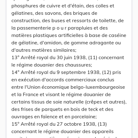
phosphures de cuivre et d'étain, des colles et
gélatines, des savons, des briques de
construction, des buses et ressorts de toilette, de
la passementerie p o u r parapluies et des
matières plastiques artificielles à base de caséine
de gélatine, d'amidon, de gomme adragante ou
d'autres matières similaires;
13° Arrêté royal du 30 juin 1938, (11) concernant
le régime douanier des chaussures;
14° Arrêté royal du 9 septembre 1938, (12) pris
en exécution d'accords commerciaux conclus
entre l'Union économique belgo-luxembourgeoise
et la France et visant le régime douanier de
certains tissus de soie naturelle (crêpes et autres),
des frises de parquets en bois de teck et des
ouvrages en faïence et en porcelaine;
15° Arrêté royal du 27 octobre 1938, (13)
concernant le régime douanier des appareils