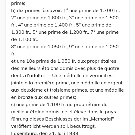
prime;
b) dix primes, à savoir: 1° une prime de 1.700 fr.,
2° une prime de 1.600 fr., 3° une prime de 1.500
fr., 4° une prime de 1.400 fr., 5° une prime de
1.300 fr., 5° une prime de 1.200 fr., 7° une prime
de 1.100 fr..
8° une prime de 1.050 fr., 9° une prime de 1.050
fr.
et une 10e prime de 1.050 fr. aux propriétaires
des meilleurs étalons admis avec plus de quatre
dents d'adulte. — Une médaille en vermeil est
jointe à la première prime, une médaille en argent
aux deuxième et troisième primes, et une médaille
en bronze aux autres primes;
c) une prime de 1.100 fr. au propriétaire du
meilleur étalon admis, né et élevé dans le pays.
führung dieses Beschlusses der im „Memorial"
veröffentlicht werden soll, beauftragt.
Luxemburg, den 31. Jul i 1939.