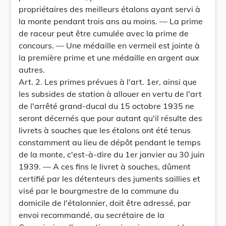
propriétaires des meilleurs étalons ayant servi à
la monte pendant trois ans au moins. — La prime
de raceur peut être cumulée avec la prime de
concours. — Une médaille en vermeil est jointe à
la première prime et une médaille en argent aux
autres.
Art. 2. Les primes prévues à l'art. 1er, ainsi que
les subsides de station à allouer en vertu de l'art
de l'arrêté grand-ducal du 15 octobre 1935 ne
seront décernés que pour autant qu'il résulte des
livrets à souches que les étalons ont été tenus
constamment au lieu de dépôt pendant le temps
de la monte, c'est-à-dire du 1er janvier au 30 juin
1939. — A ces fins le livret à souches, dûment
certifié par les détenteurs des juments saillies et
visé par le bourgmestre de la commune du
domicile de l'étalonnier, doit être adressé, par
envoi recommandé, au secrétaire de la