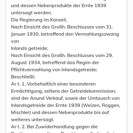
und dessen Nebenprodukte der Ernte 1939
untersagt werden.
Die Regierung im Konseil,
Nach Einsicht des Großh. Beschlusses vom 31.
Januar 1930, betreffend den Vermahlungszwang
von
Inlands getreide;
Nach Einsicht des Großh. Beschlusses vom 29.
August 1934, betreffend das Regim der
Pflichtvermahlung von Inlandsgetreide;
Beschließt:
Ar t. 1. Vorbehaltlich einer besonderen
Ermächtigung, seitens der Getreidekommission,
sind der Anund Verkauf, sowie der Umtausch von
Inlandsgetreide der Ernte 1939 (Weizen, Roggen,
Mischler) und dessen Nebenprodukte bis auf
weiteres untersagt.
Ar t. 2. Bei Zuwiderhandlung gegen die