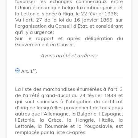
favoriser les échanges commerciaux entre
l'Union économique belgo-luxembourgeoise et
la Lettonie, signée à Riga, le 22 février 1936;
Vu l'art. 27 de la loi du 16 janvier 1866, sur
l'organisation du Conseil d'Etat, et considérant
qu'il y a urgence;
Sur le rapport et après délibération du
Gouvernement en Conseil;
Avons arrêté et arrêtons:
er
Art. 1
.
La liste des marchandises énumérées à l'art. 3
de l'arrêté grand-ducal du 24 février 1939 et
qui sont soumises à l'obligation du certificat
d'origine lorsqu'elles proviennent de tous pays
autres que l'Allemagne, la Bulgarie, l'Espagne,
l'Estonie, la Grèce, la Hongrie, l'Italie, la
Lettonie, la Roumanie et la Yougoslavie, est
remplacée par la liste ci-après: