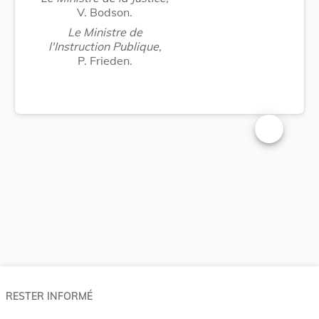
V. Bodson.
Le Ministre de
l'Instruction Publique,
P. Frieden.
Changer la t
RESTER INFORMÉ