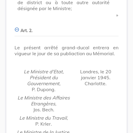
de district ou à toute autre autorité
désignée par le Ministre;
​ »
Art. 2.
Le présent arrêté grand-ducal entrera en
vigueur le jour de sa publiaction au Mémorial.
Le Ministre d'Etat,
Londres, le 20
Président du
janvier 1945.
Gouvernement,
Charlotte.
P. Dupong.
Le Ministre des Affaires
Etrangères,
Jos. Bech.
Le Ministre du Travail,
P. Krler.
Le Ministre de la Justice,