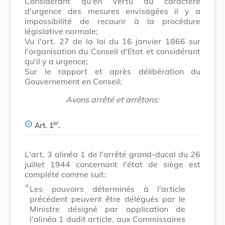
Considérant qu'en vertu du caractère
d'urgence des mesures envisagées il y a
impossibilité de recourir à la procédure
législative normale;
Vu l'art. 27 de la loi du 16 janvier 1866 sur
l'organisation du Conseil d'Etat et considérant
qu'il y a urgence;
Sur le rapport et après délibération du
Gouvernement en Conseil;
Avons arrêté et arrêtons:
er
Art. 1
.
L'art. 3 alinéa 1 de l'arrêté grand-ducal du 26
juillet 1944 concernant l'état de siège est
complété comme suit:
​ «
Les pouvoirs déterminés à l'article
précédent peuvent être délégués par le
Ministre désigné par application de
l'alinéa 1 dudit article, aux Commissaires