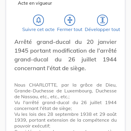
Acte en vigueur
notifications_none
compress
expand
Suivre cet acte
Fermer tout
Développer tout
Arrêté grand-ducal du 20 janvier
1945 portant modification de l'arrêté
grand-ducal du 26 juillet 1944
concernant l'état de siège.
Nous CHARLOTTE, par la grâce de Dieu,
Grande-Duchesse de Luxembourg, Duchesse
de Nassau, etc., etc., etc.;
Vu l'arrêté grand-ducal du 26 juillet 1944
concernant l'état de siège;
Vu les lois des 28 septembre 1938 et 29 août
1939, portant extension de la compétence du
pouvoir exécutif;