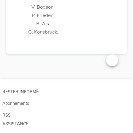
V. Bodson.
P. Frieden.
R. Als.
G. Konsbruck.
Changer la t
RESTER INFORMÉ
Abonnements
RSS
ASSISTANCE