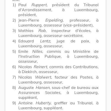
1)
Paul
Ruppert
, président du Tribunal
d'Arrondissement, à Luxembourg,
président,
2)
Jean-Pierre
Erpelding
, professeur, à
Luxembourg, assesseur (vice-président),
3)
Mathias
Rob
, inspecteur d'écoles, à
Luxembourg, assesseur-secrétaire,
4)
Edouard
Lentz
, juge de paix, à
Luxembourg, assesseur,
5)
Emile
Nilles
, commis au Ministère de
l'Instruction Publique, à Luxembourg,
assesseur,
6)
Nicolas
Reinert
, commis des Contributions,
à Diekirch, assesseur,
7)
Nicolas
Wolwert
, facteur des Postes, à
Luxembourg, assesseur,
8)
Auguste
Hansen
, sous-chef de bureau aux
Assurances Sociales, à Luxembourg,
suppléant,
9)
Antoine
Huberty
, greffier au Tribunal, à
Luxembourg, suppléant.