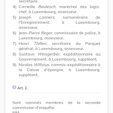
secrétaire,
4)
Corneille
Baulesch
, maréchal des logis-
chef, à Luxembourg, assesseur,
5)
Joseph
Lanners
, surnuméraire de
l'Enregistrement, à Luxembourg,
assesseur,
6)
Jean-Pierre
Reger
, commissaire de police, à
Luxembourg, assesseur,
7)
Henri
Thillen
, secrétaire du Parquet
général, à Luxembourg, assesseur,
8)
Gustave
Weisgerber
, expéditionnaire au
Gouvernement, à Luxembourg, suppléant,
9)
Nicolas
Wiltzius
, commis-expéditionnaire à
la Caisse d'épargne, à Luxembourg,
suppléant,
Art. 2.
Sont nommés membres de la seconde
commission d'enquête:
MM.