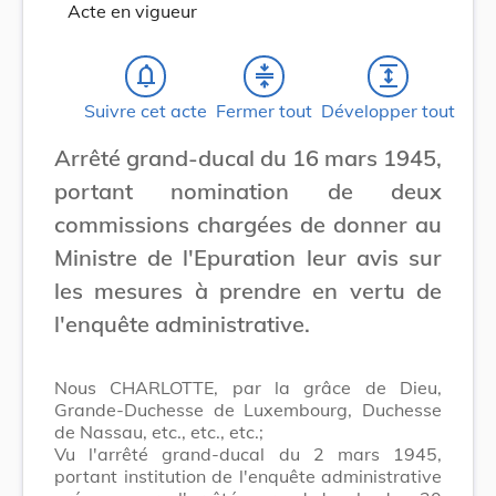
Acte en vigueur
notifications_none
compress
expand
Suivre cet acte
Fermer tout
Développer tout
Arrêté grand-ducal du 16 mars 1945,
portant nomination de deux
commissions chargées de donner au
Ministre de l'Epuration leur avis sur
les mesures à prendre en vertu de
l'enquête administrative.
Nous CHARLOTTE, par la grâce de Dieu,
Grande-Duchesse de Luxembourg, Duchesse
de Nassau, etc., etc., etc.;
Vu l'arrêté grand-ducal du 2 mars 1945,
portant institution de l'enquête administrative