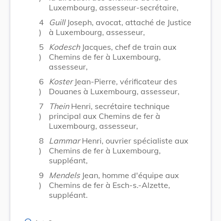
Luxembourg, assesseur-secrétaire,
4
Guill
Joseph, avocat, attaché de Justice
)
à Luxembourg, assesseur,
5
Kodesch
Jacques, chef de train aux
)
Chemins de fer à Luxembourg,
assesseur,
6
Koster
Jean-Pierre, vérificateur des
)
Douanes à Luxembourg, assesseur,
7
Thein
Henri, secrétaire technique
)
principal aux Chemins de fer à
Luxembourg, assesseur,
8
Lammar
Henri, ouvrier spécialiste aux
)
Chemins de fer à Luxembourg,
suppléant,
9
Mendels
Jean, homme d'équipe aux
)
Chemins de fer à Esch-s.-Alzette,
suppléant.