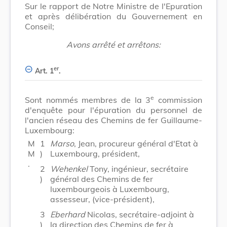
Sur le rapport de Notre Ministre de l'Epuration
et après délibération du Gouvernement en
Conseil;
Avons arrêté et arrêtons:
er
Art. 1
.
e
Sont nommés membres de la 3
commission
d'enquête pour l'épuration du personnel de
l'ancien réseau des Chemins de fer Guillaume-
Luxembourg:
M
1
Marso
, Jean, procureur général d'Etat à
M
)
Luxembourg, président,
.
2
Wehenkel
Tony, ingénieur, secrétaire
)
général des Chemins de fer
luxembourgeois à Luxembourg,
assesseur, (vice-président),
3
Eberhard
Nicolas, secrétaire-adjoint à
)
la direction des Chemins de fer à