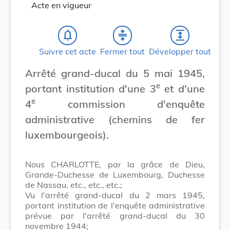
Acte en vigueur
notifications_none
compress
expand
Suivre cet acte
Fermer tout
Développer tout
Arrêté grand-ducal du 5 mai 1945,
e
portant institution d'une 3
et d'une
e
4
commission d'enquête
administrative (chemins de fer
luxembourgeois).
Nous CHARLOTTE, par la grâce de Dieu,
Grande-Duchesse de Luxembourg, Duchesse
de Nassau, etc., etc., etc.;
Vu l'arrêté grand-ducal du 2 mars 1945,
portant institution de l'enquête administrative
prévue par l'arrêté grand-ducal du 30
novembre 1944;