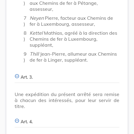
)
aux Chemins de fer à Pétange,
assesseur,
7
Neyen
Pierre, facteur aux Chemins de
)
fer à Luxembourg, assesseur,
8
Kettel
Mathias, agréé à la direction des
)
Chemins de fer à Luxembourg,
suppléant,
9
Thill
Jean-Pierre, allumeur aux Chemins
)
de fer à Linger, suppléant.
Art. 3.
Une expédition du présent arrêté sera remise
à chacun des intéressés, pour leur servir de
titre.
Art. 4.