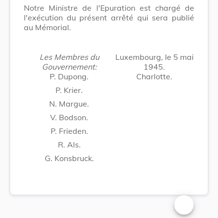
Notre Ministre de l'Epuration est chargé de
l'exécution du présent arrêté qui sera publié
au Mémorial.
Les Membres du
Luxembourg, le 5 mai
Gouvernement:
1945.
P. Dupong.
Charlotte.
P. Krier.
N. Margue.
V. Bodson.
P. Frieden.
R. Als.
G. Konsbruck.
Changer la t