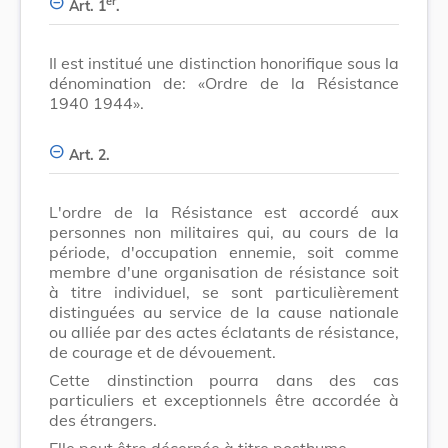
er
Art. 1
.
Il est institué une distinction honorifique sous la
dénomination de: «Ordre de la Résistance
1940 1944».
Art. 2.
L'ordre de la Résistance est accordé aux
personnes non militaires qui, au cours de la
période, d'occupation ennemie, soit comme
membre d'une organisation de résistance soit
à titre individuel, se sont particulièrement
distinguées au service de la cause nationale
ou alliée par des actes éclatants de résistance,
de courage et de dévouement.
Cette dinstinction pourra dans des cas
particuliers et exceptionnels être accordée à
des étrangers.
Elle peut être décernée à titre posthume.