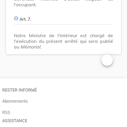
l'occupant.
Art. 7.
Notre Ministre de l'Intérieur est chargé de
l'exécution du présent arrêté qui sera publié
au
Mémorial
.
Changer la t
RESTER INFORMÉ
Abonnements
RSS
ASSISTANCE