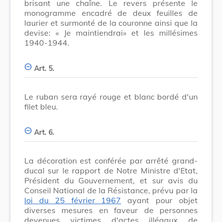
brisant une chaîne. Le revers présente le
monogramme encadré de deux feuilles de
laurier et surmonté de la couronne ainsi que la
devise: « Je maintiendrai» et les millésimes
1940-1944.
Art. 5.
Le ruban sera rayé rouge et blanc bordé d'un
filet bleu.
Art. 6.
La décoration est conférée par arrêté grand-
ducal sur le rapport de Notre Ministre d'Etat,
Président du Gouvernement, et sur avis du
Conseil National de la Résistance, prévu par la
loi du 25 février 1967
ayant pour objet
diverses mesures en faveur de personnes
devenues victimes d'actes illégaux de