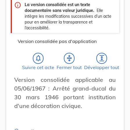
info
La version consolidée est un texte
documentaire sans valeur juridique.
Elle
intègre les modifications successives d’un acte
pour en améliorer la transparence et
l’accessibilité.
Version consolidée pas d'application
notifications_none
compress
expand
Suivre cet acte
Fermer tout
Développer tout
Version consolidée applicable au
05/06/1967 : Arrêté grand-ducal du
30 mars 1946 portant institution
d'une décoration civique.