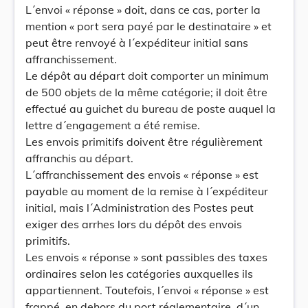
L´envoi « réponse » doit, dans ce cas, porter la
mention « port sera payé par le destinataire » et
peut être renvoyé à l´expéditeur initial sans
affranchissement.
Le dépôt au départ doit comporter un minimum
de 500 objets de la même catégorie; il doit être
effectué au guichet du bureau de poste auquel la
lettre d´engagement a été remise.
Les envois primitifs doivent être régulièrement
affranchis au départ.
L´affranchissement des envois « réponse » est
payable au moment de la remise à l´expéditeur
initial, mais l´Administration des Postes peut
exiger des arrhes lors du dépôt des envois
primitifs.
Les envois « réponse » sont passibles des taxes
ordinaires selon les catégories auxquelles ils
appartiennent. Toutefois, l´envoi « réponse » est
frappé, en dehors du port réglementaire, d´un