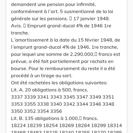
demandent une pension pour infirmité,
conformément à l´art. 5 susmentionné de la loi
générale sur les pensions.  17 janvier 1948.
Avis.  Emprunt grand-ducal 4% de 1946 1re
tranche.
L´amortissement à la date du 15 février 1948, de
l´emprunt grand-ducal 4% de 1946, 1re tranche,
pour lequel une somme de 2.290.000, francs est
prévue, a été fait partiellement par rachats en
bourse. Pour le remboursement du reste il a été
procédé à un tirage au sort.
Ont été rachetées les obligations suivantes:
Lit. A. 20 obligations à 500, francs.
3337 3339 3341 3343 3345 3347 3349 3351
3353 3355 3338 3340 3342 3344 3346 3348
3350 3352 3354 3356
Lit. B. 135 obligations à 1.000, francs.
18224 18239 18254 18269 18284 18299 18314
18468 18483 18225 18240 18255 18270 18285