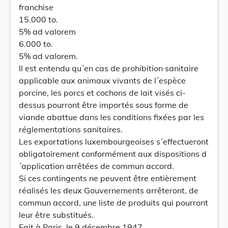
franchise
15.000 to.
5% ad valorem
6.000 to.
5% ad valorem.
Il est entendu qu´en cas de prohibition sanitaire
applicable aux animaux vivants de l´espèce
porcine, les porcs et cochons de lait visés ci-
dessus pourront être importés sous forme de
viande abattue dans les conditions fixées par les
réglementations sanitaires.
Les exportations luxembourgeoises s´effectueront
obligatoirement conformément aux dispositions d
´application arrêtées de commun accord.
Si ces contingents ne peuvent être entièrement
réalisés les deux Gouvernements arrêteront, de
commun accord, une liste de produits qui pourront
leur être substitués.
Fait à Paris, le 9 décembre 1947.