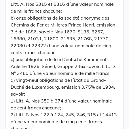
Litt. A. Nos 6315 et 6316 d´une valeur nominale
de mille francs chacune;
b) onze obligations de la société anonyme des
Chemins de Fer et Mi ières Prince Henri, émission
3% de 1886, savoir: Nos 1670, 8136, 8257,
16880, 21031, 21600, 21635, 21768, 21770,
22080 et 22322 d´une valeur nominale de cinq
cents francs chacune;
c) une obligation de la « Deutsche Kommunal-
Anleihe 1926, Série I, Gruppe 246» savoir: Litt. D,
N° 3460 d´une valeur nominale de mille francs;
d) vingt-neuf obligations de l´Etat du Grand-
Duché de Luxembourg, émission 3,75% de 1934,
savoir:
1) Litt. A. Nos 359 à 374 d´une valeur nominale
de cent francs chacune;
2) Litt. B. Nos 122 à 124, 245, 246, 315 et 14413
d´une valeur nominale de cinq cents francs
chacune;