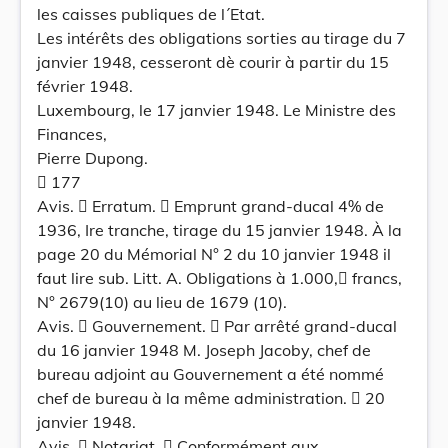
les caisses publiques de l´Etat.
Les intérêts des obligations sorties au tirage du 7
janvier 1948, cesseront dè courir à partir du 15
février 1948.
Luxembourg, le 17 janvier 1948. Le Ministre des
Finances,
Pierre Dupong.
 177
Avis.  Erratum.  Emprunt grand-ducal 4% de
1936, Ire tranche, tirage du 15 janvier 1948. À la
page 20 du Mémorial N° 2 du 10 janvier 1948 il
faut lire sub. Litt. A. Obligations à 1.000, francs,
N° 2679(10) au lieu de 1679 (10).
Avis.  Gouvernement.  Par arrêté grand-ducal
du 16 janvier 1948 M. Joseph Jacoby, chef de
bureau adjoint au Gouvernement a été nommé
chef de bureau à la même administration.  20
janvier 1948.
Avis.  Notariat.  Conformément aux