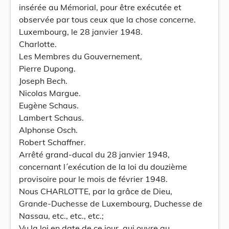
insérée au Mémorial, pour être exécutée et
observée par tous ceux que la chose concerne.
Luxembourg, le 28 janvier 1948.
Charlotte.
Les Membres du Gouvernement,
Pierre Dupong.
Joseph Bech.
Nicolas Margue.
Eugène Schaus.
Lambert Schaus.
Alphonse Osch.
Robert Schaffner.
Arrêté grand-ducal du 28 janvier 1948,
concernant l´exécution de la loi du douzième
provisoire pour le mois de février 1948.
Nous CHARLOTTE, par la grâce de Dieu,
Grande-Duchesse de Luxembourg, Duchesse de
Nassau, etc., etc., etc.;
Vu la loi en date de ce jour, qui ouvre au