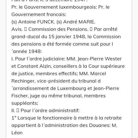
Pr. le Gouvernement luxembourgeois: Pr. le
Gouvernement francais:
(s) Antoine FUNCK. (s) André MARIE.
Avis.  Commission des Pensions.  Par arrêté
grand-ducal du 15 janvier 1948, la Commission
des pensions a été formée comme suit pour l
´année 1948:
I. Pour l´ordre judiciaire: MM. Jean-Pierre Wester
et Constant Alzin, conseillers à la Cour supérieure
de justice, membres effectifs; MM. Marcel
Rechinger, vice-président du tribunal d
´arrondissement de Luxembourg et Jean-Pierre
Fischer, juge au même tribunal, membres
suppléants;
II.  Pour l´ordre administratif:
1° Lorsque le fonctionnaire à mettre à la retraite
appartient à l´administration des Douanes: M.
Léon