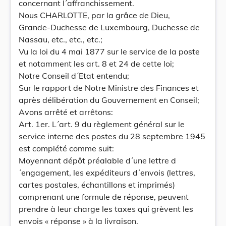
concernant l´affranchissement.
Nous CHARLOTTE, par la grâce de Dieu,
Grande-Duchesse de Luxembourg, Duchesse de
Nassau, etc., etc., etc.;
Vu la loi du 4 mai 1877 sur le service de la poste
et notamment les art. 8 et 24 de cette loi;
Notre Conseil d´Etat entendu;
Sur le rapport de Notre Ministre des Finances et
après délibération du Gouvernement en Conseil;
Avons arrêté et arrêtons:
Art. 1er. L´art. 9 du règlement général sur le
service interne des postes du 28 septembre 1945
est complété comme suit:
Moyennant dépôt préalable d´une lettre d
´engagement, les expéditeurs d´envois (lettres,
cartes postales, échantillons et imprimés)
comprenant une formule de réponse, peuvent
prendre à leur charge les taxes qui grèvent les
envois « réponse » à la livraison.