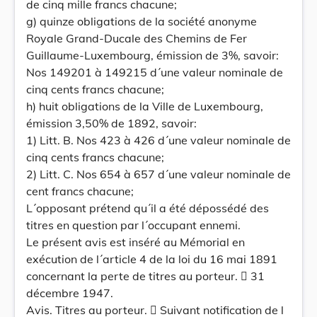
de cinq mille francs chacune;
g) quinze obligations de la société anonyme
Royale Grand-Ducale des Chemins de Fer
Guillaume-Luxembourg, émission de 3%, savoir:
Nos 149201 à 149215 d´une valeur nominale de
cinq cents francs chacune;
h) huit obligations de la Ville de Luxembourg,
émission 3,50% de 1892, savoir:
1) Litt. B. Nos 423 à 426 d´une valeur nominale de
cinq cents francs chacune;
2) Litt. C. Nos 654 à 657 d´une valeur nominale de
cent francs chacune;
L´opposant prétend qu´il a été dépossédé des
titres en question par l´occupant ennemi.
Le présent avis est inséré au Mémorial en
exécution de l´article 4 de la loi du 16 mai 1891
concernant la perte de titres au porteur.  31
décembre 1947.
Avis. Titres au porteur.  Suivant notification de l