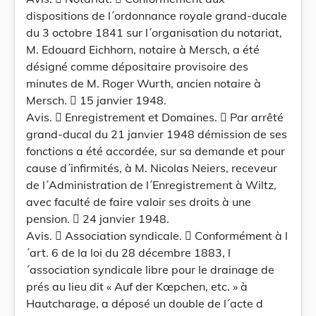
dispositions de l´ordonnance royale grand-ducale
du 3 octobre 1841 sur l´organisation du notariat,
M. Edouard Eichhorn, notaire à Mersch, a été
désigné comme dépositaire provisoire des
minutes de M. Roger Wurth, ancien notaire à
Mersch.  15 janvier 1948.
Avis.  Enregistrement et Domaines.  Par arrêté
grand-ducal du 21 janvier 1948 démission de ses
fonctions a été accordée, sur sa demande et pour
cause d´infirmités, à M. Nicolas Neiers, receveur
de l´Administration de l´Enregistrement à Wiltz,
avec faculté de faire valoir ses droits à une
pension.  24 janvier 1948.
Avis.  Association syndicale.  Conformément à l
´art. 6 de la loi du 28 décembre 1883, l
´association syndicale libre pour le drainage de
prés au lieu dit « Auf der Kœpchen, etc. » à
Hautcharage, a déposé un double de l´acte d