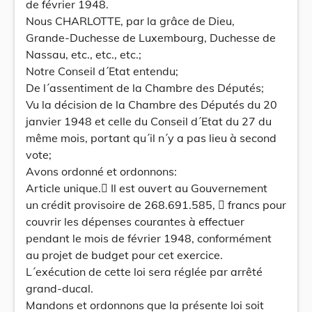
de février 1948.
Nous CHARLOTTE, par la grâce de Dieu,
Grande-Duchesse de Luxembourg, Duchesse de
Nassau, etc., etc., etc.;
Notre Conseil d´Etat entendu;
De l´assentiment de la Chambre des Députés;
Vu la décision de la Chambre des Députés du 20
janvier 1948 et celle du Conseil d´Etat du 27 du
même mois, portant qu´il n´y a pas lieu à second
vote;
Avons ordonné et ordonnons:
Article unique. Il est ouvert au Gouvernement
un crédit provisoire de 268.691.585,  francs pour
couvrir les dépenses courantes à effectuer
pendant le mois de février 1948, conformément
au projet de budget pour cet exercice.
L´exécution de cette loi sera réglée par arrêté
grand-ducal.
Mandons et ordonnons que la présente loi soit