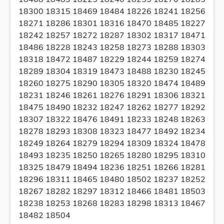
18300 18315 18469 18484 18226 18241 18256
18271 18286 18301 18316 18470 18485 18227
18242 18257 18272 18287 18302 18317 18471
18486 18228 18243 18258 18273 18288 18303
18318 18472 18487 18229 18244 18259 18274
18289 18304 18319 18473 18488 18230 18245
18260 18275 18290 18305 18320 18474 18489
18231 18246 18261 18276 18291 18306 18321
18475 18490 18232 18247 18262 18277 18292
18307 18322 18476 18491 18233 18248 18263
18278 18293 18308 18323 18477 18492 18234
18249 18264 18279 18294 18309 18324 18478
18493 18235 18250 18265 18280 18295 18310
18325 18479 18494 18236 18251 18266 18281
18296 18311 18465 18480 18502 18237 18252
18267 18282 18297 18312 18466 18481 18503
18238 18253 18268 18283 18298 18313 18467
18482 18504