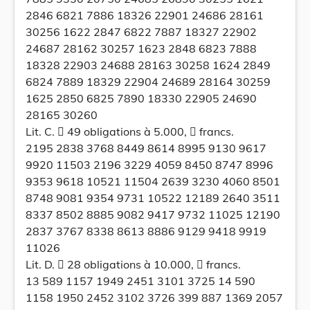
2846 6821 7886 18326 22901 24686 28161
30256 1622 2847 6822 7887 18327 22902
24687 28162 30257 1623 2848 6823 7888
18328 22903 24688 28163 30258 1624 2849
6824 7889 18329 22904 24689 28164 30259
1625 2850 6825 7890 18330 22905 24690
28165 30260
Lit. C.  49 obligations à 5.000,  francs.
2195 2838 3768 8449 8614 8995 9130 9617
9920 11503 2196 3229 4059 8450 8747 8996
9353 9618 10521 11504 2639 3230 4060 8501
8748 9081 9354 9731 10522 12189 2640 3511
8337 8502 8885 9082 9417 9732 11025 12190
2837 3767 8338 8613 8886 9129 9418 9919
11026
Lit. D.  28 obligations à 10.000,  francs.
13 589 1157 1949 2451 3101 3725 14 590
1158 1950 2452 3102 3726 399 887 1369 2057