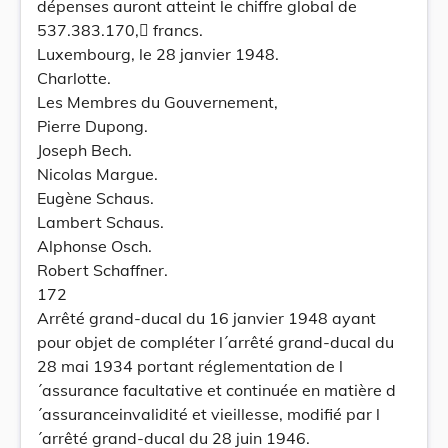
dépenses auront atteint le chiffre global de
537.383.170, francs.
Luxembourg, le 28 janvier 1948.
Charlotte.
Les Membres du Gouvernement,
Pierre Dupong.
Joseph Bech.
Nicolas Margue.
Eugène Schaus.
Lambert Schaus.
Alphonse Osch.
Robert Schaffner.
172
Arrêté grand-ducal du 16 janvier 1948 ayant
pour objet de compléter l´arrêté grand-ducal du
28 mai 1934 portant réglementation de l
´assurance facultative et continuée en matière d
´assuranceinvalidité et vieillesse, modifié par l
´arrêté grand-ducal du 28 juin 1946.