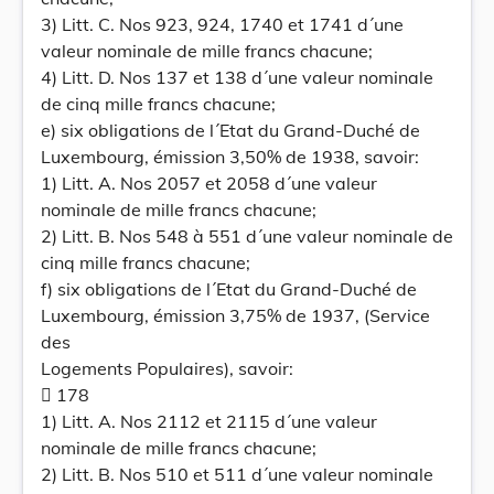
3) Litt. C. Nos 923, 924, 1740 et 1741 d´une
valeur nominale de mille francs chacune;
4) Litt. D. Nos 137 et 138 d´une valeur nominale
de cinq mille francs chacune;
e) six obligations de l´Etat du Grand-Duché de
Luxembourg, émission 3,50% de 1938, savoir:
1) Litt. A. Nos 2057 et 2058 d´une valeur
nominale de mille francs chacune;
2) Litt. B. Nos 548 à 551 d´une valeur nominale de
cinq mille francs chacune;
f) six obligations de l´Etat du Grand-Duché de
Luxembourg, émission 3,75% de 1937, (Service
des
Logements Populaires), savoir:
 178
1) Litt. A. Nos 2112 et 2115 d´une valeur
nominale de mille francs chacune;
2) Litt. B. Nos 510 et 511 d´une valeur nominale