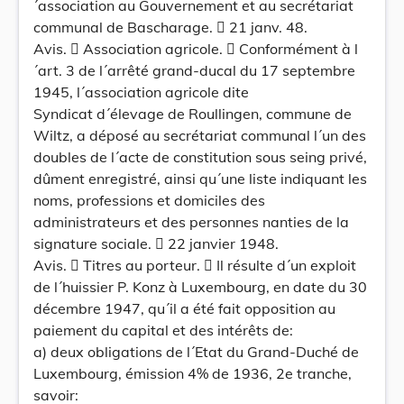
´association au Gouvernement et au secrétariat
communal de Bascharage.  21 janv. 48.
Avis.  Association agricole.  Conformément à l
´art. 3 de l´arrêté grand-ducal du 17 septembre
1945, l´association agricole dite
Syndicat d´élevage de Roullingen, commune de
Wiltz, a déposé au secrétariat communal l´un des
doubles de l´acte de constitution sous seing privé,
dûment enregistré, ainsi qu´une liste indiquant les
noms, professions et domiciles des
administrateurs et des personnes nanties de la
signature sociale.  22 janvier 1948.
Avis.  Titres au porteur.  Il résulte d´un exploit
de l´huissier P. Konz à Luxembourg, en date du 30
décembre 1947, qu´il a été fait opposition au
paiement du capital et des intérêts de:
a) deux obligations de l´Etat du Grand-Duché de
Luxembourg, émission 4% de 1936, 2e tranche,
savoir: