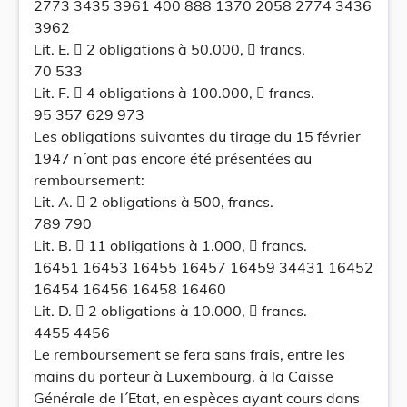
2773 3435 3961 400 888 1370 2058 2774 3436
3962
Lit. E.  2 obligations à 50.000,  francs.
70 533
Lit. F.  4 obligations à 100.000,  francs.
95 357 629 973
Les obligations suivantes du tirage du 15 février
1947 n´ont pas encore été présentées au
remboursement:
Lit. A.  2 obligations à 500, francs.
789 790
Lit. B.  11 obligations à 1.000,  francs.
16451 16453 16455 16457 16459 34431 16452
16454 16456 16458 16460
Lit. D.  2 obligations à 10.000,  francs.
4455 4456
Le remboursement se fera sans frais, entre les
mains du porteur à Luxembourg, à la Caisse
Générale de l´Etat, en espèces ayant cours dans