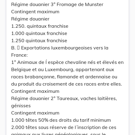
Régime douanier 3° Fromage de Munster
Contingent maximum
Régime douanier
1.250. quintaux franchise
1.000 quintaux franchise
1.250 quintaux franchise
B.  Exportations luxembourgeoises vers la
France:
1° Animaux de ĺ espèce chevaline nés et élevés en
Belgique et au Luxembourg, appartenant aux
races brabançonne, flamande et ardennaise ou
du produit du croisement de ces races entre elles.
Contingent maximum
Régime douanier 2° Taureaux, vaches laitières,
génisses
Contingent maximum
1.000 têtes 50% des droits du tarif minimum
2.000 têtes sous réserve de l´inscription de ces
animaux aux livres généalogiques, sous le