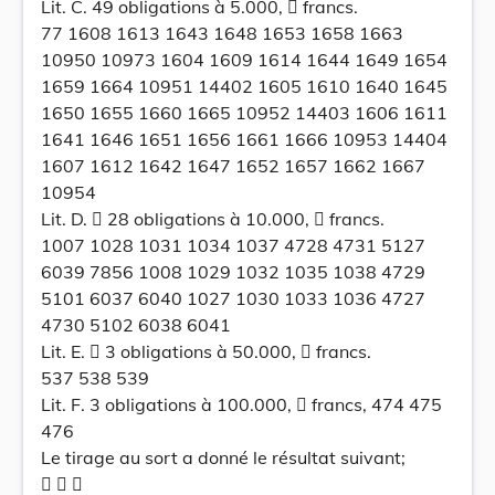
Lit. C. 49 obligations à 5.000,  francs.
77 1608 1613 1643 1648 1653 1658 1663
10950 10973 1604 1609 1614 1644 1649 1654
1659 1664 10951 14402 1605 1610 1640 1645
1650 1655 1660 1665 10952 14403 1606 1611
1641 1646 1651 1656 1661 1666 10953 14404
1607 1612 1642 1647 1652 1657 1662 1667
10954
Lit. D.  28 obligations à 10.000,  francs.
1007 1028 1031 1034 1037 4728 4731 5127
6039 7856 1008 1029 1032 1035 1038 4729
5101 6037 6040 1027 1030 1033 1036 4727
4730 5102 6038 6041
Lit. E.  3 obligations à 50.000,  francs.
537 538 539
Lit. F. 3 obligations à 100.000,  francs, 474 475
476
Le tirage au sort a donné le résultat suivant;
  