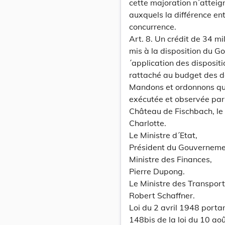
cette majoration n´atteign
auxquels la différence ent
concurrence.
Art. 8. Un crédit de 34 mi
mis à la disposition du G
´application des dispositi
rattaché au budget des dé
Mandons et ordonnons que 
exécutée et observée par
Château de Fischbach, le
Charlotte.
Le Ministre d´Etat,
Président du Gouverneme
Ministre des Finances,
Pierre Dupong.
Le Ministre des Transport
Robert Schaffner.
Loi du 2 avril 1948 portan
148bis de la loi du 10 ao