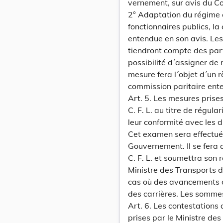
vernement, sur avis du Con
2° Adaptation du régime d
fonctionnaires publics, l
entendue en son avis. Les 
tiendront compte des part
possibilité d´assigner de
mesure fera l´objet d´un r
commission paritaire ent
Art. 5. Les mesures prise
C. F. L. au titre de régul
leur conformité avec les d
Cet examen sera effectué
Gouvernement. Il se fera 
C. F. L. et soumettra son
Ministre des Transports d
cas où des avancements on
des carrières. Les sommes
Art. 6. Les contestations 
prises par le Ministre de