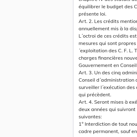
équilibrer le budget des C
présente loi.
Art. 2. Les crédits mentio
annuellement mis à la dis
L´octroi de ces crédits e
mesures qui sont propres à
´exploitation des C. F. L.
charges financières nouve
Gouvernement en Conseil
Art. 3. Un des cinq admin
Conseil d´administration 
surveiller l´exécution des
qui précèdent.
Art. 4. Seront mises à ex
deux années qui suivront 
suivantes:
1° Interdiction de tout n
cadre permanent, sauf en