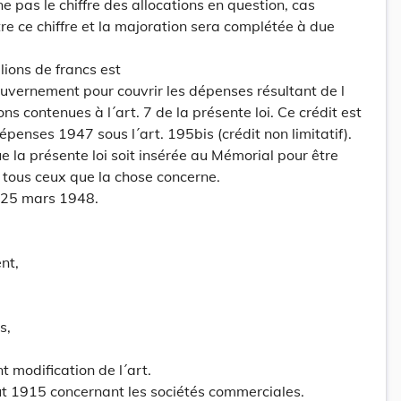
e pas le chiffre des allocations en question, cas
re ce chiffre et la majoration sera complétée à due
llions de francs est
ouvernement pour couvrir les dépenses résultant de l
ons contenues à l´art. 7 de la présente loi. Ce crédit est
penses 1947 sous l´art. 195bis (crédit non limitatif).
la présente loi soit insérée au Mémorial pour être
 tous ceux que la chose concerne.
 25 mars 1948.
nt,
s,
t modification de l´art.
ût 1915 concernant les sociétés commerciales.