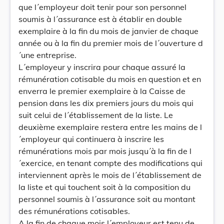
que l´employeur doit tenir pour son personnel
soumis à l´assurance est à établir en double
exemplaire à la fin du mois de janvier de chaque
année ou à la fin du premier mois de l´ouverture d
´une entreprise.
L´employeur y inscrira pour chaque assuré la
rémunération cotisable du mois en question et en
enverra le premier exemplaire à la Caisse de
pension dans les dix premiers jours du mois qui
suit celui de l´établissement de la liste. Le
deuxième exemplaire restera entre les mains de l
´employeur qui continuera à inscrire les
rémunérations mois par mois jusqu´à la fin de l
´exercice, en tenant compte des modifications qui
interviennent après le mois de l´établissement de
la liste et qui touchent soit à la composition du
personnel soumis à l´assurance soit au montant
des rémunérations cotisables.
A la fin de chaque mois l´employeur est tenu de