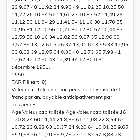
23 9,67 48 11,92 24 9,96 49 11,82 25 10,25 50
11,72 26 10,54 51 11,61 27 10,83 52 11,49 28
11,12 53 11,34 29 11,41 54 11,16 30 11,70 55
10,95 31 12,00 56 10,71 32 12,30 57 10,44 33
12,59 58 10,16 34 12,82 59 9,87 35 12,96 60
9,57 36 13,02 61 9,26 37 13,01 62 8,95 38 12,95
63 8,63 39 12,85 64 8,30 40 12,73 65 7,98 41
12,62 42 12,50 43 12,39 44 12,30  31
décembre 1951.
1550
TARIF II (art. 8).
Valeur capitalisée d´une pension de veuve de 1
franc par an, payable anticipativement par
douzièmes.
Age Valeur capitalisée Age Valeur capitalisée 16
20 8,24 60 11,44 21 8,35 61 11,08 22 8,54 62
10,72 23 8,83 63 10,37 24 9,20 64 10,01 25 9,65
65 9,63 26 10,20 66 9,26 27 10,82 67 8,88 28