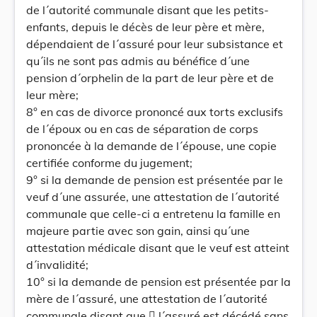
de l´autorité communale disant que les petits-
enfants, depuis le décès de leur père et mère,
dépendaient de l´assuré pour leur subsistance et
qu´ils ne sont pas admis au bénéfice d´une
pension d´orphelin de la part de leur père et de
leur mère;
8° en cas de divorce prononcé aux torts exclusifs
de l´époux ou en cas de séparation de corps
prononcée à la demande de l´épouse, une copie
certifiée conforme du jugement;
9° si la demande de pension est présentée par le
veuf d´une assurée, une attestation de l´autorité
communale que celle-ci a entretenu la famille en
majeure partie avec son gain, ainsi qu´une
attestation médicale disant que le veuf est atteint
d´invalidité;
10° si la demande de pension est présentée par la
mère de l´assuré, une attestation de l´autorité
communale disant que  l´assuré est décédé sans