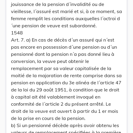
jouissance de la pension d´invalidité ou de
vieillesse, l´assuré est marié et si, à ce moment, sa
femme remplit les conditions auxquelles l´octroi d
´une pension de veuve est subordonné.
1548
Art. 7. a) En cas de décès d´un assuré qui n´est
pas encore en possession d´une pension ou d´un
pensionné dont la pension n´a pas donné lieu à
conversion, la veuve peut obtenir le
remplacement par sa valeur capitalisée de la
moitié de la majoration de rente comprise dans sa
pension en application du 3e alinéa de l´article 47
de la loi du 29 août 1951, à condition que le droit
à capital ait été valablement invoqué en
conformité de l´article 2 du présent arrêté. Le
droit de la veuve est ouvert à partir du 1 er mois
de la prise en cours de la pension.
b) Si un pensionné décède après avoir obtenu les
valeurs de remplacement spécifiées à la première