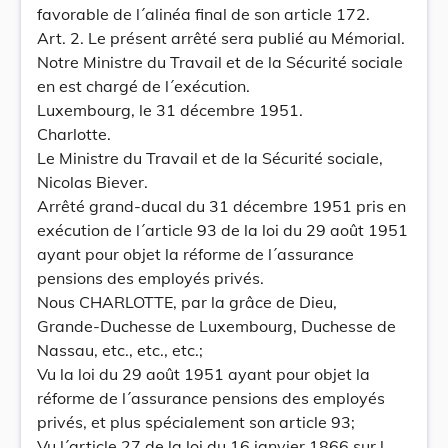
favorable de l´alinéa final de son article 172.
Art. 2. Le présent arrêté sera publié au Mémorial.
Notre Ministre du Travail et de la Sécurité sociale
en est chargé de l´exécution.
Luxembourg, le 31 décembre 1951.
Charlotte.
Le Ministre du Travail et de la Sécurité sociale,
Nicolas Biever.
Arrêté grand-ducal du 31 décembre 1951 pris en
exécution de l´article 93 de la loi du 29 août 1951
ayant pour objet la réforme de l´assurance
pensions des employés privés.
Nous CHARLOTTE, par la grâce de Dieu,
Grande-Duchesse de Luxembourg, Duchesse de
Nassau, etc., etc., etc.;
Vu la loi du 29 août 1951 ayant pour objet la
réforme de l´assurance pensions des employés
privés, et plus spécialement son article 93;
Vu l´article 27 de la loi du 16 janvier 1866 sur l