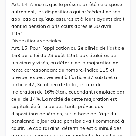
Art. 14. A moins que le présent arrêté ne dispose
autrement, les dispositions qui précèdent ne sont
applicables qu´aux assurés et à leurs ayants droit
dont la pension a pris cours après le 30 avril
1951.
Dispositions spéciales.
Art. 15. Pour l´application du 2e alinéa de l´article
168 de la loi du 29 août 1951 aux titulaires de
pensions y visés, on détermine la majoration de
rente correspondant au nombre-indice 115 et
prévue respectivement à l´article 37 sub b et à l
´article 47, 3e alinéa de la loi, le taux de
majoration de 16% étant cependant remplacé par
celui de 14%. La moitié de cette majoration est
capitalisée à l´aide des tarifs prévus aux
dispositions générales, sur la base de l´âge du
pensionné le jour où sa pension avait commencé à
courir. Le capital ainsi déterminé est diminué des
arrérages mensuels correspondant à la moitié de