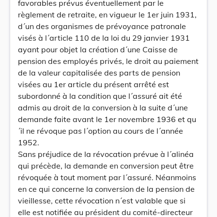
favorables prévus éventuellement par le
règlement de retraite, en vigueur le 1er juin 1931,
d´un des organismes de prévoyance patronale
visés à l´article 110 de la loi du 29 janvier 1931
ayant pour objet la création d´une Caisse de
pension des employés privés, le droit au paiement
de la valeur capitalisée des parts de pension
visées au 1er article du présent arrêté est
subordonné à la condition que l´assuré ait été
admis au droit de la conversion à la suite d´une
demande faite avant le 1er novembre 1936 et qu
´il ne révoque pas l´option au cours de l´année
1952.
Sans préjudice de la révocation prévue à l´alinéa
qui précède, la demande en conversion peut être
révoquée à tout moment par l´assuré. Néanmoins
en ce qui concerne la conversion de la pension de
vieillesse, cette révocation n´est valable que si
elle est notifiée au président du comité-directeur