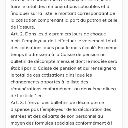
faire le total des rémunérations cotisables et d
´indiquer sur la liste le montant correspondant de
la cotisation comprenant la part du patron et celle
de l´assuré.
Art. 2. Dans les dix premiers jours de chaque
mois l´employeur doit effectuer le versement total
des cotisations dues pour le mois écoulé. En même
temps il adressera à la Caisse de pension un
bulletin de décompte mensuel dont le modèle sera
établi par la Caisse de pension et qui renseignera
le total de ces cotisations ainsi que les
changements apportés à la liste des
rémunérations conformément au deuxième alinéa
de l´article 1er.
Art. 3. L´envoi des bulletins de décompte ne
dispense pas l´employeur de la déclaration des
entrées et des départs de son personnel au
moyen des formules spéciales conformément à l