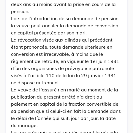
deux ans au moins avant la prise en cours de la
pension.
Lors de l´introduction de sa demande de pension
la veuve peut annuler la demande de conversion
en capital présentée par son mari.
La révocation visée aux alinéas qui précédent
étant prononcée, toute demande ultérieure en
conversion est irrecevable, à moins que le
règlement de retraite, en vigueur le 1er juin 1931,
d´un des organismes de prévoyance patronale
visés à l´article 110 de la loi du 29 janvier 1931
ne dispose autrement.
La veuve de l´assuré non marié au moment de la
publication du présent arrêté n´a droit au
paiement en capital de la fraction convertible de
sa pension que si celui-ci en fait la demande dans
le délai de l´année qui suit, jour par jour, la date
du mariage.
Les assurés qui se sont mariés durant la période