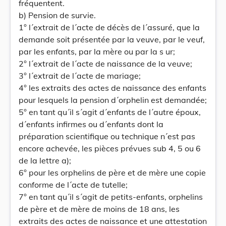
fréquentent.
b) Pension de survie.
1° l´extrait de l´acte de décès de l´assuré, que la
demande soit présentée par la veuve, par le veuf,
par les enfants, par la mère ou par la s ur;
2° l´extrait de l´acte de naissance de la veuve;
3° l´extrait de l´acte de mariage;
4° les extraits des actes de naissance des enfants
pour lesquels la pension d´orphelin est demandée;
5° en tant qu´il s´agit d´enfants de l´autre époux,
d´enfants infirmes ou d´enfants dont la
préparation scientifique ou technique n´est pas
encore achevée, les pièces prévues sub 4, 5 ou 6
de la lettre a);
6° pour les orphelins de père et de mère une copie
conforme de l´acte de tutelle;
7° en tant qu´il s´agit de petits-enfants, orphelins
de père et de mère de moins de 18 ans, les
extraits des actes de naissance et une attestation