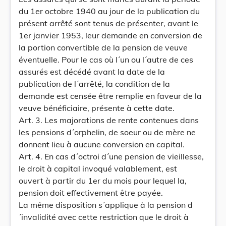
du 1er octobre 1940 au jour de la publication du
présent arrêté sont tenus de présenter, avant le
1er janvier 1953, leur demande en conversion de
la portion convertible de la pension de veuve
éventuelle. Pour le cas où l´un ou l´autre de ces
assurés est décédé avant la date de la
publication de l´arrêté, la condition de la
demande est censée être remplie en faveur de la
veuve bénéficiaire, présente à cette date.
Art. 3. Les majorations de rente contenues dans
les pensions d´orphelin, de soeur ou de mère ne
donnent lieu à aucune conversion en capital.
Art. 4. En cas d´octroi d´une pension de vieillesse,
le droit à capital invoqué valablement, est
ouvert à partir du 1er du mois pour lequel la,
pension doit effectivement être payée.
La même disposition s´applique à la pension d
´invalidité avec cette restriction que le droit à