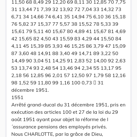
11,50 68 8,49 29 12,20 69 8,11 30 12,85 70 7,75
31 13,44 71 7,39 32 13,92 72 7,04 33 14,32 73
6,71 34 14,66 74 6,41 35 14,94 75 6,10 36 15,18
76 5,82 37 15,37 77 5,57 38 15,52 78 5,33 39
15,61 79 5,11 40 15,67 80 4,89 41 15,67 81 4,69
42 15,65 82 4,50 43 15,59 83 4,29 44 15,50 84
4,11 45 15,39 85 3,93 46 15,25 86 3,79 47 15,09
87 3,60 48 14,91 88 3,40 49 14,71 89 3,22 50
14,49 90 3,04 51 14,25 91 2,83 52 14,00 92 2,63
53 13,74 93 2,48 54 13,46 94 2,34 55 13,17 95
2,18 56 12,85 96 2,01 57 12,50 97 1,79 58 12,16
98 1,52 59 11,80 99 1,16 100 0,73  31
décembre 1951.
1551
Arrêté grand-ducal du 31 décembre 1951, pris en
exécution des articles 100 et 27 de la loi du 29
août 1951 ayant pour objet la réforme de l
´assurance pensions des employés privés.
Nous CHARLOTTE, par la grâce de Dieu,