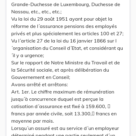
Grande-Duchesse de Luxembourg, Duchesse de
Nassau, etc., etc., etc.;
Vu la loi du 29 août 1951 ayant pour objet la
réforme de l´assurance pensions des employés
privés et plus spécialement les articles 100 et 27;
Vu l´article 27 de la loi du 16 janvier 1866 sur l
´organisation du Conseil d´Etat, et considérant qu
´il y a urgence;
Sur le rapport de Notre Ministre du Travail et de
la Sécurité sociale, et après délibération du
Gouvernement en Conseil;
Avons arrêté et arrêtons:
Art. 1er. Le chiffre maximum de rémunération
jusqu´à concurrence duquel est perçue la
cotisation d´assurance est fixé à 159.600, 
francs par année civile, soit 13.300, francs en
moyenne par mois.
Lorsqu´un assuré est au service d´un employeur
déterminé pendant une partie seulement d´un