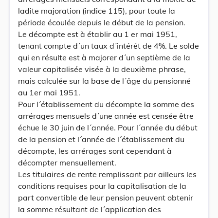
ladite majoration (indice 115), pour toute la
période écoulée depuis le début de la pension.
Le décompte est à établir au 1 er mai 1951,
tenant compte d´un taux d´intérêt de 4%. Le solde
qui en résulte est à majorer d´un septième de la
valeur capitalisée visée à la deuxième phrase,
mais calculée sur la base de l´âge du pensionné
au 1er mai 1951.
Pour l´établissement du décompte la somme des
arrérages mensuels d´une année est censée être
échue le 30 juin de l´année. Pour l´année du début
de la pension et l´année de l´établissement du
décompte, les arrérages sont cependant à
décompter mensuellement.
Les titulaires de rente remplissant par ailleurs les
conditions requises pour la capitalisation de la
part convertible de leur pension peuvent obtenir
la somme résultant de l´application des