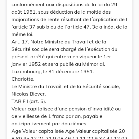
conformément aux dispositions de la loi du 29
août 1951, sous déduction de la moitié des
majorations de rente résultant de l´arplication de l
´article 37 sub b ou de l´article 47, 3e alinéa, de la
même loi.
Art. 17. Notre Ministre du Travail et de la
Sécurité sociale sera chargé de l´exécution du
présent arrêté qui entrera en vigueur le 1er
janvier 1952 et sera publié au Mémorial.
Luxembourg, le 31 décembre 1951.
Charlotte.
Le Ministre du Travail, et de la Sécurité sociale,
Nicolas Biever.
TARIF I (art. 5).
Valeur capitalisée d´une pension d´invalidité ou
de vieillesse de 1 franc par an, payable
anticipativement par douzièmes.
Age Valeur capitalisée Age Valeur capitalisée 20
8,80 45 12,21 21 9,08 46 12,11 22 9,37 47 12,02