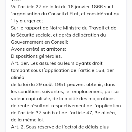
Vu l´article 27 de la loi du 16 janvier 1866 sur l
´organisation du Conseil d´Etat, et considérant qu
´il y a urgence;
Sur le rapport de Notre Ministre du Travail et de
la Sécurité sociale, et après délibération du
Gouvernement en Conseil;
Avons arrêté et arrêtons:
Dispositions générales.
Art. 1er. Les assurés ou leurs ayants droit
tombant sous l´application de l´article 168, 1er
alinéa,
de la loi du 29 août 1951 peuvent obtenir, dans
les conditions suivantes, le remplacement, par sa
valeur capitalisée, de la moitié des majorations
de rente résultant respectivement de l´application
de l´article 37 sub b et de l´article 47, 3e alinéa,
de la même loi.
Art. 2. Sous réserve de l´octroi de délais plus