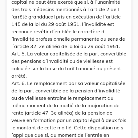
capital ne peut être exercé que si, à l´unanimité
des trois médecins mentionnés à l´article 2 de l
´arrêté grandducal pris en exécution de l´article
145 de la loi du 29 août 1951, l´invalidité est
reconnue revêtir d´emblée le caractère d
´invalidité professionnelle permanente au sens de
l´article 32, 2e alinéa de la loi du 29 août 1951.
Art. 5. La valeur capitalisée de la part convertible
des pensions d´invalidité ou de vieillesse est
calculée sur la base du tarif I annexé au présent
arrêté.
Art. 6. Le remplacement par sa valeur capitalisée,
de la part convertible de la pension d´invalidité
ou de vieillesse entraîne le remplacement au
même moment de la moitié de la majoration de
rente (article 47, 3e alinéa) de la pension de
veuve en formation par un capital égal à deux fois
le montant de cette moitié. Cette disposition ne s
´applique que si, au moment de l´entrée en