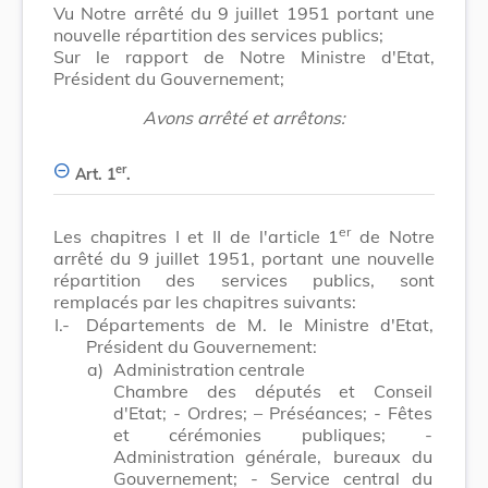
Vu Notre arrêté du 9 juillet 1951 portant une
nouvelle répartition des services publics;
Sur le rapport de Notre Ministre d'Etat,
Président du Gouvernement;
Avons arrêté et arrêtons:
er
Art. 1
.
er
Les chapitres I et II de l'article 1
de Notre
arrêté du 9 juillet 1951, portant une nouvelle
répartition des services publics, sont
remplacés par les chapitres suivants:
I.-
Départements de M. le Ministre d'Etat,
Président du Gouvernement:
a)
Administration centrale
Chambre des députés et Conseil
d'Etat; - Ordres; – Préséances; - Fêtes
et cérémonies publiques; -
Administration générale, bureaux du
Gouvernement; - Service central du