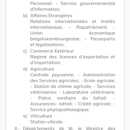
Personnel; - Service gouvernemental
d'Information;
b)
Affaires Etrangères
Relations internationales et traités
internationaux; – Rapatriement; -
Union économique
belgoluxembourgeoise; – Passeports
et légalisations;
c)
Commerce Extérieur
Régime des licences d'exportation et
d'importation;
d)
Agriculture
Centrale paysanne; - Administration
des Services agricoles; - Ecole agricole;
- Station de chimie agricole; - Services
vétérinaires; - Laboratoire vétérinaire;
- Police sanitaire du bétail: -
Assurances- bétail; - Crédit agricole; -
Service phytopathologique;
e)
Viticulture
Station viticole.
II.-
Départements de M. le Ministre des