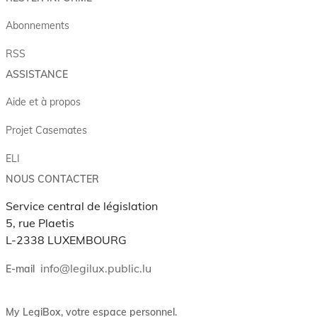
Abonnements
RSS
ASSISTANCE
Aide et à propos
Projet Casemates
ELI
NOUS CONTACTER
Service central de législation
5, rue Plaetis
L-2338 LUXEMBOURG
info@legilux.public.lu
E-mail
My LegiBox
, votre espace personnel.