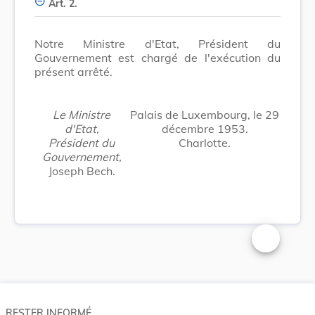
Art. 2.
Notre Ministre d'Etat, Président du
Gouvernement est chargé de l'exécution du
présent arrêté.
Le Ministre
Palais de Luxembourg, le 29
d'Etat,
décembre 1953.
Président du
Charlotte.
Gouvernement,
Joseph Bech.
Changer la t
RESTER INFORMÉ