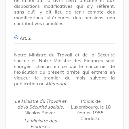
de la loi du 10 avril 1951 précitée et aux
dispositions modificatives qui s'y réfèrent,
sans qu'il y ait lieu de tenir compte des
modifications ultérieures des pensions non
contributives cumulées.
Art. 2.
Notre Ministre du Travail et de la Sécurité
sociale et Notre Ministre des Finances sont
chargés, chacun en ce qui le concerne, de
l'exécution du présent arrêté qui entrera en
vigueur le premier du mois suivant la
publication au
Mémorial
.
Le Ministre du Travail et
Palais de
de la Sécurité sociale,
Luxembourg, le 18
Nicolas Biever.
février 1955.
Charlotte.
Le Ministre des
Finances,