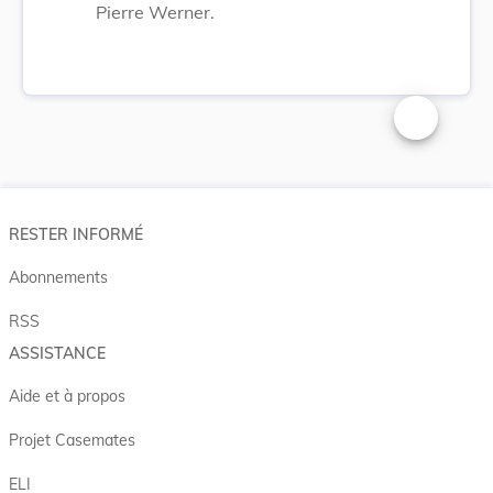
Pierre Werner.
Changer la t
RESTER INFORMÉ
Abonnements
RSS
ASSISTANCE
Aide et à propos
Projet Casemates
ELI