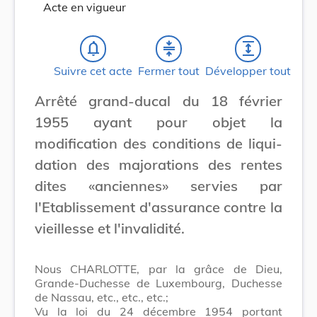
Acte en vigueur
notifications_none
compress
expand
Suivre cet acte
Fermer tout
Développer tout
Arrêté grand-ducal du 18 février
1955 ayant pour objet la
modification des conditions de liqui-
dation des majorations des rentes
dites «anciennes» servies par
l'Etablissement d'assurance contre la
vieillesse et l'invalidité.
Nous CHARLOTTE, par la grâce de Dieu,
Grande-Duchesse de Luxembourg, Duchesse
de Nassau, etc., etc., etc.;
Vu la loi du 24 décembre 1954 portant