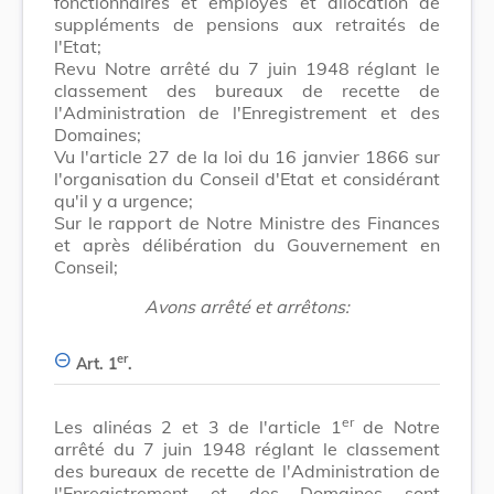
fonctionnaires et employés et allocation de
suppléments de pensions aux retraités de
l'Etat;
Revu Notre arrêté du 7 juin 1948 réglant le
classement des bureaux de recette de
l'Administration de l'Enregistrement et des
Domaines;
Vu l'article 27 de la loi du 16 janvier 1866 sur
l'organisation du Conseil d'Etat et considérant
qu'il y a urgence;
Sur le rapport de Notre Ministre des Finances
et après délibération du Gouvernement en
Conseil;
Avons arrêté et arrêtons:
er
Art. 1
.
er
Les alinéas 2 et 3 de l'article 1
de Notre
arrêté du 7 juin 1948 réglant le classement
des bureaux de recette de l'Administration de
l'Enregistrement et des Domaines sont