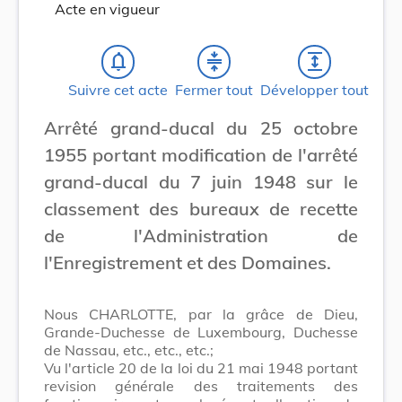
Acte en vigueur
notifications_none
compress
expand
Suivre cet acte
Fermer tout
Développer tout
Arrêté grand-ducal du 25 octobre
1955 portant modification de l'arrêté
grand-ducal du 7 juin 1948 sur le
classement des bureaux de recette
de l'Administration de
l'Enregistrement et des Domaines.
Nous CHARLOTTE, par la grâce de Dieu,
Grande-Duchesse de Luxembourg, Duchesse
de Nassau, etc., etc., etc.;
Vu l'article 20 de la loi du 21 mai 1948 portant
revision générale des traitements des