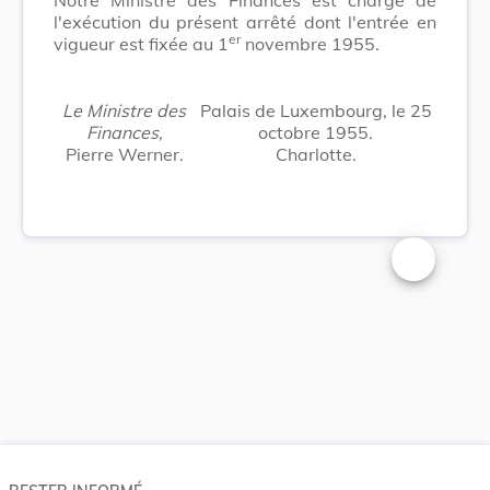
l'exécution du présent arrêté dont l'entrée en
er
vigueur est fixée au 1
novembre 1955.
Le Ministre des
Palais de Luxembourg, le 25
Finances,
octobre 1955.
Pierre Werner.
Charlotte.
Changer la t