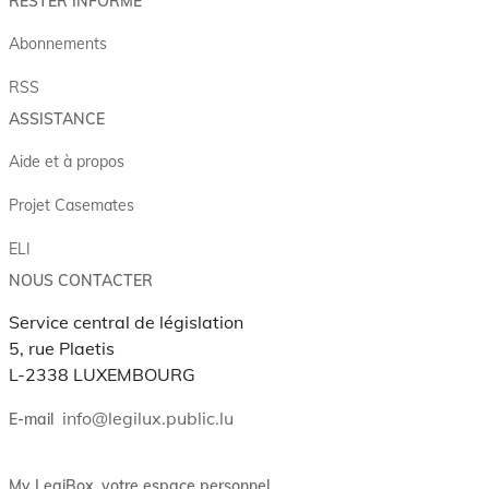
RESTER INFORMÉ
Abonnements
RSS
ASSISTANCE
Aide et à propos
Projet Casemates
ELI
NOUS CONTACTER
Service central de législation
5, rue Plaetis
L-2338 LUXEMBOURG
info@legilux.public.lu
E-mail
My LegiBox
, votre espace personnel.