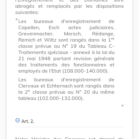
abrogés et remplacés par les dispositions
suivantes:
​ «
Les bureaux d'enregistrement de
Capellen, Esch actes judiciaires,
Grevenmacher, Mersch, Rédange,
re
Remich et Wiltz sont rangés dans la 1
classe prévue au N° 19 du Tableau C-
Traitements spéciaux - annexé à la loi du
21 mai 1948 portant revision générale
des traitements des fonctionnaires et
employés de l'Etat (108.000-140.000).
Les bureaux d'enregistrement de
Clervaux et Echternach sont rangés dans
e
la 2
classe prévue au N° 20 du même
tableau (102.000-132.000).
​ »
Art. 2.
Notre Ministre des Finances est chargé de