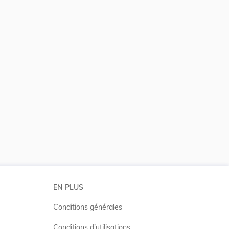
 la taille du texte
EN PLUS
Conditions générales
Conditions d’utilisations