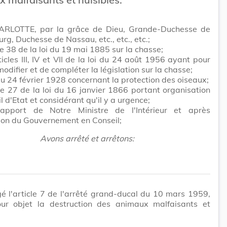
RLOTTE, par la grâce de Dieu, Grande-Duchesse de
g, Duchesse de Nassau, etc., etc., etc.;
cle 38 de la loi du 19 mai 1885 sur la chasse;
ticles III, IV et VII de la loi du 24 août 1956 ayant pour
modifier et de compléter la législation sur la chasse;
 du 24 février 1928 concernant la protection des oiseaux;
cle 27 de la loi du 16 janvier 1866 portant organisation
l d'Etat et considérant qu'il y a urgence;
apport de Notre Ministre de l'Intérieur et après
ion du Gouvernement en Conseil;
Avons arrêté et arrêtons:
é l'article 7 de l'arrêté grand-ducal du 10 mars 1959,
ur objet la destruction des animaux malfaisants et