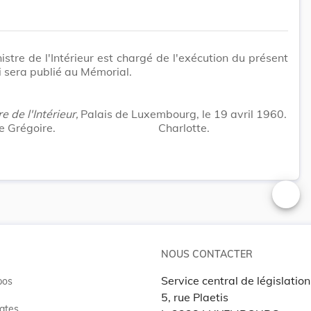
istre de l'Intérieur est chargé de l'exécution du présent
i sera publié au Mémorial.
e de l'Intérieur,
Palais de Luxembourg, le 19 avril 1960.
e Grégoire.
Charlotte.
Changer
NOUS CONTACTER
Service central de législation
pos
5, rue Plaetis
ates