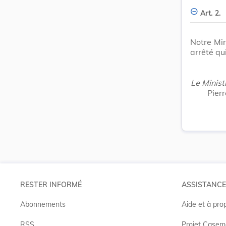
Art. 2.
Notre Min
arrêté qu
Le Ministr
Pierr
RESTER INFORMÉ
ASSISTANCE
Abonnements
Aide et à pro
RSS
Projet Casem