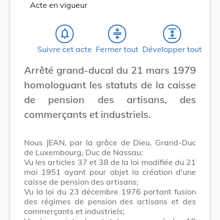
Acte en vigueur
notifications_none
compress
expand
Suivre cet acte
Fermer tout
Développer tout
Arrêté grand-ducal du 21 mars 1979
homologuant les statuts de la caisse
de pension des artisans, des
commerçants et industriels.
Nous JEAN, par la grâce de Dieu, Grand-Duc
de Luxembourg, Duc de Nassau;
Vu les articles 37 et 38 de la loi modifiée du 21
mai 1951 ayant pour objet la création d'une
caisse de pension des artisans;
Vu la loi du 23 décembre 1976 portant fusion
des régimes de pension des artisans et des
commerçants et industriels;