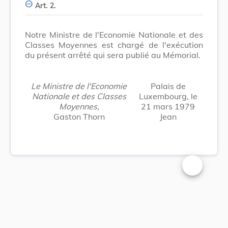
Art. 2.
Notre Ministre de l'Economie Nationale et des
Classes Moyennes est chargé de l'exécution
du présent arrêté qui sera publié au Mémorial.
Le Ministre de l'Economie
Palais de
Nationale et des Classes
Luxembourg, le
Moyennes,
21 mars 1979
Gaston Thorn
Jean
Changer la t