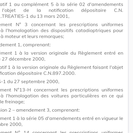
ficatif 1 au complément 5 à la série 02 d'amendements
 l'objet de la notification dépositaire C.N.
.TREATIES-1 du 13 mars 2001,
ment N° 3 concernant les prescriptions uniformes
 à l'homologation des dispositifs catadioptriques pour
 à moteur et leurs remorques;
dement 1, comprenant:
ément 1 à la version originale du Règlement entré en
le 27 décembre 2000,
catif 1 à la version originale du Règlement faisant l'objet
ification dépositaire C.N.897.2000.
-1 du 27 septembre 2000,
ment N°13-H concernant les prescriptions uniformes
 à l'homologation des voitures particulières en ce qui
le freinage;
ision 2 – amendement 3, comprenant:
ment 1 à la série 05 d'amendements entré en vigueur le
bre 2000,
ment N° 14 concernant les prescriptions uniformes