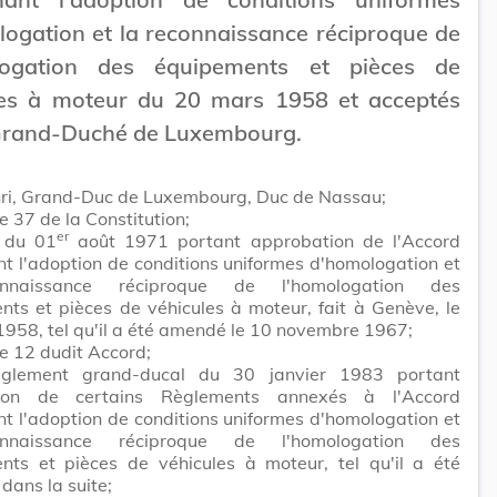
ogation et la reconnaissance réciproque de
logation des équipements et pièces de
les à moteur du 20 mars 1958 et acceptés
 Grand-Duché de Luxembourg.
ri, Grand-Duc de Luxembourg, Duc de Nassau;
le 37 de la Constitution;
er
i du 01
août 1971 portant approbation de l'Accord
t l'adoption de conditions uniformes d'homologation et
nnaissance réciproque de l'homologation des
ts et pièces de véhicules à moteur, fait à Genève, le
958, tel qu'il a été amendé le 10 novembre 1967;
cle 12 dudit Accord;
èglement grand-ducal du 30 janvier 1983 portant
tion de certains Règlements annexés à l'Accord
t l'adoption de conditions uniformes d'homologation et
nnaissance réciproque de l'homologation des
nts et pièces de véhicules à moteur, tel qu'il a été
dans la suite;