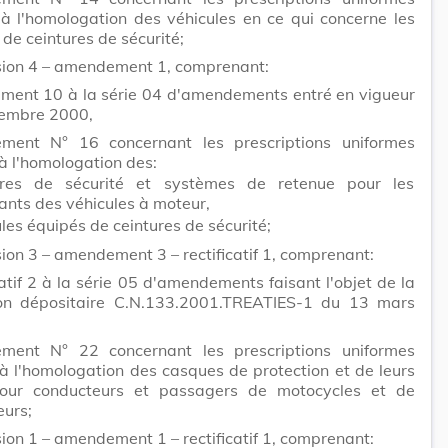
 à l'homologation des véhicules en ce qui concerne les
de ceintures de sécurité;
ision 4 – amendement 1, comprenant:
ément 10 à la série 04 d'amendements entré en vigueur
cembre 2000,
ment N° 16 concernant les prescriptions uniformes
 à l'homologation des:
ures de sécurité et systèmes de retenue pour les
ants des véhicules à moteur,
les équipés de ceintures de sécurité;
sion 3 – amendement 3 – rectificatif 1, comprenant:
icatif 2 à la série 05 d'amendements faisant l'objet de la
tion dépositaire C.N.133.2001.TREATIES-1 du 13 mars
ment N° 22 concernant les prescriptions uniformes
 à l'homologation des casques de protection et de leurs
our conducteurs et passagers de motocycles et de
eurs;
sion 1 – amendement 1 – rectificatif 1, comprenant: