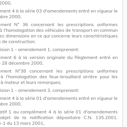
 2000,
ment 4 à la série 03 d'amendements entré en vigueur le
bre 2000,
ment N° 36 concernant les prescriptions uniformes
 à l'homologation des véhicules de transport en commun
s dimensions en ce qui concerne leurs caractéristiques
 de construction;
vision 1 – amendement 1, comprenant:
ément 6 à la version originale du Règlement entré en
le 28 décembre 2000,
ment N°38 concernant les prescriptions uniformes
 à l'homologation des feux-brouillard arrière pour les
 à moteur et leurs remorques;
vision 1 – amendement 3, comprenant:
ment 4 à la série 01 d'amendements entré en vigueur le
bre 2000,
ficatif 1 au complément 4 à la série 01 d'amendements
l'objet de la notification dépositaire C.N. 135.2001.
-1 du 13 mars 2001,