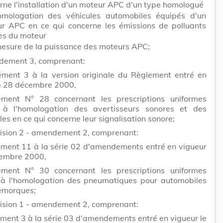
rne l'installation d'un moteur APC d'un type homologué
omologation des véhicules automobiles équipés d'un
r APC en ce qui concerne les émissions de polluants
les du moteur
mesure de la puissance des moteurs APC;
dement 3, comprenant:
ément 3 à la version originale du Règlement entré en
le 28 décembre 2000,
ment N° 28 concernant les prescriptions uniformes
s à l'homologation des avertisseurs sonores et des
es en ce qui concerne leur signalisation sonore;
vision 2 - amendement 2, comprenant:
ément 11 à la série 02 d'amendements entré en vigueur
cembre 2000,
ment N° 30 concernant les prescriptions uniformes
s à l'homologation des pneumatiques pour automobiles
remorques;
vision 1 - amendement 2, comprenant:
ment 3 à la série 03 d'amendements entré en vigueur le