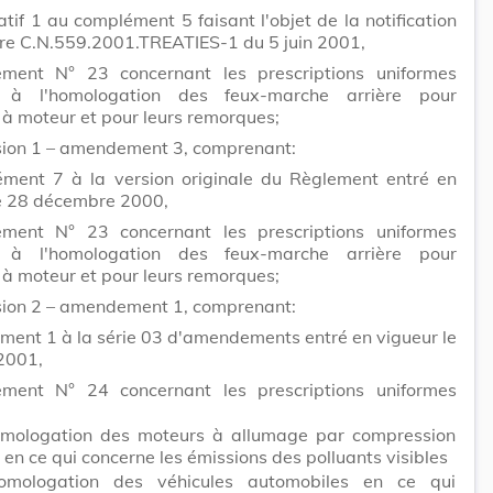
icatif 1 au complément 5 faisant l'objet de la notification
ire C.N.559.2001.TREATIES-1 du 5 juin 2001,
ment N° 23 concernant les prescriptions uniformes
s à l'homologation des feux-marche arrière pour
 à moteur et pour leurs remorques;
ision 1 – amendement 3, comprenant:
ément 7 à la version originale du Règlement entré en
le 28 décembre 2000,
ment N° 23 concernant les prescriptions uniformes
s à l'homologation des feux-marche arrière pour
 à moteur et pour leurs remorques;
ision 2 – amendement 1, comprenant:
ment 1 à la série 03 d'amendements entré en vigueur le
2001,
ment N° 24 concernant les prescriptions uniformes
omologation des moteurs à allumage par compression
 en ce qui concerne les émissions des polluants visibles
homologation des véhicules automobiles en ce qui