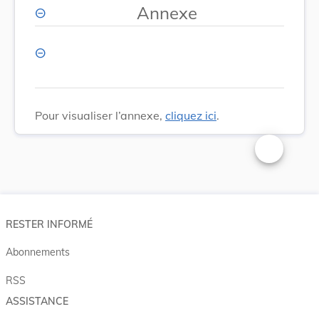
Annexe
Pour visualiser l’annexe,
cliquez ici
.
Changer la t
RESTER INFORMÉ
Abonnements
RSS
ASSISTANCE