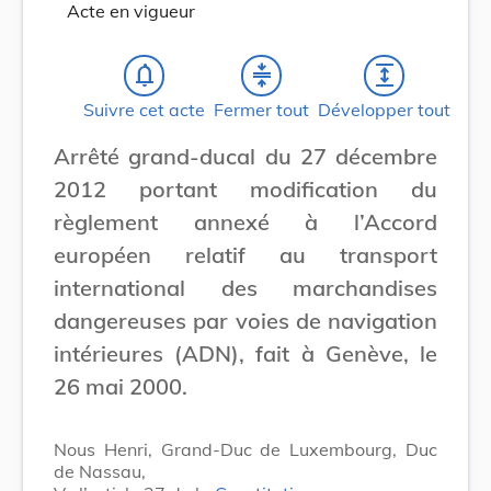
Acte en vigueur
notifications_none
compress
expand
Suivre cet acte
Fermer tout
Développer tout
Arrêté grand-ducal du 27 décembre
2012 portant modification du
règlement annexé à l’Accord
européen relatif au transport
international des marchandises
dangereuses par voies de navigation
intérieures (ADN), fait à Genève, le
26 mai 2000.
Nous Henri, Grand-Duc de Luxembourg, Duc
de Nassau,