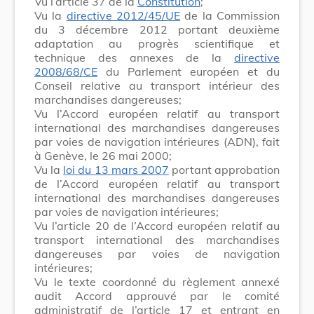
Vu l’article 37 de la
Constitution
;
Vu la
directive 2012/45/UE
de la Commission
du 3 décembre 2012 portant deuxième
adaptation au progrès scientifique et
technique des annexes de la
directive
2008/68/CE
du Parlement européen et du
Conseil relative au transport intérieur des
marchandises dangereuses;
Vu l’Accord européen relatif au transport
international des marchandises dangereuses
par voies de navigation intérieures (ADN), fait
à Genève, le 26 mai 2000;
Vu la
loi du 13 mars 2007
portant approbation
de l’Accord européen relatif au transport
international des marchandises dangereuses
par voies de navigation intérieures;
Vu l’article 20 de l’Accord européen relatif au
transport international des marchandises
dangereuses par voies de navigation
intérieures;
Vu le texte coordonné du règlement annexé
audit Accord approuvé par le comité
administratif de l’article 17 et entrant en