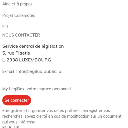
Aide et à propos
Projet Casemates
ELI
NOUS CONTACTER
Service central de législation
5, rue Plaetis
L-2338 LUXEMBOURG
info@legilux.public.lu
E-mail
My LegiBox
, votre espace personnel.
Se connecter
Enregistrer et organiser vos actes préférés, enregistrer vos
recherches, soyez alerté en cas de modification sur un document
qui vous intéresse.
EN PLUS