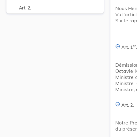
Nous Hen
Art. 2.
Vu l'artic
Sur le ra
er
Art. 1
.
Démissio
Octavie M
Ministre 
Ministre
Ministre,
Art. 2.
Notre Pre
du présen