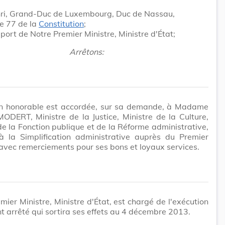
ri, Grand-Duc de Luxembourg, Duc de Nassau,
le 77 de la
Constitution
;
pport de Notre Premier Ministre, Ministre d'État;
Arrêtons:
n honorable est accordée, sur sa demande, à Madame
ODERT, Ministre de la Justice, Ministre de la Culture,
de la Fonction publique et de la Réforme administrative,
 à la Simplification administrative auprès du Premier
 avec remerciements pour ses bons et loyaux services.
mier Ministre, Ministre d'État, est chargé de l'exécution
t arrêté qui sortira ses effets au 4 décembre 2013.