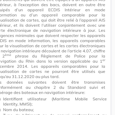
térieur, à l’exception des bacs, doivent en outre être
uipés d’un appareil ECDIS Intérieur en mode
formation ou d’un appareil comparable pour la
sualisation de cartes, qui doit être relié à l’appareil AIS
térieur, et ils doivent l’utiliser conjointement avec une
rte électronique de navigation intérieure à jour. Les
igences minimales que doivent respecter les appareils
DIS en mode information, les appareils comparables
ur la visualisation de cartes et les cartes électroniques
 navigation intérieure découlent de l’article 4.07, chiffre
ème
 2
phrase du Règlement de Police pour la
er
vigation du Rhin dans la version applicable au 1
cembre 2014. Les appareils comparables pour la
sualisation de cartes ne pourront être utilisés que
squ’au 31.12.2020 au plus tard.
s données suivantes doivent être transmises
nformément au chapitre 2 du Standard suivi et
pérage des bateaux en navigation intérieure:
)
Identifiant utilisateur (Maritime Mobile Service
Identity, MMSI);
)
Nom du bateau;