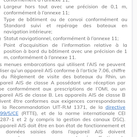
)
Largeur hors tout avec une précision de 0,1 m,
conformément à l’annexe 11;
)
Type de bâtiment ou de convoi conformément au
Standard suivi et repérage des bateaux en
navigation intérieure;
)
Statut navigationnel, conformément à l’annexe 11;
)
Point d’acquisition de l’information relative à la
position à bord du bâtiment avec une précision de 1
m, conformément à l’annexe 11.
s menues embarcations qui utilisent l’AIS ne peuvent
iliser qu’un appareil AIS conforme à l’article 7.06, chiffre
 du Règlement de visite des bateaux du Rhin, un
pareil AIS de classe A possédant une réception par
pe conformément aux prescriptions de l’OMI, ou un
pareil AIS de classe B. Les appareils AIS de classe B
ivent être conformes aux exigences correspondantes
 la Recommandation UIT-R.M 1371, de la
directive
99/5/CE
(RTTE), et de la norme internationale CEI
287-1 et 2 (y compris la gestion des canaux DSC).
appareil AIS doit être en bon état de fonctionnement et
s données saisies dans l’appareil AIS doivent