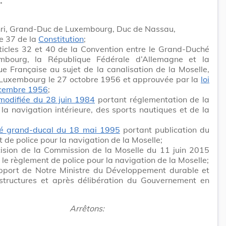
ri, Grand-Duc de Luxembourg, Duc de Nassau,
le 37 de la
Constitution
;
ticles 32 et 40 de la Convention entre le Grand-Duché
bourg, la République Fédérale d’Allemagne et la
e Française au sujet de la canalisation de la Moselle,
 Luxembourg le 27 octobre 1956 et approuvée par la
loi
cembre 1956
;
 modifiée du 28 juin 1984
portant réglementation de la
 la navigation intérieure, des sports nautiques et de la
té grand-ducal du 18 mai 1995
portant publication du
 de police pour la navigation de la Moselle;
cision de la Commission de la Moselle du 11 juin 2015
 le règlement de police pour la navigation de la Moselle;
apport de Notre Ministre du Développement durable et
astructures et après délibération du Gouvernement en
Arrêtons: