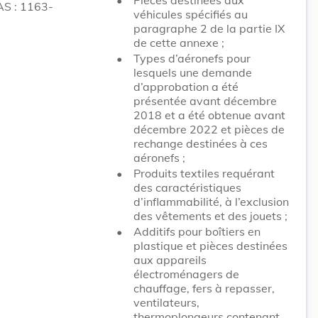
S : 1163-
véhicules spécifiés au
paragraphe 2 de la partie IX
de cette annexe ;
•
Types d’aéronefs pour
lesquels une demande
d’approbation a été
présentée avant décembre
2018 et a été obtenue avant
décembre 2022 et pièces de
rechange destinées à ces
aéronefs ;
•
Produits textiles requérant
des caractéristiques
d’inflammabilité, à l’exclusion
des vêtements et des jouets ;
•
Additifs pour boîtiers en
plastique et pièces destinées
aux appareils
électroménagers de
chauffage, fers à repasser,
ventilateurs,
thermoplongeurs contenant