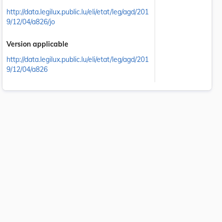
http://data.legilux.public.lu/eli/etat/leg/agd/201
9/12/04/a826/jo
Version applicable
http://data.legilux.public.lu/eli/etat/leg/agd/201
9/12/04/a826