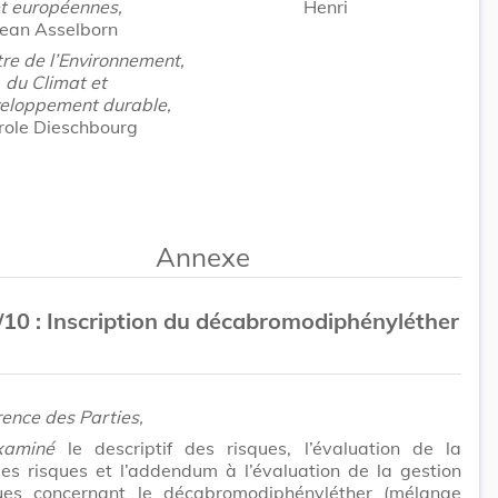
t européennes,
Henri
Jean Asselborn
tre de l’Environnement,
du Climat et
eloppement durable,
role Dieschbourg
Annexe
10 : Inscription du décabromodiphényléther
ence des Parties,
xaminé
le descriptif des risques, l’évaluation de la
es risques et l’addendum à l’évaluation de la gestion
ues concernant le décabromodiphényléther (mélange