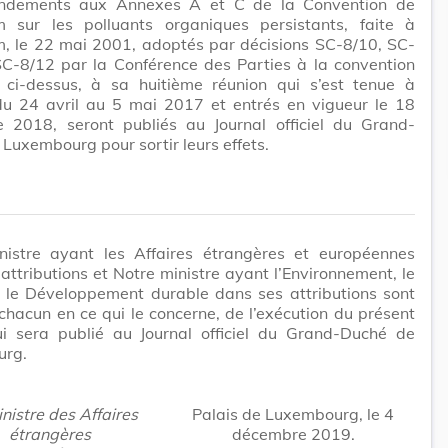
ndements aux Annexes A et C de la Convention de
m sur les polluants organiques persistants, faite à
m, le 22 mai 2001, adoptés par décisions SC-8/10, SC-
SC-8/12 par la Conférence des Parties à la convention
 ci-dessus, à sa huitième réunion qui s’est tenue à
u 24 avril au 5 mai 2017 et entrés en vigueur le 18
 2018, seront publiés au Journal officiel du Grand-
Luxembourg pour sortir leurs effets.
nistre ayant les Affaires étrangères et européennes
attributions et Notre ministre ayant l’Environnement, le
t le Développement durable dans ses attributions sont
chacun en ce qui le concerne, de l’exécution du présent
ui sera publié au Journal officiel du Grand-Duché de
urg.
nistre des Affaires
Palais de Luxembourg, le 4
étrangères
décembre 2019.