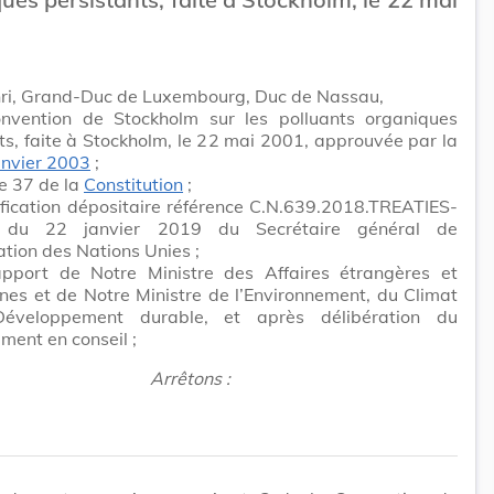
ri, Grand-Duc de Luxembourg, Duc de Nassau,
nvention de Stockholm sur les polluants organiques
ts, faite à Stockholm, le 22 mai 2001, approuvée par la
janvier 2003
;
le 37 de la
Constitution
;
ification dépositaire référence C.N.639.2018.TREATIES-
5 du 22 janvier 2019 du Secrétaire général de
ation des Nations Unies ;
apport de Notre Ministre des Affaires étrangères et
es et de Notre Ministre de l’Environnement, du Climat
éveloppement durable, et après délibération du
ent en conseil ;
Arrêtons :