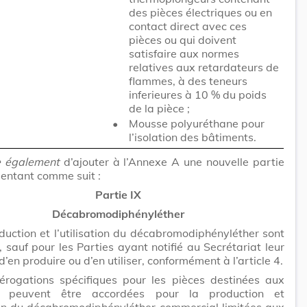
des pièces électriques ou en
contact direct avec ces
pièces ou qui doivent
satisfaire aux normes
relatives aux retardateurs de
flammes, à des teneurs
inferieures à 10 % du poids
de la pièce ;
•
Mousse polyuréthane pour
l’isolation des bâtiments.
e également
d’ajouter à l’Annexe A une nouvelle partie
sentant comme suit :
Partie IX
Décabromodiphényléther
duction et l’utilisation du décabromodiphényléther sont
, sauf pour les Parties ayant notifié au Secrétariat leur
d’en produire ou d’en utiliser, conformément à l’article 4.
érogations spécifiques pour les pièces destinées aux
es peuvent être accordées pour la production et
tion du décabromodiphényléther commercial limitées aux