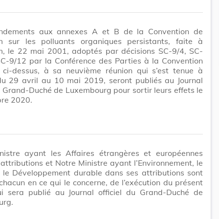
ndements aux annexes A et B de la Convention de
m sur les polluants organiques persistants, faite à
m, le 22 mai 2001, adoptés par décisions SC-9/4, SC-
SC-9/12 par la Conférence des Parties à la Convention
 ci-dessus, à sa neuvième réunion qui s’est tenue à
u 29 avril au 10 mai 2019, seront publiés au Journal
du Grand-Duché de Luxembourg pour sortir leurs effets le
re 2020.
nistre ayant les Affaires étrangères et européennes
attributions et Notre Ministre ayant l’Environnement, le
t le Développement durable dans ses attributions sont
chacun en ce qui le concerne, de l’exécution du présent
ui sera publié au Journal officiel du Grand-Duché de
urg.