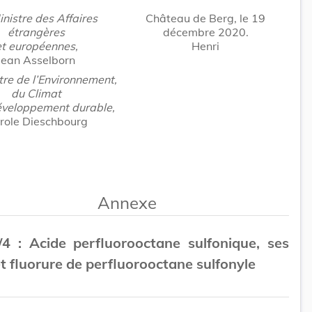
inistre des Affaires
Château de Berg, le 19
étrangères
décembre 2020.
et européennes,
Henri
Jean Asselborn
tre de l’Environnement,
du Climat
éveloppement durable,
role Dieschbourg
Annexe
4 : Acide perfluorooctane sulfonique, ses
et fluorure de perfluorooctane sulfonyle