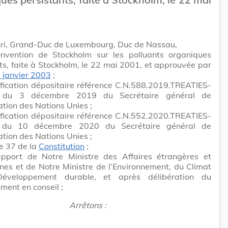
ri, Grand-Duc de Luxembourg, Duc de Nassau,
nvention de Stockholm sur les polluants organiques
ts, faite à Stockholm, le 22 mai 2001, et approuvée par
8 janvier 2003
;
ification dépositaire référence C.N.588.2019.TREATIES-
5 du 3 décembre 2019 du Secrétaire général de
ation des Nations Unies ;
ification dépositaire référence C.N.552.2020.TREATIES-
5 du 10 décembre 2020 du Secrétaire général de
ation des Nations Unies ;
le 37 de la
Constitution
;
apport de Notre Ministre des Affaires étrangères et
es et de Notre Ministre de l’Environnement, du Climat
éveloppement durable, et après délibération du
ent en conseil ;
Arrêtons :