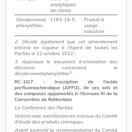
analytiques
de chimie
Décabromodi
1163-19-5
Produit à
phényléther
usage
industriel
2.
Décide également
que cet amendement
entrera en vigueur à l’égard de toutes les
Parties le 22 octobre 2022 ;
3.
Approuve
le document d’orientation des
décisions concernant le
1
décabromodiphényléther
.
RC-10/7 : Inscription de l’acide
perfluorooctanoïque (APFO), de ses sels et
des composés apparentés à l’Annexe III de la
Convention de Rotterdam
La Conférence des Parties
,
Notant avec satisfaction
les travaux du Comité
d’étude des produits chimiques,
Ayant examiné
la recommandation du Comité