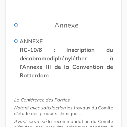
Annexe
ANNEXE
RC-10/6 : Inscription du
décabromodiphényléther à
l’Annexe III de la Convention de
Rotterdam
La Conférence des Parties
,
Notant avec satisfaction
les travaux du Comité
d’étude des produits chimiques,
Ayant examiné
la recommandation du Comité
d’études des produits chimiques tendant à