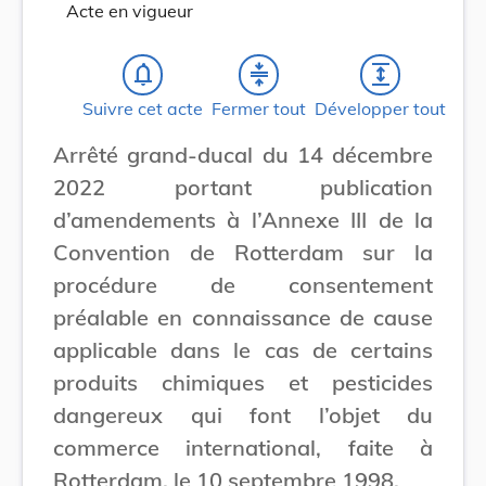
Acte en vigueur
notifications_none
compress
expand
Suivre cet acte
Fermer tout
Développer tout
Arrêté grand-ducal du 14 décembre
2022 portant publication
d’amendements à l’Annexe III de la
Convention de Rotterdam sur la
procédure de consentement
préalable en connaissance de cause
applicable dans le cas de certains
produits chimiques et pesticides
dangereux qui font l’objet du
commerce international, faite à
Rotterdam, le 10 septembre 1998.