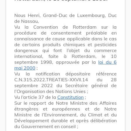
Nous Henri, Grand-Duc de Luxembourg, Duc
de Nassau,
Vu la Convention de Rotterdam sur la
procédure de consentement préalable en
connaissance de cause applicable dans le cas
de certains produits chimiques et pesticides
dangereux qui font l’objet du commerce
international, faite à Rotterdam, le 10
septembre 1998, approuvée par la
loi du 6
mai 2000
;
Vu la notification dépositaire référence
C.N.315.2022.TREATIES-XXVII.14 du 28
septembre 2022 du Secrétaire général de
l’Organisation des Nations Unies ;
Vu l’article 37 de la
Constitution
;
Sur le rapport de Notre Ministre des Affaires
étrangères et européennes et de Notre
Ministre de l’Environnement, du Climat et du
Développement durable et après délibération
du Gouvernement en conseil ;