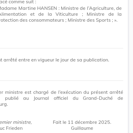
acé comme suit :
adame Martine HANSEN : Ministre de l’Agriculture, de
’Alimentation et de la Viticulture ; Ministre de la
rotection des consommateurs ; Ministre des Sports ; ».
t arrêté entre en vigueur le jour de sa publication.
r ministre est chargé de l’exécution du présent arrêté
a publié au Journal officiel du
Grand-Duché
de
urg.
emier ministre,
Fait le 11 décembre 2025
.
uc Frieden
Guillaume