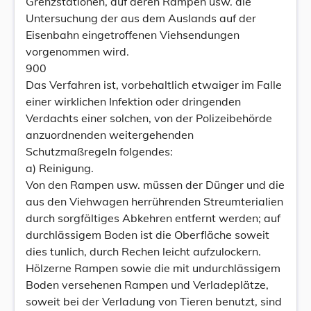
Grenzstationen, auf deren Rampen usw. die
Untersuchung der aus dem Auslands auf der
Eisenbahn eingetroffenen Viehsendungen
vorgenommen wird.
900
Das Verfahren ist, vorbehaltlich etwaiger im Falle
einer wirklichen Infektion oder dringenden
Verdachts einer solchen, von der Polizeibehörde
anzuordnenden weitergehenden
Schutzmaßregeln folgendes:
a) Reinigung.
Von den Rampen usw. müssen der Dünger und die
aus den Viehwagen herrührenden Streumterialien
durch sorgfältiges Abkehren entfernt werden; auf
durchlässigem Boden ist die Oberfläche soweit
dies tunlich, durch Rechen leicht aufzulockern.
Hölzerne Rampen sowie die mit undurchlässigem
Boden versehenen Rampen und Verladeplätze,
soweit bei der Verladung von Tieren benutzt, sind