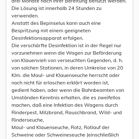
drei Monate nach ihrer Bereitung benutzt werden.
Die Lösung ist innerhalb 24 Stunden zu
verwenden.
Anstatt des Bepinselus kann auch eine
Bespritzung mit einem geeigneten
Desinfektionsapparat erfolgen.
Die verschärfte Desinfektion ist in der Regel nur
vorzunehmen wenn die Wagen zur Beförderung
von Klauenvieh von verseuchten Gegenden, d. h.
von solchen Stationen, in deren Umkreise von 20
Klm. die Maul- und Klauenseuche herrscht oder
noch nicht für erloschen erklärt worden ist,
gedient haben, oder wenn die Bahnbeamten von
Umständen Kenntnis erhalten, die es zweifellos
machen, daß eine Infektion des Wagens durch
Rinderpest, Milzbrand, Rauschbrand, Wild- und
Rinderseuche,
Maul- und Klauenseuche, Rotz, Rotlauf der
Schweine oder Schweineseuche (einschließlich