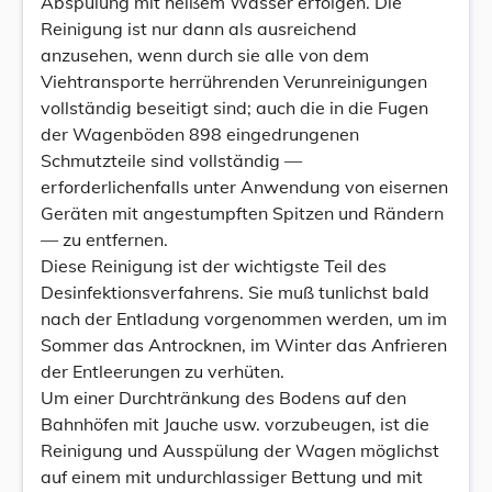
Abspülung mit heißem Wasser erfolgen. Die
Reinigung ist nur dann als ausreichend
anzusehen, wenn durch sie alle von dem
Viehtransporte herrührenden Verunreinigungen
vollständig beseitigt sind; auch die in die Fugen
der Wagenböden 898 eingedrungenen
Schmutzteile sind vollständig —
erforderlichenfalls unter Anwendung von eisernen
Geräten mit angestumpften Spitzen und Rändern
— zu entfernen.
Diese Reinigung ist der wichtigste Teil des
Desinfektionsverfahrens. Sie muß tunlichst bald
nach der Entladung vorgenommen werden, um im
Sommer das Antrocknen, im Winter das Anfrieren
der Entleerungen zu verhüten.
Um einer Durchtränkung des Bodens auf den
Bahnhöfen mit Jauche usw. vorzubeugen, ist die
Reinigung und Ausspülung der Wagen möglichst
auf einem mit undurchlassiger Bettung und mit