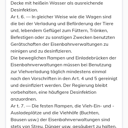
Decke mit heißein Wasser als ausreichende
Desinfektion.
Ar t. 6. — In gleicher Weise wie die Wagen sind
die bei der Verladung und Beförderung der Tiere
und, lebendem Geflügel zum Füttern, Tränken,
Befestigen oder zu sonstigen Zwecken benutzten
Gerätschaften der Eisenbahnverwaltungen zu
reinigen und zu desinfizieren.
Die beweglichen Rampen und Einladebrücken der
Eisenbahnverwaltungen müssen bei Benutzung
zur Viehverladung täglich mindestens einmal
nach den Vorschriften in den Art. 4 und 5 gereinigt
und desinfiziert werden. Der Regierung bleibt
vorbehalten, eine häufigere Desinfektion
anzuordnen.
Ar t. 7. — Die festen Rampen, die Vieh-Ein- und -
Ausladeplätze und die Viehhöfe (Buchten,
Bausen usw.) der Eisenbahnverwaltungen sind
stets von Streu, Dünger usw. gesäubert zu halten,