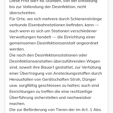
Diese Frist darf 48 Stunden, von der Entladung
bis zur Vollendung der Desinfektion, nicht
überschreiten.
Für Orte, wo sich mehrere durch Schienenstränge
verbunde Eisenbahnstationen befinden, kann —
auch wenn es sich um Stationen verschiedener
Verwaltungen handelt — die Einrichtung einer
gemeinsamen Desinfektionsanstalt angeordnet
werden.
Die nach den Desinfektionsstationen oder
Desinfektionsanstalten überzuführenden Wagen
sind, soweit ihre Bauart gestattet, zur Verhütung
einer Übertragung von Ansteckungsstoffen durch
Herausfallen von Gerätschaften Stroh, Dünger
usw. sorgfältig geschlossen zu halten; auch sind
Einrichtungen zu treffen die eine rechtzeitige
Überführung sicherstellen und nachweisbar
machen.
Die zur Beförderung von Tieren der im Art. 1 Abs.