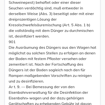
Schweinepest) behaftet oder einer dieser
Seuchen verdächtig sind, muß entweder in
derselben Weise (Abs. 3) beseitigt oder mit einer
dreiprozentigen Lösung der
Kresolschwefelsäuremischung (Art. 5 Abs. 1 b)
die vollständig mit dem Dünger zu durchmischen
ist, desinfiziert werden.
901
Die Ausräumung des Düngers aus den Wagen hat
möglichst au solchen Stellen zu erfolgen an denen
der Boden mit festem Pflaster versehen oder
zementiert ist. Nach der Fortschaffung des
Düngers ist der Boden sogleich nach den für
Rampen maßgebenden Vorschriften zu reinigen
und zu desinfizieren.
Ar t. 9. — Bei Bemessung der von den
Eisenbahnverwaltung für die Desinfektion der
Eisenbahn» wagen und der dazu gehörigen
Gerätschaften zu erhebenden Gebühr ist davon