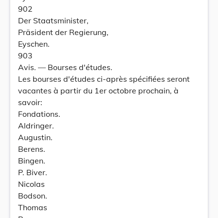
902
Der Staatsminister,
Präsident der Regierung,
Eyschen.
903
Avis. — Bourses d'études.
Les bourses d'études ci-après spécifiées seront
vacantes à partir du 1er octobre prochain, à
savoir:
Fondations.
Aldringer.
Augustin.
Berens.
Bingen.
P. Biver.
Nicolas
Bodson.
Thomas