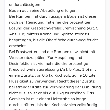
undurchlässigem
Boden auch eine Abspülung erfolgen.
Bei Rampen mit durchlassigem Boden ist dieser
nach der Reinigung mit einer dreiprozentigen
Lösung der Kresolschwefelsäuremischung (Art. 5
Abs. 1 b) mittels Kanne und Spritze stark zu
besprengen, bis die Oberfläche durchweg feucht
erscheint.
Bei Frostwetter sind die Rampen usw. nicht mit
Wasser abzuspülen. Zur Abspülung und
Desinfektion ist vielmehr die dreiprozentige
Kresolschwefelsäurelösung (Art. 5 Abs. 1 b) mit
einem Zusatz von 0.5 kg Kochsalz auf je 10 Liter
Flüssigkeit zu verwenden. Reicht dieser Zusatz
bei strenger Kälte zur Verhinderung der Eisbildung
nicht aus, so ist er bis auf 1 kg zu erhöhen. Das
Gemisch ist mi t einem Holzstabe so lange
durchzurühren, bis das Kochsalz sich vollständig