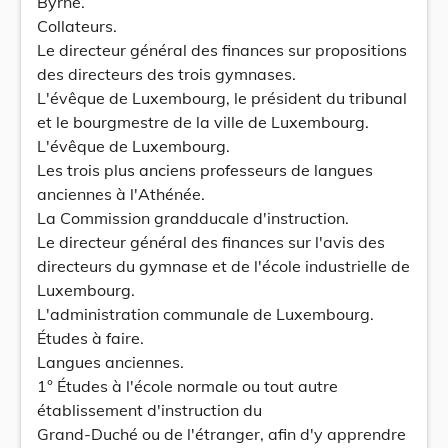
Byrne.
Collateurs.
Le directeur général des finances sur propositions
des directeurs des trois gymnases.
L'évêque de Luxembourg, le président du tribunal
et le bourgmestre de la ville de Luxembourg.
L'évêque de Luxembourg.
Les trois plus anciens professeurs de langues
anciennes à l'Athénée.
La Commission grandducale d'instruction.
Le directeur général des finances sur l'avis des
directeurs du gymnase et de l'école industrielle de
Luxembourg.
L'administration communale de Luxembourg.
Études à faire.
Langues anciennes.
1° Études à l'école normale ou tout autre
établissement d'instruction du
Grand-Duché ou de l'étranger, afin d'y apprendre