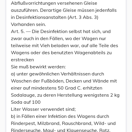
Abflußvorrichtungen versehenen Gleise
auszuführen. Derartige Gleise müssen jedenfalls
in Desinfektionsanstalten (Art. 3 Abs. 3)
Vorhanden sein.
Art. 5. — Die Desinfektion selbst hat sich, und
zwar auch in den Fällen, wo der Wagen nur
teilweise mit Vieh beladen war, auf alle Teile des
Wagens oder des benutzten Wagenabteils zu
erstrecken
Sie muß bewirkt werden:
a) unter gewöhnlichen Verhältnissen durch
Waschen der Fußböden, Decken und Wände mit
einer auf mindestens 50 Grad C. erhitzten
Sodalauge, zu deren Herstellung wenigstens 2 kg
Soda auf 100
Liter Wasser verwendet sind;
b) in Fällen einer Infektion des Wagens durch
Rinderpest, Milzbrand, Rauschbrand, Wild- und
Rinderseuche, Maul- und Klauenseuche, Rotz,