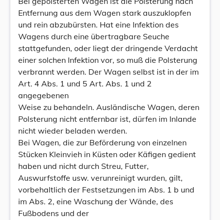
Bei gepolsterten Wagen ist die Polsterung nach
Entfernung aus dem Wagen stark auszuklopfen
und rein abzubürsten. Hat eine Infektion des
Wagens durch eine übertragbare Seuche
stattgefunden, oder liegt der dringende Verdacht
einer solchen Infektion vor, so muß die Polsterung
verbrannt werden. Der Wagen selbst ist in der im
Art. 4 Abs. 1 und 5 Art. Abs. 1 und 2
angegebenen
Weise zu behandeln. Ausländische Wagen, deren
Polsterung nicht entfernbar ist, dürfen im Inlande
nicht wieder beladen werden.
Bei Wagen, die zur Beförderung von einzelnen
Stücken Kleinvieh in Küsten oder Käfigen gedient
haben und nicht durch Streu, Futter,
Auswurfstoffe usw. verunreinigt wurden, gilt,
vorbehaltlich der Festsetzungen im Abs. 1 b und
im Abs. 2, eine Waschung der Wände, des
Fußbodens und der