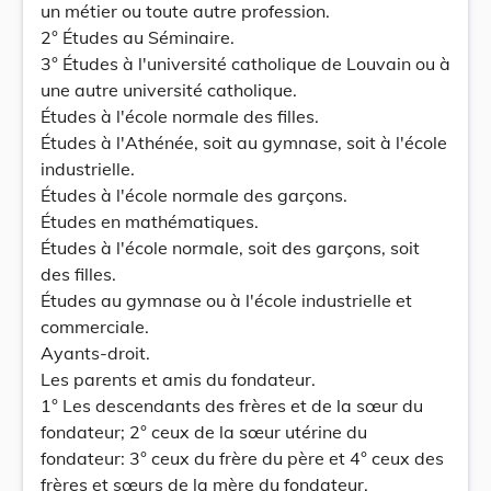
un métier ou toute autre profession.
2° Études au Séminaire.
3° Études à l'université catholique de Louvain ou à
une autre université catholique.
Études à l'école normale des filles.
Études à l'Athénée, soit au gymnase, soit à l'école
industrielle.
Études à l'école normale des garçons.
Études en mathématiques.
Études à l'école normale, soit des garçons, soit
des filles.
Études au gymnase ou à l'école industrielle et
commerciale.
Ayants-droit.
Les parents et amis du fondateur.
1° Les descendants des frères et de la sœur du
fondateur; 2° ceux de la sœur utérine du
fondateur: 3° ceux du frère du père et 4° ceux des
frères et sœurs de la mère du fondateur.