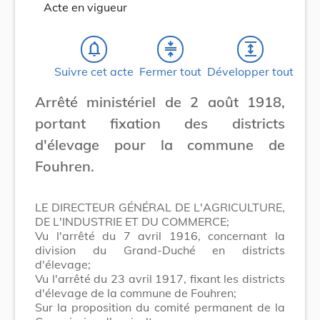
Acte en vigueur
notifications_none
compress
expand
Suivre cet acte
Fermer tout
Développer tout
Arrêté ministériel de 2 août 1918,
portant fixation des districts
d'élevage pour la commune de
Fouhren.
LE DIRECTEUR GÉNÉRAL DE L'AGRICULTURE,
DE L'INDUSTRIE ET DU COMMERCE;
Vu l'arrêté du 7 avril 1916, concernant la
division du Grand-Duché en districts
d'élevage;
Vu l'arrêté du 23 avril 1917, fixant les districts
d'élevage de la commune de Fouhren;
Sur la proposition du comité permanent de la