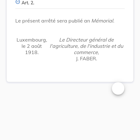
Art. 2.
Le présent arrêté sera publié an
Mémorial
.
Luxembourg,
Le Directeur général de
le 2 août
l'agriculture, de l'industrie et du
1918.
commerce,
J. FABER.
Changer la t