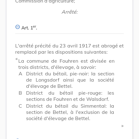
Commission d'agriculture;
Arrêté:
er
Art. 1
.
L'arrêté précité du 23 avril 1917 est abrogé et
remplacé par les dispositions suivantes:
​ «
La commune de Fouhren est divisée en
trois districts, d'élevage, à savoir:
A
District du bétail, pie-noir: la section
de Longsdorf ainsi que la société
d'élevage de Bettel.
B
District du bétail pie-rouge: les
sections de Fouhren et de Walsdorf.
C
District du bétail du Simmental: la
section de Bettel, à l'exclusion de la
société d'élevage de Bettel.
​ »