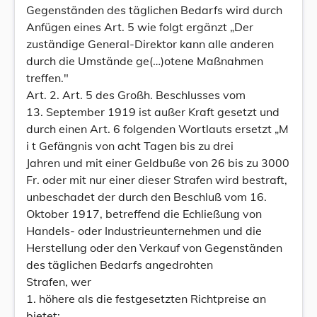
Gegenständen des täglichen Bedarfs wird durch
Anfügen eines Art. 5 wie folgt ergänzt „Der
zuständige General-Direktor kann alle anderen
durch die Umstände ge(…)otene Maßnahmen
treffen."
Art. 2. Art. 5 des Großh. Beschlusses vom
13. September 1919 ist außer Kraft gesetzt und
durch einen Art. 6 folgenden Wortlauts ersetzt „M
i t Gefängnis von acht Tagen bis zu drei
Jahren und mit einer Geldbuße von 26 bis zu 3000
Fr. oder mit nur einer dieser Strafen wird bestraft,
unbeschadet der durch den Beschluß vom 16.
Oktober 1917, betreffend die Echließung von
Handels- oder Industrieunternehmen und die
Herstellung oder den Verkauf von Gegenständen
des täglichen Bedarfs angedrohten
Strafen, wer
1. höhere als die festgesetzten Richtpreise an
bietet;