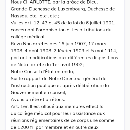
Nous CHARLOTTE, par la grâce de Dieu,
Grande-Duchesse de Luxembourg, Duchesse de
Nassau, etc., etc., etc.;
Vu les art. 12, 43 et 45 de la loi du 6 juillet 1901,
concernant l'organisation et les attributions du
collège médical;
Revu Non arrêtés des 16 juin 1907, 17 mars
1908, 4 août 1908, 2 février 1909 et 5 mai 1914,
portant modifications aux différentes dispositions
de Notre arrêté du 1er avril 1902;
Notre Conseil d'État entendu;
Sur le rapport de Notre Directeur général de
l'instruction publique et après délibération du
Gouvernement en conseil;
Avons arrêté et arrêtons:
Art. 1er. Il est alloué aux membres effectifs
du collège médical pour leur assistance aux
réunions réglementaires de ce corps une somme
de 1200 fr. par membre et en outre deux