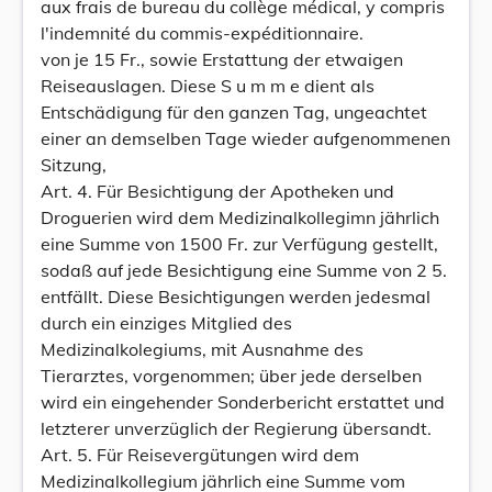
aux frais de bureau du collège médical, y compris
l'indemnité du commis-expéditionnaire.
von je 15 Fr., sowie Erstattung der etwaigen
Reiseauslagen. Diese S u m m e dient als
Entschädigung für den ganzen Tag, ungeachtet
einer an demselben Tage wieder aufgenommenen
Sitzung,
Art. 4. Für Besichtigung der Apotheken und
Droguerien wird dem Medizinalkollegimn jährlich
eine Summe von 1500 Fr. zur Verfügung gestellt,
sodaß auf jede Besichtigung eine Summe von 2 5.
entfällt. Diese Besichtigungen werden jedesmal
durch ein einziges Mitglied des
Medizinalkolegiums, mit Ausnahme des
Tierarztes, vorgenommen; über jede derselben
wird ein eingehender Sonderbericht erstattet und
letzterer unverzüglich der Regierung übersandt.
Art. 5. Für Reisevergütungen wird dem
Medizinalkollegium jährlich eine Summe vom