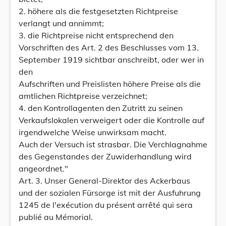
2. höhere als die festgesetzten Richtpreise
verlangt und annimmt;
3. die Richtpreise nicht entsprechend den
Vorschriften des Art. 2 des Beschlusses vom 13.
September 1919 sichtbar anschreibt, oder wer in
den
Aufschriften und Preislisten höhere Preise als die
amtlichen Richtpreise verzeichnet;
4. den Kontrollagenten den Zutritt zu seinen
Verkaufslokalen verweigert oder die Kontrolle auf
irgendwelche Weise unwirksam macht.
Auch der Versuch ist strasbar. Die Verchlagnahme
des Gegenstandes der Zuwiderhandlung wird
angeordnet."
Art. 3. Unser General-Direktor des Ackerbaus
und der sozialen Fürsorge ist mit der Ausfuhrung
1245 de l'exécution du présent arrêté qui sera
publié au Mémorial.