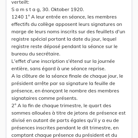
verteilt:
S a m s t a g, 30. Oktober 1920.
1240 1° A leur entrée en séance, les membres
effectifs du collège apposent leurs signatures on
marge de leurs noms inscrits sur des feuillets d'un
registre spécial portant la date du jour, lequel
registre reste déposé pendant la séance sur le
bureau du secrétaire.
L'effet d'une inscription s'étend sur la journée
entière, sans égard à une séance reprise.
A la clôture de la séance finale de chaque jour, le
président arrête par sa signature la feuille de
présence, en énonçant le nombre des membres
signataires comme présents.
2° A la fin de chaque trimestre, le quart des
sommes allouées à titre de jetons de présence est
divisé en autant de parts égales qu'il y a eu de
présences inscrites pendant le dit trimestre, en
comptant chaque présence du président et du