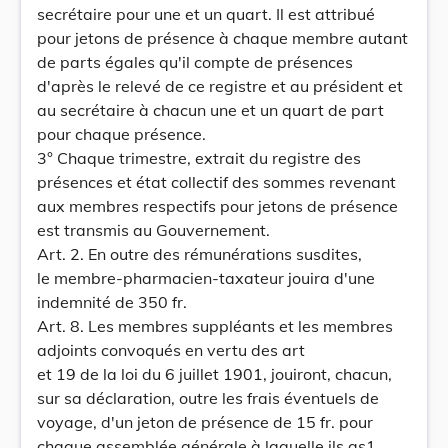
secrétaire pour une et un quart. Il est attribué
pour jetons de présence à chaque membre autant
de parts égales qu'il compte de présences
d'après le relevé de ce registre et au président et
au secrétaire à chacun une et un quart de part
pour chaque présence.
3° Chaque trimestre, extrait du registre des
présences et état collectif des sommes revenant
aux membres respectifs pour jetons de présence
est transmis au Gouvernement.
Art. 2. En outre des rémunérations susdites,
le membre-pharmacien-taxateur jouira d'une
indemnité de 350 fr.
Art. 8. Les membres suppléants et les membres
adjoints convoqués en vertu des art
et 19 de la loi du 6 juillet 1901, jouiront, chacun,
sur sa déclaration, outre les frais éventuels de
voyage, d'un jeton de présence de 15 fr. pour
chaque assemblée générale à laquelle ils as1.