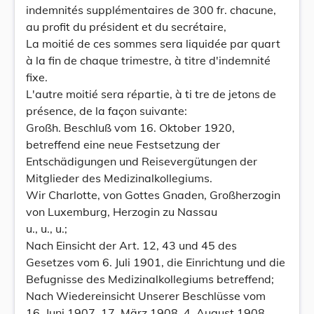
indemnités supplémentaires de 300 fr. chacune,
au profit du président et du secrétaire,
La moitié de ces sommes sera liquidée par quart
à la fin de chaque trimestre, à titre d'indemnité
fixe.
L'autre moitié sera répartie, à ti tre de jetons de
présence, de la façon suivante:
Großh. Beschluß vom 16. Oktober 1920,
betreffend eine neue Festsetzung der
Entschädigungen und Reisevergütungen der
Mitglieder des Medizinalkollegiums.
Wir Charlotte, von Gottes Gnaden, Großherzogin
von Luxemburg, Herzogin zu Nassau
u., u., u.;
Nach Einsicht der Art. 12, 43 und 45 des
Gesetzes vom 6. Juli 1901, die Einrichtung und die
Befugnisse des Medizinalkollegiums betreffend;
Nach Wiedereinsicht Unserer Beschlüsse vom
16. Juni 1907, 17. März 1908, 4. August 1908