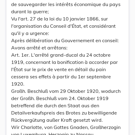
de sauvegarder les intérêts économique du pays
durant la guerre;
Vu l'art. 27 de la loi du 10 janvier 1866, sur
l'organisation du Conseil d'État, et considérant
qu'il y a urgence:
Après délibération du Gouvernement en conseil:
Avons arrêté et arrêtons:
Art. 1er. L'arrêté grand-ducal du 24 octobre
1919, concernant la bonification à accorder par
l'État sur le prix de vente en détail du pain
cessera ses effets à partir du 1er septembre
1920.
Großh. Beschluß vom 29 Oktober 1920, wodurch
der Großh. Beschluß vom 24. Oktober 1919
betreffend die durch den Staat aus den
Detailverkaufspreis des Brotes zu bewilligende
Rückvergütung außer Kraft gesetzt wird.
Wir Charlotte, von Gottes Gnaden, Großherzogin
von Luxemburg, Herzogin zu Nassau,