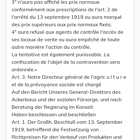
3° n'aura pas affiché les prix normaux
conformément aux prescriptions de l'art. 2 de
l'arrêté du 13 septembre 1919 ou aura marqué
des prix supérieurs aux prix normaux fixés;
4° aura refusé aux agents de contrôle l'accès de
ses locaux de vente ou aura empêché de toute
autre manière l'action du contrôle.
La tentative est également punissable. La
confiscation de l'objet de la contravention sera
ordonnée.»
Art. 3. Notre Directeur général de l'agric u l t u r e
et de la prévoyance sociale est chargé
Auf den Bericht Unseres General-Direktors des
Ackerbaus und der sozialen Fürsorge, und nach
Beratung der Regierung im Konseil;
Haben beschlossen und beschließen
Art. 1. Der Großh. Beschluß vom 13. September
1919, betreffend die Festsetzung von
Richtpreisen für den Verkauf von Produkten und