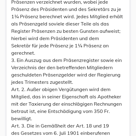
Präsenzen verzeichnet wurden, wobei jede
Präsenz des Präsidenten und des Sekretärs zu je
1¼ Präsenz berechnet wird. Jedes Mitglied erhält
als Präsenzgeld soviele dieser Teile als das
Register Präsenzen zu besten Gunsten aufweist;
hierbei wird dem Präsidenten und dem
Sekretär für jede Präsenz je 1¼ Präsenz an
gerechnet.
3. Ein Auszug aus dem Präsenzregister sowie ein
Verzeichnis der den betreffenden Mitgliedern
geschuldeten Präsenzgelder wird der Regierung
jedes Trimesters zugestellt.
Art. 2. Außer obigen Vergütungen wird dem
Mitglied, das in seiner Eigenschaft als Apotheker
mit der Taxierung der einschlägigen Rechnungen
betraut ist, eine Entschädigung vom 350 Fr.
bewilligt.
Art. 3. Die in Gemäßheit der Art. 18 und 19
des Gesetzes vom 6. Juli 1901 einberufenen