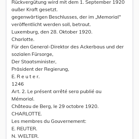
Rückvergütung wird mit dem 1. September 1920
außer Kraft gesetzt.
gegenwärtigen Beschlusses, der im „Memorial"
veröffentlicht werden soll, betraut.
Luxemburg, den 28. Oktober 1920.
Charlotte.
Für den General-Direktor des Ackerbaus und der
sozialen Fürsorge,
Der Staatsminister,
Präsident der Regierung,
E. R e u t e r.
1246
Art. 2. Le présent arrêté sera publié au
Mémorial.
Château de Berg, le 29 octobre 1920.
CHARLOTTE.
Les membres du Gouvernement:
E. REUTER.
N. WELTER.