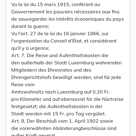
Vu la loi du 15 mars 1915, conférant au
Gouvernement les pouvoirs nécessaires aux fins
de sauvegarder les intérêts économiques du pays
durant la guerre;
Vu l'art. 27 de la loi du 16 janvier 1866, sur
l'organisation du Conseil d'État, et considérant
qu'il y a urgence;
Art. 7. Die Reise und Aufenthaltskosten die
den außerhalb der Stadt Luxemburg wohnenden
Mitgliedern des Ehrenrates und des
Ehrengerichtshofs bewilligt werden, sind für jede
Reise vom
Amtswohnsitz nach Luxemburg auf 0,30 Fr.
pro Kilometer und auf ebensoviel für die Nüctreise
festgesetzt: die Aufenthaltskosten in der
Stadt werden mit 15 Fr. pro Tag vergütet.
Art. 8. Der Beschluß vom 1. April 1902 sowie
die vorerwähnten Abänderungbeschlüsse sind
außer Kraft gesetzt.