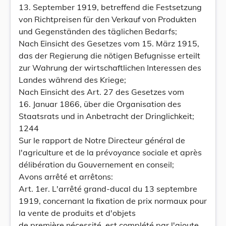
13. September 1919, betreffend die Festsetzung
von Richtpreisen für den Verkauf von Produkten
und Gegenständen des täglichen Bedarfs;
Nach Einsicht des Gesetzes vom 15. März 1915,
das der Regierung die nötigen Befugnisse erteilt
zur Wahrung der wirtschaftlichen Interessen des
Landes während des Kriege;
Nach Einsicht des Art. 27 des Gesetzes vom
16. Januar 1866, über die Organisation des
Staatsrats und in Anbetracht der Dringlichkeit;
1244
Sur le rapport de Notre Directeur général de
l'agriculture et de la prévoyance sociale et après
délibération du Gouvernement en conseil;
Avons arrêté et arrêtons:
Art. 1er. L'arrêté grand-ducal du 13 septembre
1919, concernant la fixation de prix normaux pour
la vente de produits et d'objets
de première nécessité, est complété par l'ajoute