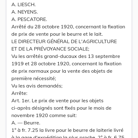
A. LIESCH.
A. NEYENS.
A. PESCATORE.
Arrêté du 28 octobre 1920, concernant la fixation
de prix de vente pour le beurre et le lait.
LE DIRECTEUR GÉNÉRAL DE L'AGRICULTURE
ET DE LA PRÉVOYANCE SOCIALE;
Vu les arrêtés grand-ducaux des 13 septembre
1919 et 28 octobre 1920, concernant la fixation
de prix normaux pour la vente des objets de
première nécessité;
Vu les avis demandés;
Arrête:
Art. 1er. Le prix de vente pour les objets
ci-après désignés sont fixés pour le mois de
novembre 1920 comme suit:
A. — Beurre.
1° à fr. 7.25 la livre pour le beurre de laiterie livré
à la gare d'expédition la plus proche, 2° à fr. 6.75