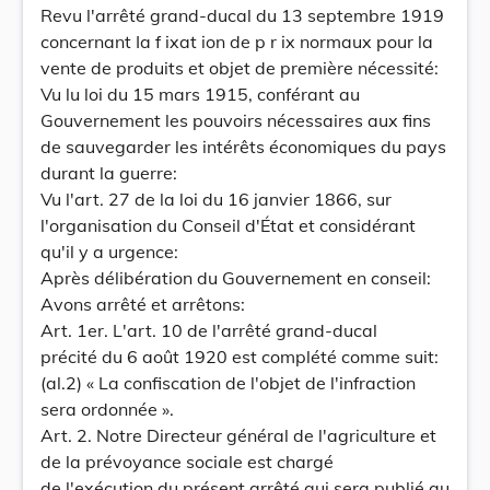
Revu l'arrêté grand-ducal du 13 septembre 1919
concernant Ia f ixat ion de p r ix normaux pour la
vente de produits et objet de première nécessité:
Vu lu loi du 15 mars 1915, conférant au
Gouvernement les pouvoirs nécessaires aux fins
de sauvegarder les intérêts économiques du pays
durant la guerre:
Vu l'art. 27 de la loi du 16 janvier 1866, sur
l'organisation du Conseil d'État et considérant
qu'il y a urgence:
Après délibération du Gouvernement en conseil:
Avons arrêté et arrêtons:
Art. 1er. L'art. 10 de l'arrêté grand-ducal
précité du 6 août 1920 est complété comme suit:
(al.2) « La confiscation de l'objet de l'infraction
sera ordonnée ».
Art. 2. Notre Directeur général de l'agriculture et
de la prévoyance sociale est chargé
de l'exécution du présent arrêté qui sera publié au