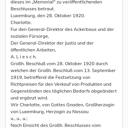
dieses im „Memorial" zu veröffentlichenden
Beschlusses betraut.
Luxemburg, den 28. Oktober 1920.
Charlotte.
Fur den General-Direktor des Ackerbaus und der
sozialen Fürsorge,
Der General-Direktor der Justiz und der
öffentlichen Arbeiten,
A. L i e s c h.
Großh. Beschluß vom 28. Oktober 1920 durch
welchen der Großh. Beschluß vom 13. September
1919, betreffend die Festsetzung von
Richtpreisen für den Verkauf von Produkten und
Gegenständen des täglichen Bedarfs abgeändert
und ergänzt wird.
Wir Charlotte, von Gottes Gnaden, Großherzogin
von Luxemburg, Herzogin zu Nassau
u., u., u.;
Nach Einsicht des Großh. Beschlusses vom