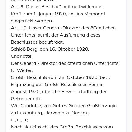
Art. 9. Dieser Beschluß, mit ruckwirkender
Kraft zum 1. Januar 1920, soll ins Memorial
eingerückt werden.
Art. 10. Unser General-Direktor des öffentlichen
Unterrichts ist mit der Ausfuhrung dieses
Beschlusses beauftragt.
Schloß Berg, den 16. Oktober 1920.
Charlotte.
Der General-Direktor des öffentlichen Unterrichts,
N. Welter.
Großh. Beschluß vom 28. Oktober 1920, betr.
Ergänzung des Großh. Beschlusses vom 6.
August 1920, über die Bewirtschaftung der
Getreideernte.
Wir Charlotte, von Gottes Gnaden Großherzogin
zu Luxemburg, Herzogin zu Nassau,
u., u., u.;
Nach Neueinsicht des Großh. Beschlusses vom