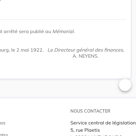
t arrêté sera publié au
Mémorial
.
rg, le 2 mai 1922.
Le Directeur général des finances,
A. NEYENS.
Changer
NOUS CONTACTER
Service central de législation
pos
5, rue Plaetis
ates