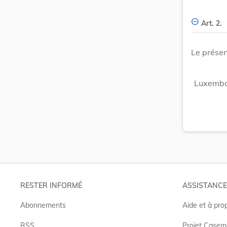
Art. 2.
Le présen
Luxembou
RESTER INFORMÉ
ASSISTANCE
Abonnements
Aide et à pro
RSS
Projet Casem