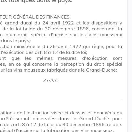
CTEUR GÉNÉRAL DES FINANCES,
té grand-ducal du 24 avril 1922 et les dispositions y
 de la loi belge du 30 décembre 1896, concernant la
on d'un droit spécial d'accise sur les vins mousseux
 dans le pays;
ruction ministérielle du 26 avril 1922 qui règle, pour la
l'exécution des art. 8 à 12 de la dite loi;
rant que les mêmes mesures d'exécution sont
es, en ce qui concerne la perception du droit spécial
sur les vins mousseux fabriqués dans le Grand-Duché;
Arrête:
sitions de l'instruction visée ci-dessus et annexées au
arrêté seront observées dans le Grand-Duché pour
on des art. 8 à 12 de la loi du 30 décembre 1896, relatifs
spécial d'accise sur la fabrication des vins mousseux.