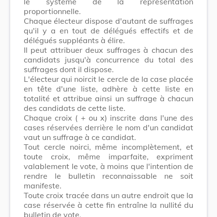
le système de la représentation
proportionnelle.
Chaque électeur dispose d'autant de suffrages
qu'il y a en tout de délégués effectifs et de
délégués suppléants à élire.
Il peut attribuer deux suffrages à chacun des
candidats jusqu'à concurrence du total des
suffrages dont il dispose.
L'électeur qui noircit le cercle de la case placée
en tête d'une liste, adhère à cette liste en
totalité et attribue ainsi un suffrage à chacun
des candidats de cette liste.
Chaque croix ( + ou x) inscrite dans l'une des
cases réservées derrière le nom d'un candidat
vaut un suffrage à ce candidat.
Tout cercle noirci, même incomplètement, et
toute croix, même imparfaite, expriment
valablement le vote, à moins que l'intention de
rendre le bulletin reconnaissable ne soit
manifeste.
Toute croix tracée dans un autre endroit que la
case réservée à cette fin entraîne la nullité du
bulletin de vote.