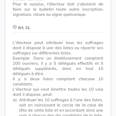
Pour le surplus, l'électeur doit s'abstenir de
faire sur le bulletin toute autre inscription,
signature, rature ou signe quelconque.
Art. 21.
L'électeur peut attribuer tous les suffrages
dont il dispose à une des listes ou répartir ses
suffrages sur différentes listes.
Exemple: Dans un établissement comptant
200 ouvriers, il y a 5 délégués effectifs et 5
délégués suppléants, donc en tout 10
délégués à élire.
Il y a deux listes comptant chacune 10
candidats.
L'électeur qui veut émettre toutes les 10 voix
dont il dispose, peut:
a)
Attribuer les 10 suffrages à l'une des listes,
soit en noircissant le cercle de la case de
tête de cette liste et en accordant ainsi une
voix à chacun des dix candidats de la liste,