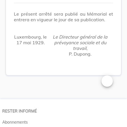
Le présent arrêté sera publié au Mémorial et
entrera en vigueur le jour de sa publication.
Luxembourg, le
Le Directeur général de la
17 mai 1929.
prévoyance sociale et du
travail,
P. Dupong.
Changer la t
RESTER INFORMÉ
Abonnements