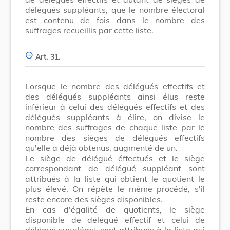
délégués suppléants, que le nombre électoral
est contenu de fois dans le nombre des
suffrages recueillis par cette liste.
Art. 31.
Lorsque le nombre des délégués effectifs et
des délégués suppléants ainsi élus reste
inférieur à celui des délégués effectifs et des
délégués suppléants à élire, on divise le
nombre des suffrages de chaque liste par le
nombre des sièges de délégués effectifs
qu'elle a déjà obtenus, augmenté de un.
Le siège de délégué éffectués et le siège
correspondant de délégué suppléant sont
attribués à la liste qui obtient le quotient le
plus élevé. On répète le même procédé, s'il
reste encore des sièges disponibles.
En cas d'égalité de quotients, le siège
disponible de délégué effectif et celui de
délégué suppléant sont attribués à la liste qui