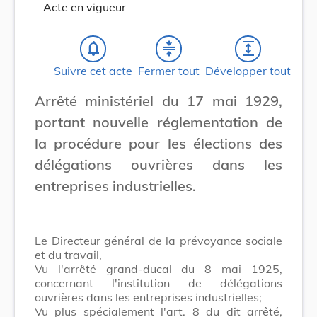
Acte en vigueur
notifications_none
compress
expand
Suivre cet acte
Fermer tout
Développer tout
Arrêté ministériel du 17 mai 1929,
portant nouvelle réglementation de
la procédure pour les élections des
délégations ouvrières dans les
entreprises industrielles.
Le Directeur général de la prévoyance sociale
et du travail,
Vu l'arrêté grand-ducal du 8 mai 1925,
concernant l'institution de délégations
ouvrières dans les entreprises industrielles;
Vu plus spécialement l'art. 8 du dit arrêté,