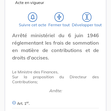
Acte en vigueur
notifications_none
compress
expand
Suivre cet acte
Fermer tout
Développer tout
Arrêté ministériel du 6 juin 1946
réglementant les frais de sommation
en matière de contributions et de
droits d'accises.
Le Ministre des Finances,
Sur la proposition du Directeur des
Contributions;
Arrête:
er
Art. 1
.