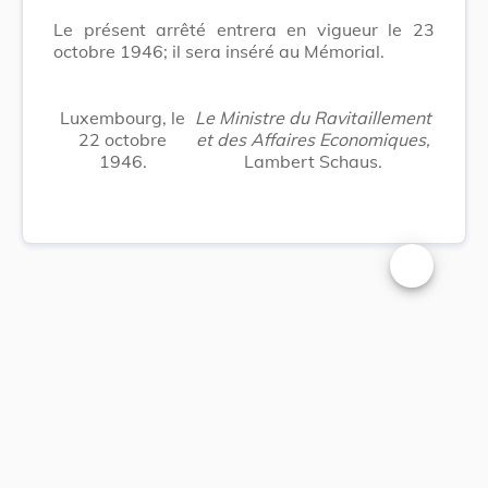
Le présent arrêté entrera en vigueur le 23
octobre 1946; il sera inséré au Mémorial.
Luxembourg, le
Le Ministre du Ravitaillement
22 octobre
et des Affaires Economiques,
1946.
Lambert Schaus.
Changer la t