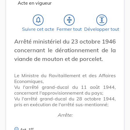
Acte en vigueur
notifications_none
compress
expand
Suivre cet acte
Fermer tout
Développer tout
Arrêté ministériel du 23 octobre 1946
concernant le dérationnement de la
viande de mouton et de porcelet.
Le Ministre du Ravitaillement et des Affaires
Economiques,
Vu l'arrêté grand-ducal du 11 août 1944,
concernant l'approvisionnement du pays;
Vu l'arrêté grand-ducal du 28 octobre 1944,
pris en exécution de l'arrêté sus-mentionné;
Arrête:
er
Art. 1
.