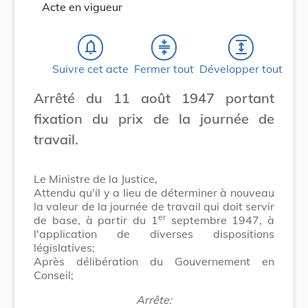
Acte en vigueur
notifications_none
compress
expand
Suivre cet acte
Fermer tout
Développer tout
Arrêté du 11 août 1947 portant
fixation du prix de la journée de
travail.
Le Ministre de la Justice,
Attendu qu'il y a lieu de déterminer à nouveau
la valeur de la journée de travail qui doit servir
er
de base, à partir du 1
septembre 1947, à
l'application de diverses dispositions
législatives;
Après délibération du Gouvernement en
Conseil;
Arrête: