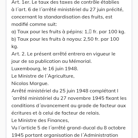
Art. 1er. Le taux des taxes de contrôle établies
à l´art. 6 de l´arrêté ministériel du 27 juin précité,
concernant la standardisation des fruits, est
modifié comme suit:
a) Taux pour les fruits à pépins: 1, fr. par 100 kg.
b) Taux pour les fruits à noyau: 2,50 fr. par 100
kg.
Art. 2. Le présent arrêté entrera en vigueur le
jour de sa publication au Mémorial.
Luxembourg, le 16 juin 1948.
Le Ministre de l´Agriculture,
Nicolas Margue.
Arrêté ministériel du 25 juin 1948 complétant l
´arrêté ministériel du 27 novembre 1945 fixant les
conditions d´avancement au grade de facteur aux
écritures et à celui de facteur de relais.
Le Ministre des Finances,
Vu l´article 5 de l´arrêté grand-ducal du 8 octobre
1945 portant organisation de l´Administration