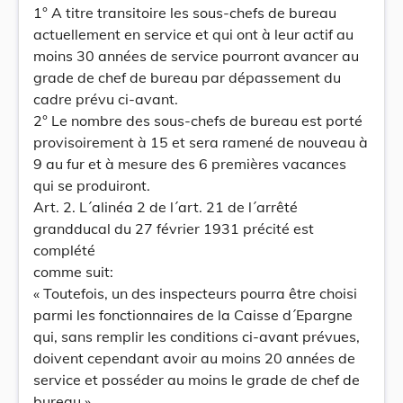
1° A titre transitoire les sous-chefs de bureau
actuellement en service et qui ont à leur actif au
moins 30 années de service pourront avancer au
grade de chef de bureau par dépassement du
cadre prévu ci-avant.
2° Le nombre des sous-chefs de bureau est porté
provisoirement à 15 et sera ramené de nouveau à
9 au fur et à mesure des 6 premières vacances
qui se produiront.
Art. 2. L´alinéa 2 de l´art. 21 de l´arrêté
grandducal du 27 février 1931 précité est
complété
comme suit:
« Toutefois, un des inspecteurs pourra être choisi
parmi les fonctionnaires de la Caisse d´Epargne
qui, sans remplir les conditions ci-avant prévues,
doivent cependant avoir au moins 20 années de
service et posséder au moins le grade de chef de
bureau.»