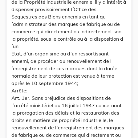
de la Propriété Industrielle ennemie, il y a intérêt à
dispenser provisoirement l´Office des
Séquestres des Biens ennemis en tant qu
´administrateur des marques de fabrique ou de
commerce qui directement ou indirectement sont
la propriété, sous le contrôle ou à la disposition d
´un
Etat, d´un organisme ou d´un ressortissant
ennemi, de procéder au renouvellement de l
´enregistrement de ces marques dont la durée
normale de leur protection est venue à terme
après le 10 septembre 1944;
Arrête:
Art. 1er. Sans préjudice des dispositions de
l´arrêté ministériel du 16 juillet 1947 concernant
la prorogation des délais et la restauration des
droits en matière de propriété industrielle, le
renouvellement de l´enregistrement des marques
de fabrique ou de commerce qui directement ou