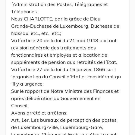
´Administration des Postes, Télégraphes et
Téléphones.
Nous CHARLOTTE, par la grâce de Dieu,
Grande-Duchesse de Luxembourg, Duchesse de
Nassau, etc., etc., etc.;
Vu l´article 20 de la loi du 21 mai 1948 portant
revision générale des traitements des
fonctionnaires et employés et allocation de
suppléments de pension aux retraités de l´Etat.
Vu l´article 27 de la loi du 16 janvier 1866 sur l
´organisation du Conseil d´Etat et considérant qu
´il y a urgence;
Sur le rapport de Notre Ministre des Finances et
après délibération du Gouvernement en
Conseil;
Avons arrêté et arrêtons:
Art. 1er. Les bureaux de perception des postes
de Luxembourg-Ville, Luxembourg-Gare,
Luxembourg-Chèques et Esch-sur-Alzette sont