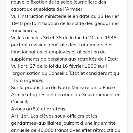
nouvelle fixation de la solde journalière des
caporaux et soldats de l´Armée;
Vu l´instruction ministérielle en date du 13 février
1945 portant fixation de la solde des gendarmes
-auxiliaires;
Vu les articles 36 et 38 de la loi du 21 mai 1948
portant revision générale des traitements des
fonctionnaires et employés et allocation de
suppléments de pensions aux retraités de l´Etat;
Vu l´art. 27 de la loi du 16 février 1866 sur l
´organisation du Conseil d´Etat et considérant qu
´il y a urgence;
Sur la proposition de Notre Ministre de la Force
Armée et après délibération du Gouvernement en
Conseil;
Avons arrêté et arrêtons:
Art. 1er. Les élèves sous-officiers et les
gendarmes-auxiliaires jouiront d´une indemnité
annuelle de 40.000 francs avec effet rétroactif au