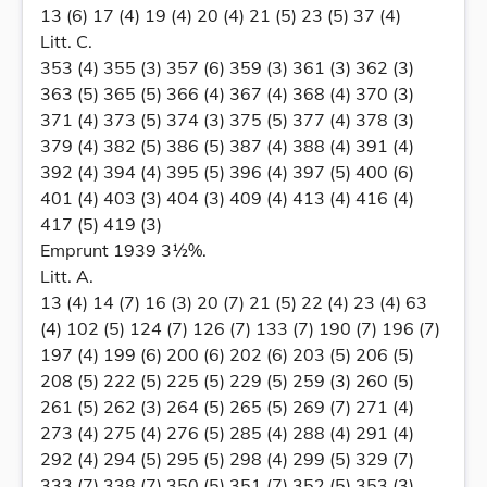
13 (6) 17 (4) 19 (4) 20 (4) 21 (5) 23 (5) 37 (4)
Litt. C.
353 (4) 355 (3) 357 (6) 359 (3) 361 (3) 362 (3)
363 (5) 365 (5) 366 (4) 367 (4) 368 (4) 370 (3)
371 (4) 373 (5) 374 (3) 375 (5) 377 (4) 378 (3)
379 (4) 382 (5) 386 (5) 387 (4) 388 (4) 391 (4)
392 (4) 394 (4) 395 (5) 396 (4) 397 (5) 400 (6)
401 (4) 403 (3) 404 (3) 409 (4) 413 (4) 416 (4)
417 (5) 419 (3)
Emprunt 1939 3½%.
Litt. A.
13 (4) 14 (7) 16 (3) 20 (7) 21 (5) 22 (4) 23 (4) 63
(4) 102 (5) 124 (7) 126 (7) 133 (7) 190 (7) 196 (7)
197 (4) 199 (6) 200 (6) 202 (6) 203 (5) 206 (5)
208 (5) 222 (5) 225 (5) 229 (5) 259 (3) 260 (5)
261 (5) 262 (3) 264 (5) 265 (5) 269 (7) 271 (4)
273 (4) 275 (4) 276 (5) 285 (4) 288 (4) 291 (4)
292 (4) 294 (5) 295 (5) 298 (4) 299 (5) 329 (7)
333 (7) 338 (7) 350 (5) 351 (7) 352 (5) 353 (3)