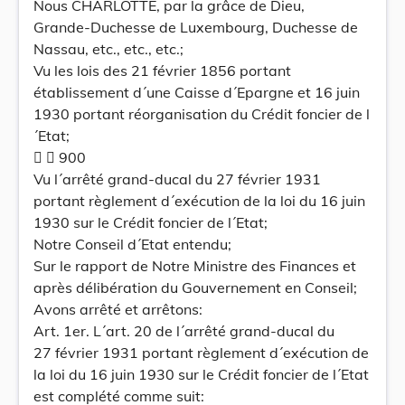
Nous CHARLOTTE, par la grâce de Dieu,
Grande-Duchesse de Luxembourg, Duchesse de
Nassau, etc., etc., etc.;
Vu les lois des 21 février 1856 portant
établissement d´une Caisse d´Epargne et 16 juin
1930 portant réorganisation du Crédit foncier de l
´Etat;
  900
Vu l´arrêté grand-ducal du 27 février 1931
portant règlement d´exécution de la loi du 16 juin
1930 sur le Crédit foncier de l´Etat;
Notre Conseil d´Etat entendu;
Sur le rapport de Notre Ministre des Finances et
après délibération du Gouvernement en Conseil;
Avons arrêté et arrêtons:
Art. 1er. L´art. 20 de l´arrêté grand-ducal du
27 février 1931 portant règlement d´exécution de
la loi du 16 juin 1930 sur le Crédit foncier de l´Etat
est complété comme suit: