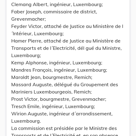
Clemang Albert, ingénieur, Luxembourg;
Faber Joseph, commissaire de district,
Grevenmacher;
Feyder Victor, attaché de Justice au Ministère de l
´Intérieur, Luxembourg;
Hamer Pierre, attaché de Justice au Ministère de
Transports et de l´Electricité, dél gué du Ministre,
Luxembourg;
Kemp Alphonse, ingénieur, Luxembourg;
Mandres François, ingénieur, Luxembourg;
Maroldt Jean, bourgmestre, Remich;
Massard Auguste, délégué du Groupement des
Mariniers Luxembourgeois, Remich;
Prost Victor, bourgmestre, Grevenmacher;
Tresch Emile, ingénieur, Luxembourg;
Wirion Auguste, ingénieur d´arrondissement,
Luxembourg.
La commission est présidée par le Ministre des
Transports et de l´Electricité et, en son absence,