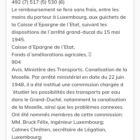
492 (7) 517 (5) 530 (6)
Le remboursement se fera sans frais, entre les
mains du porteur à Luxembourg, aux guichets de
la Caisse d´Epargne de l´Etat, suivant les
dispositions de l´arrêté grand-ducal du 15 mai
1945.
Caisse d´Epargne de l´Etat,
Fonds d´améliorations agricoles, 
904
Avis. Ministère des Transports. Canalisation de la
Moselle. Par arrêté ministériel en date du 22 juin
1948, il a été institué une commission chargée d
´étudier les possibilités des transports par eau
dans le Grand-Duché, notamment la canalisation
de la Moselle, ainsi que les problèmes connexes.
Ont été nommés membres de cette commission:
MM. Bruck Félix, ingénieur Luxembourg;
Calmes Chrétien, secrétaire de Légation,
Luxembourg;