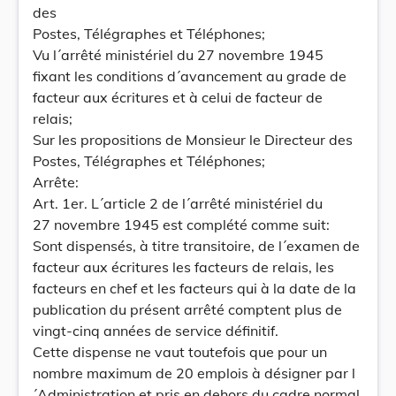
des
Postes, Télégraphes et Téléphones;
Vu l´arrêté ministériel du 27 novembre 1945
fixant les conditions d´avancement au grade de
facteur aux écritures et à celui de facteur de
relais;
Sur les propositions de Monsieur le Directeur des
Postes, Télégraphes et Téléphones;
Arrête:
Art. 1er. L´article 2 de l´arrêté ministériel du
27 novembre 1945 est complété comme suit:
Sont dispensés, à titre transitoire, de l´examen de
facteur aux écritures les facteurs de relais, les
facteurs en chef et les facteurs qui à la date de la
publication du présent arrêté comptent plus de
vingt-cinq années de service définitif.
Cette dispense ne vaut toutefois que pour un
nombre maximum de 20 emplois à désigner par l
´Administration et pris en dehors du cadre normal