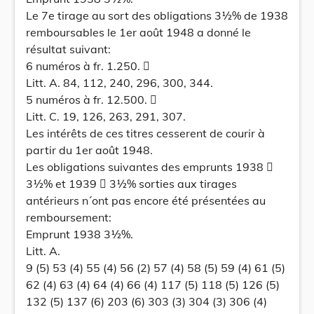
Le 7e tirage au sort des obligations 3½% de 1938
remboursables le 1er août 1948 a donné le
résultat suivant:
6 numéros à fr. 1.250. 
Litt. A. 84, 112, 240, 296, 300, 344.
5 numéros à fr. 12.500. 
Litt. C. 19, 126, 263, 291, 307.
Les intérêts de ces titres cesserent de courir à
partir du 1er août 1948.
Les obligations suivantes des emprunts 1938 
3½% et 1939  3½% sorties aux tirages
antérieurs n´ont pas encore été présentées au
remboursement:
Emprunt 1938 3½%.
Litt. A.
9 (5) 53 (4) 55 (4) 56 (2) 57 (4) 58 (5) 59 (4) 61 (5)
62 (4) 63 (4) 64 (4) 66 (4) 117 (5) 118 (5) 126 (5)
132 (5) 137 (6) 203 (6) 303 (3) 304 (3) 306 (4)