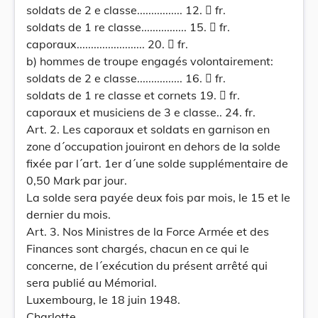
soldats de 2 e classe................ 12.  fr.
soldats de 1 re classe................ 15.  fr.
caporaux........................ 20.  fr.
b) hommes de troupe engagés volontairement:
soldats de 2 e classe................ 16.  fr.
soldats de 1 re classe et cornets 19.  fr.
caporaux et musiciens de 3 e classe.. 24. fr.
Art. 2. Les caporaux et soldats en garnison en
zone d´occupation jouiront en dehors de la solde
fixée par l´art. 1er d´une solde supplémentaire de
0,50 Mark par jour.
La solde sera payée deux fois par mois, le 15 et le
dernier du mois.
Art. 3. Nos Ministres de la Force Armée et des
Finances sont chargés, chacun en ce qui le
concerne, de l´exécution du présent arrêté qui
sera publié au Mémorial.
Luxembourg, le 18 juin 1948.
Charlotte.