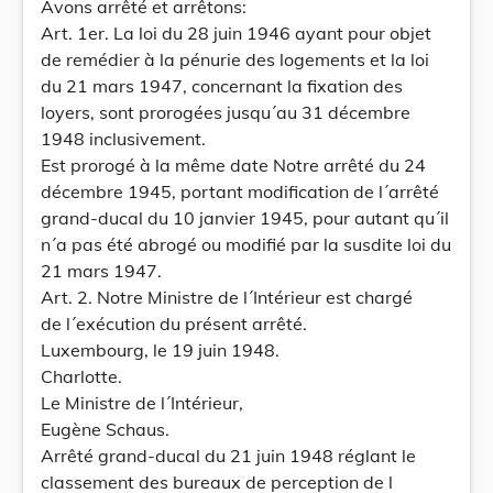
Avons arrêté et arrêtons:
Art. 1er. La loi du 28 juin 1946 ayant pour objet
de remédier à la pénurie des logements et la loi
du 21 mars 1947, concernant la fixation des
loyers, sont prorogées jusqu´au 31 décembre
1948 inclusivement.
Est prorogé à la même date Notre arrêté du 24
décembre 1945, portant modification de l´arrêté
grand-ducal du 10 janvier 1945, pour autant qu´il
n´a pas été abrogé ou modifié par la susdite loi du
21 mars 1947.
Art. 2. Notre Ministre de l´Intérieur est chargé
de l´exécution du présent arrêté.
Luxembourg, le 19 juin 1948.
Charlotte.
Le Ministre de l´Intérieur,
Eugène Schaus.
Arrêté grand-ducal du 21 juin 1948 réglant le
classement des bureaux de perception de l