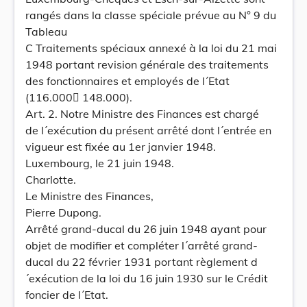
rangés dans la classe spéciale prévue au N° 9 du
Tableau
C Traitements spéciaux annexé à la loi du 21 mai
1948 portant revision générale des traitements
des fonctionnaires et employés de l´Etat
(116.000 148.000).
Art. 2. Notre Ministre des Finances est chargé
de l´exécution du présent arrêté dont l´entrée en
vigueur est fixée au 1er janvier 1948.
Luxembourg, le 21 juin 1948.
Charlotte.
Le Ministre des Finances,
Pierre Dupong.
Arrêté grand-ducal du 26 juin 1948 ayant pour
objet de modifier et compléter l´arrêté grand-
ducal du 22 février 1931 portant règlement d
´exécution de la loi du 16 juin 1930 sur le Crédit
foncier de l´Etat.