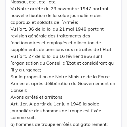
Nassau, etc., etc., etc.;
Vu Notre arrêté du 29 novembre 1947 portant
nouvelle fixation de la solde journalière des
caporaux et soldats de l´Armée;
Vu l´art. 36 de la loi du 21 mai 1948 portant
revision générale des traitements des
fonctionnaires et employés et allocation de
suppléments de pensions aux retraités de l´Etat;
Vu l´art. 27 de la loi du 16 février 1866 sur l
´organisation du Conseil d´Etat et considérant qu
´il y a urgence;
Sur la proposition de Notre Ministre de la Force
Armée et après délibération du Gouvernement en
Conseil;
Avons arrêté et arrêtons:
Art. 1er. A partir du 1er juin 1948 la solde
journalière des hommes de troupe est fixée
comme suit:
a) hommes de troupe enrôlés obligatoirement: