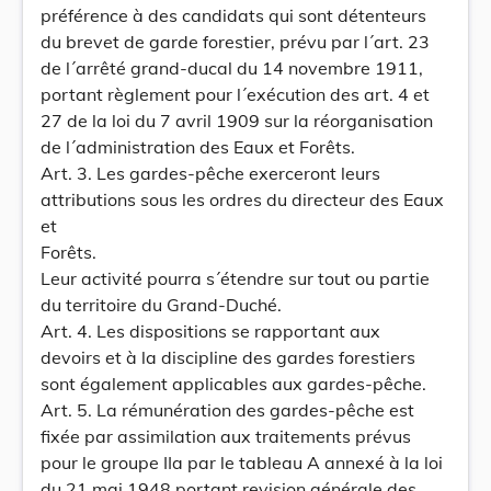
préférence à des candidats qui sont détenteurs
du brevet de garde forestier, prévu par l´art. 23
de l´arrêté grand-ducal du 14 novembre 1911,
portant règlement pour l´exécution des art. 4 et
27 de la loi du 7 avril 1909 sur la réorganisation
de l´administration des Eaux et Forêts.
Art. 3. Les gardes-pêche exerceront leurs
attributions sous les ordres du directeur des Eaux
et
Forêts.
Leur activité pourra s´étendre sur tout ou partie
du territoire du Grand-Duché.
Art. 4. Les dispositions se rapportant aux
devoirs et à la discipline des gardes forestiers
sont également applicables aux gardes-pêche.
Art. 5. La rémunération des gardes-pêche est
fixée par assimilation aux traitements prévus
pour le groupe IIa par le tableau A annexé à la loi
du 21 mai 1948 portant revision générale des