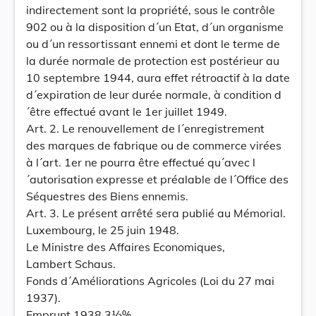
indirectement sont la propriété, sous le contrôle
902 ou à la disposition d´un Etat, d´un organisme
ou d´un ressortissant ennemi et dont le terme de
la durée normale de protection est postérieur au
10 septembre 1944, aura effet rétroactif à la date
d´expiration de leur durée normale, à condition d
´être effectué avant le 1er juillet 1949.
Art. 2. Le renouvellement de l´enregistrement
des marques de fabrique ou de commerce virées
à l´art. 1er ne pourra être effectué qu´avec l
´autorisation expresse et préalable de l´Office des
Séquestres des Biens ennemis.
Art. 3. Le présent arrêté sera publié au Mémorial.
Luxembourg, le 25 juin 1948.
Le Ministre des Affaires Economiques,
Lambert Schaus.
Fonds d´Améliorations Agricoles (Loi du 27 mai
1937).
Emprunt 1938 3½%.