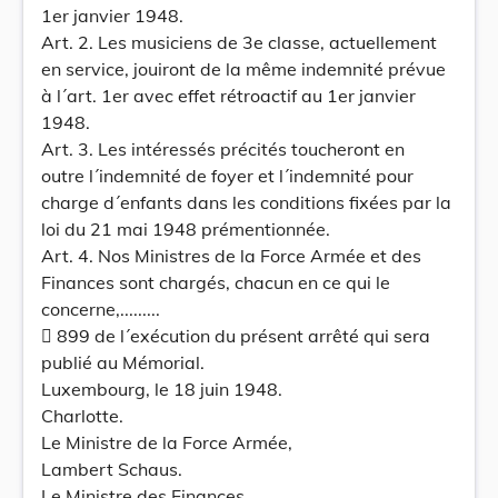
1er janvier 1948.
Art. 2. Les musiciens de 3e classe, actuellement
en service, jouiront de la même indemnité prévue
à l´art. 1er avec effet rétroactif au 1er janvier
1948.
Art. 3. Les intéressés précités toucheront en
outre l´indemnité de foyer et l´indemnité pour
charge d´enfants dans les conditions fixées par la
loi du 21 mai 1948 prémentionnée.
Art. 4. Nos Ministres de la Force Armée et des
Finances sont chargés, chacun en ce qui le
concerne,.........
 899 de l´exécution du présent arrêté qui sera
publié au Mémorial.
Luxembourg, le 18 juin 1948.
Charlotte.
Le Ministre de la Force Armée,
Lambert Schaus.
Le Ministre des Finances,